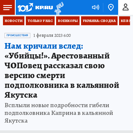
НОВОСТИ
ТОЛЬКО У НАС
ВОЕНКОРЫ
УКРАИНА: СВОДКА
КП В М
1 февраля 2023 6:00
ПРОИСШЕСТВИЯ
Нам кричали вслед:
«Убийцы!». Арестованный
ЧОПовец рассказал свою
версию смерти
подполковника в кальянной
Якутска
Всплыли новые подробности гибели
подполковника Каприна в кальянной
Якутска