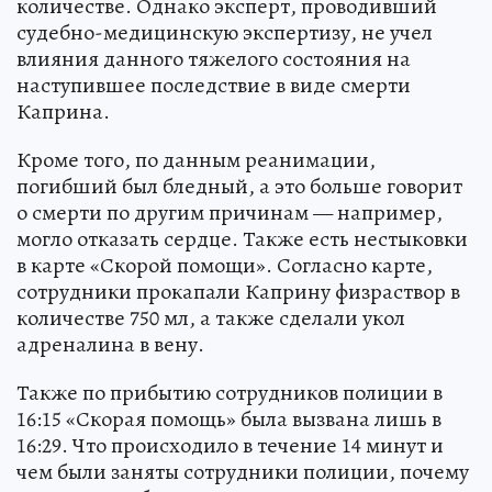
количестве. Однако эксперт, проводивший
судебно-медицинскую экспертизу, не учел
влияния данного тяжелого состояния на
наступившее последствие в виде смерти
Каприна.
Кроме того, по данным реанимации,
погибший был бледный, а это больше говорит
о смерти по другим причинам — например,
могло отказать сердце. Также есть нестыковки
в карте «Скорой помощи». Согласно карте,
сотрудники прокапали Каприну физраствор в
количестве 750 мл, а также сделали укол
адреналина в вену.
Также по прибытию сотрудников полиции в
16:15 «Скорая помощь» была вызвана лишь в
16:29. Что происходило в течение 14 минут и
чем были заняты сотрудники полиции, почему