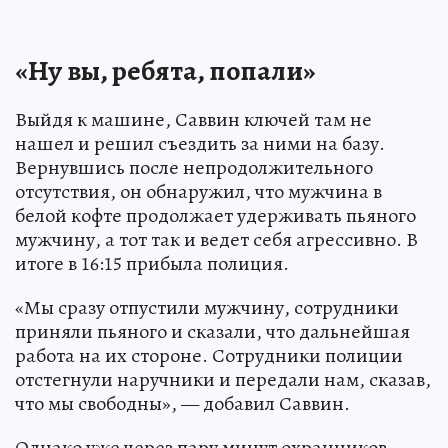
«Ну вы, ребята, попали»
Выйдя к машине, Саввин ключей там не
нашел и решил съездить за ними на базу.
Вернувшись после непродолжительного
отсутствия, он обнаружил, что мужчина в
белой кофте продолжает удерживать пьяного
мужчину, а тот так и ведет себя агрессивно. В
итоге в 16:15 прибыла полиция.
«Мы сразу отпустили мужчину, сотрудники
приняли пьяного и сказали, что дальнейшая
работа на их стороне. Сотрудники полиции
отстегнули наручники и передали нам, сказав,
что мы свободны», — добавил Саввин.
Однако уже через пару минут охранников