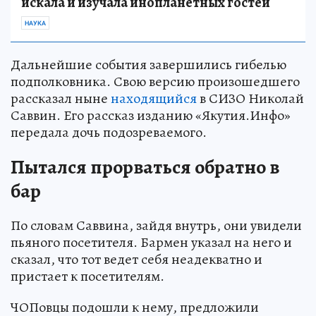
искала и изучала инопланетных гостей
НАУКА
Дальнейшие события завершились гибелью
подполковника. Свою версию произошедшего
рассказал ныне
находящийся
в СИЗО Николай
Саввин. Его рассказ изданию «Якутия.Инфо»
передала дочь подозреваемого.
Пытался прорваться обратно в
бар
По словам Саввина, зайдя внутрь, они увидели
пьяного посетителя. Бармен указал на него и
сказал, что тот ведет себя неадекватно и
пристает к посетителям.
ЧОПовцы подошли к нему, предложили