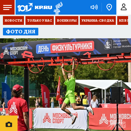
НОВОСТИ
ТОЛЬКО У НАС
ВОЕНКОРЫ
УКРАИНА: СВОДКА
КП В М
ФОТО ДНЯ