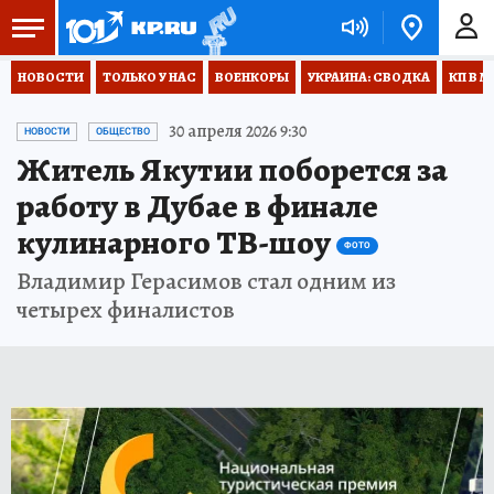
НОВОСТИ
ТОЛЬКО У НАС
ВОЕНКОРЫ
УКРАИНА: СВОДКА
КП В М
30 апреля 2026 9:30
НОВОСТИ
ОБЩЕСТВО
Житель Якутии поборется за
работу в Дубае в финале
кулинарного ТВ-шоу
ФОТО
Владимир Герасимов стал одним из
четырех финалистов