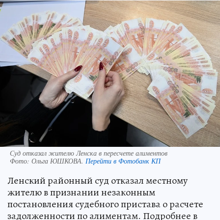
Суд отказал жителю Ленска в пересчете алиментов
Фото:
Ольга ЮШКОВА.
Перейти в Фотобанк КП
Ленский районный суд отказал местному
жителю в признании незаконным
постановления судебного пристава о расчете
задолженности по алиментам. Подробнее в