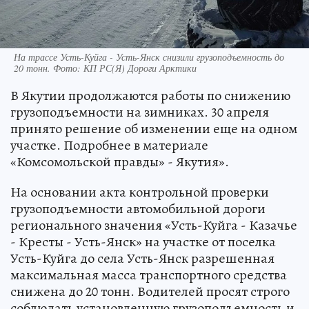
На трассе Усть-Куйга - Усть-Янск снизили грузоподъемность до
20 тонн. Фото: КП РС(Я) Дороги Арктики
В Якутии продолжаются работы по снижению
грузоподъемности на зимниках. 30 апреля
принято решение об изменении еще на одном
участке. Подробнее в материале
«Комсомольской правды» - Якутия».
На основании акта контрольной проверки
грузоподъемности автомобильной дороги
регионального значения «Усть-Куйга - Казачье
- Кресты - Усть-Янск» на участке от поселка
Усть-Куйга до села Усть-Янск разрешенная
максимальная масса транспортного средства
снижена до 20 тонн. Водителей просят строго
соблюдать установленную грузоподъемность и