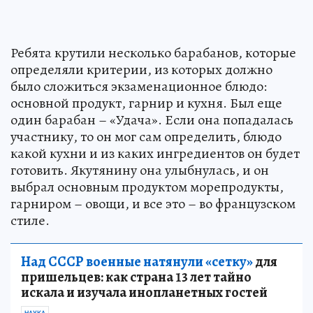
Ребята крутили несколько барабанов, которые
определяли критерии, из которых должно
было сложиться экзаменационное блюдо:
основной продукт, гарнир и кухня. Был еще
один барабан – «Удача». Если она попадалась
участнику, то он мог сам определить, блюдо
какой кухни и из каких ингредиентов он будет
готовить. Якутянину она улыбнулась, и он
выбрал основным продуктом морепродукты,
гарниром – овощи, и все это – во французском
стиле.
Над СССР военные натянули «сетку»
для
пришельцев: как страна 13 лет тайно
искала и изучала инопланетных гостей