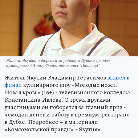
Житель Якутии поборется за работу в Дубае в финале
кулинарного ТВ-шоу Фото: телеканал "Пятница"
Житель Якутии Владимир Герасимов
вышел в
финал
кулинарного шоу «Молодые ножи.
Новая кровь» (16+) - телевизионного колледжа
Константина Ивлева. С тремя другими
участниками он поборется за главный приз -
чемодан денег и работу в премиум-ресторане
в Дубае. Подробнее – в материале
«Комсомольской правды» - Якутия».