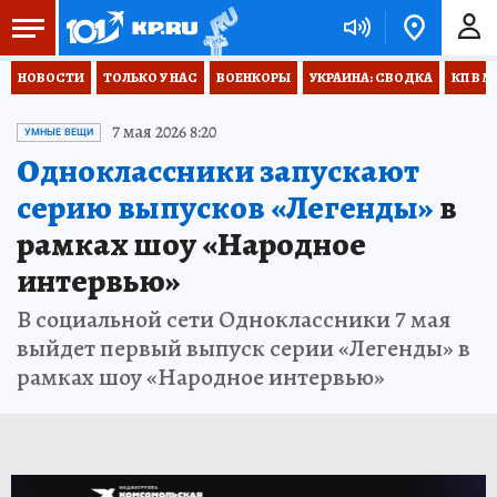
НОВОСТИ
ТОЛЬКО У НАС
ВОЕНКОРЫ
УКРАИНА: СВОДКА
КП В М
7 мая 2026 8:20
УМНЫЕ ВЕЩИ
Одноклассники запускают
серию выпусков «Легенды»
в
рамках шоу «Народное
интервью»
В социальной сети Одноклассники 7 мая
выйдет первый выпуск серии «Легенды» в
рамках шоу «Народное интервью»