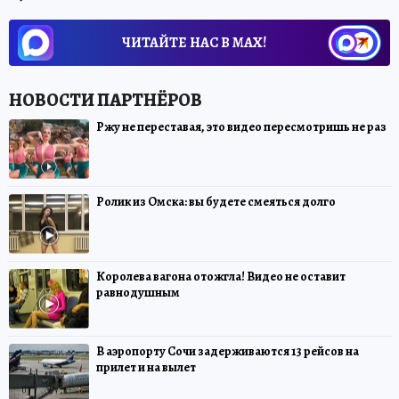
ЧИТАЙТЕ НАС В МАХ!
Ржу не переставая, это видео пересмотришь не раз
Ролик из Омска: вы будете смеяться долго
Королева вагона отожгла! Видео не оставит
равнодушным
В аэропорту Сочи задерживаются 13 рейсов на
прилет и на вылет