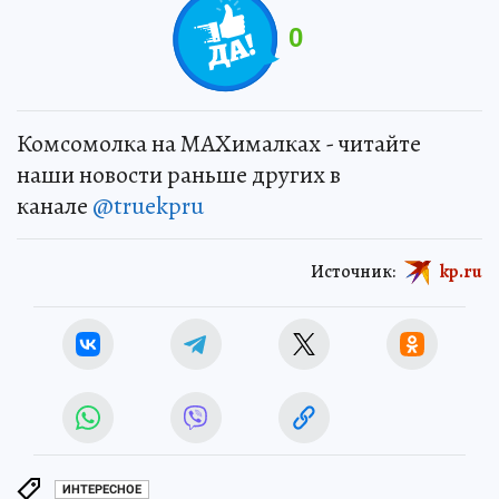
0
Комсомолка на MAXималках - читайте
наши новости раньше других в
канале
@truekpru
Источник:
kp.ru
ИНТЕРЕСНОЕ