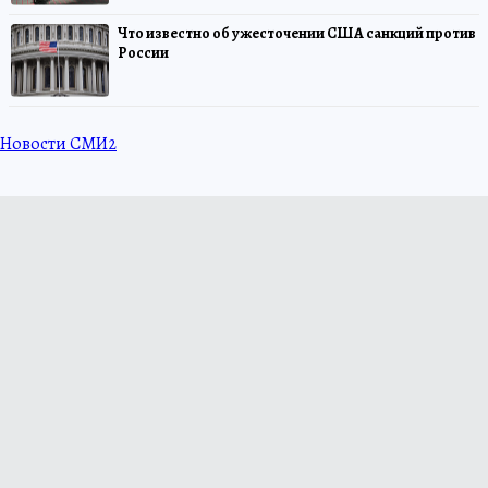
Что известно об ужесточении США санкций против
России
Новости СМИ2