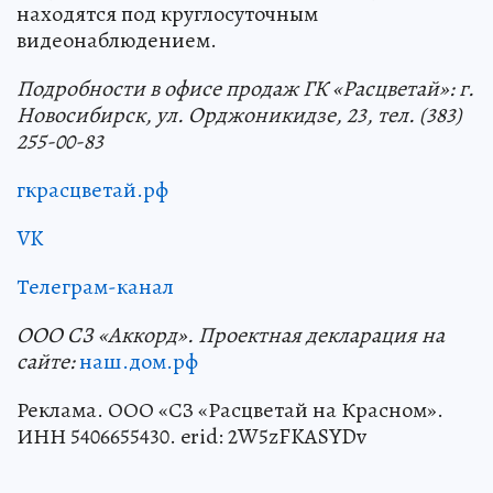
находятся под круглосуточным
видеонаблюдением.
Подробности в офисе продаж ГК «Расцветай»: г.
Новосибирск, ул. Орджоникидзе, 23, тел. (383)
255-00-83
гкрасцветай.рф
VK
Телеграм-канал
ООО СЗ «Аккорд». Проектная декларация на
сайте:
наш.дом.рф
Реклама. ООО «СЗ «Расцветай на Красном».
ИНН 5406655430. erid: 2W5zFKASYDv