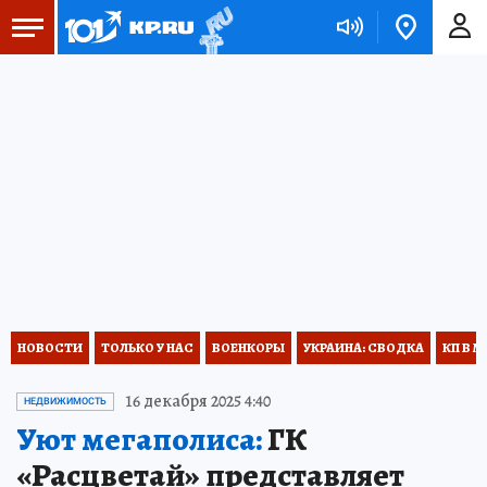
НОВОСТИ
ТОЛЬКО У НАС
ВОЕНКОРЫ
УКРАИНА: СВОДКА
КП В М
16 декабря 2025 4:40
НЕДВИЖИМОСТЬ
Уют мегаполиса:
ГК
«Расцветай» представляет