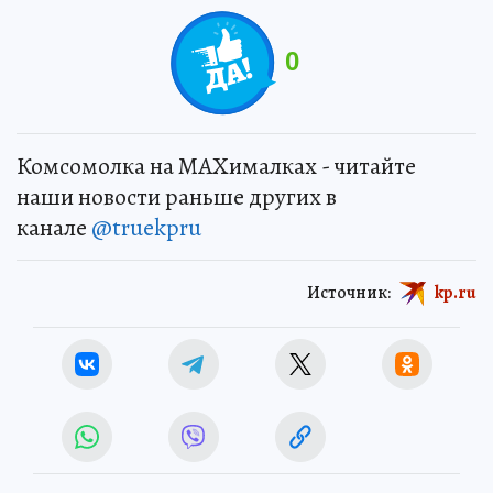
0
Комсомолка на MAXималках - читайте
наши новости раньше других в
канале
@truekpru
Источник:
kp.ru