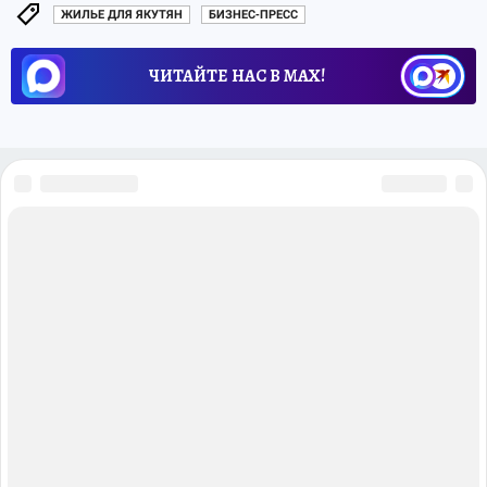
ЖИЛЬЕ ДЛЯ ЯКУТЯН
БИЗНЕС-ПРЕСС
ЧИТАЙТЕ НАС В МАХ!