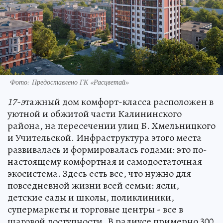
Фото: Предоставлено ГК «Расцветай»
17-э
тажный дом комфорт-класса расположен в
уютной и обжитой части Калининского
района, на пересечении улиц Б. Хмельницкого
и Учительской. Инфраструктура этого места
развивалась и формировалась годами: это по-
настоящему комфортная и самодостаточная
экосистема. Здесь есть все, что нужно для
повседневной жизни всей семьи: ясли,
детские сады и школы, поликлиники,
супермаркеты и торговые центры - все в
шаговой доступности. В радиусе примерно 300