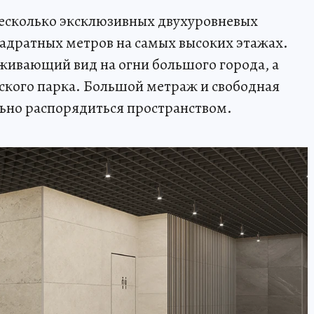
несколько эксклюзивных двухуровневых
вадратных метров на самых высоких этажах.
живающий вид на огни большого города, а
вского парка. Большой метраж и свободная
ьно распорядиться пространством.