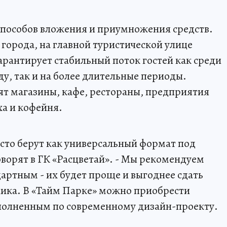
способов вложения и приумножения средств.
 города, на главной туристической улице
арантирует стабильный поток гостей как среди
у, так и на более длительные периоды.
т магазины, кафе, рестораны, предприятия
ха и кофейня.
асто берут как универсальный формат под
оворят в ГК «Расцветай». - Мы рекомендуем
артным - их будет проще и выгоднее сдать
ника. В «Тайм Парке» можно приобрести
полненным по современному дизайн-проекту.