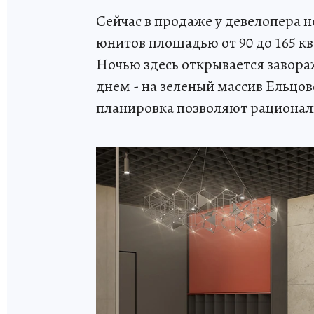
Сейчас в продаже у девелопера 
юнитов площадью от 90 до 165 к
Ночью здесь открывается завора
днем - на зеленый массив Ельцо
планировка позволяют рационал