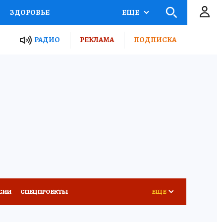
ЗДОРОВЬЕ
ЕЩЕ
ТЫ РОССИИ
РАДИО
РЕКЛАМА
ПОДПИСКА
КРЕТЫ
ПУТЕВОДИТЕЛЬ
 ЖЕЛЕЗА
ТУРИЗМ
Д ПОТРЕБИТЕЛЯ
ВСЕ О КП
СИИ
СПЕЦПРОЕКТЫ
ЕЩЕ