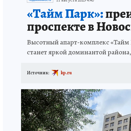
11 августа 2025 4:40
НЕДВИЖИМОСТЬ
«Тайм Парк»:
преи
проспекте в Ново
Высотный апарт-комплекс «Тайм П
станет яркой доминантой района
Источник:
kp.ru