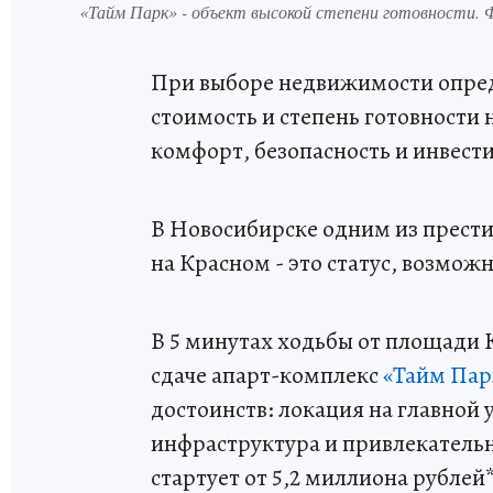
«Тайм Парк» - объект высокой степени готовности.
При выборе недвижимости опред
стоимость и степень готовности
комфорт, безопасность и инвес
В Новосибирске одним из прести
на Красном - это статус, возмож
В 5 минутах ходьбы от площади К
сдаче апарт-комплекс
«Тайм Пар
достоинств: локация на главной 
инфраструктура и привлекательн
стартует от 5,2 миллиона рублей