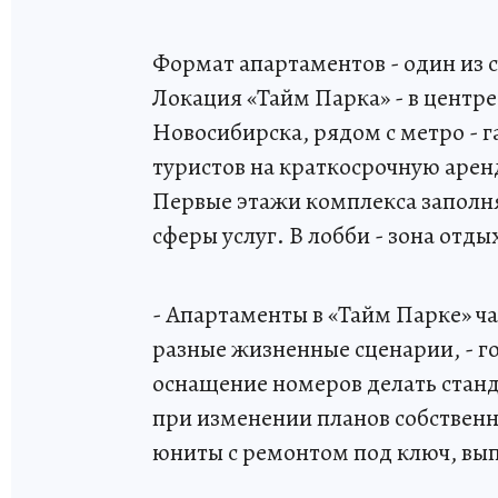
Формат апартаментов - один из 
Локация «Тайм Парка» - в центре
Новосибирска, рядом с метро - г
туристов на краткосрочную аренд
Первые этажи комплекса заполня
сферы услуг. В лобби - зона отды
- Апартаменты в «Тайм Парке» ч
разные жизненные сценарии, - г
оснащение номеров делать станд
при изменении планов собствен
юниты с ремонтом под ключ, вы