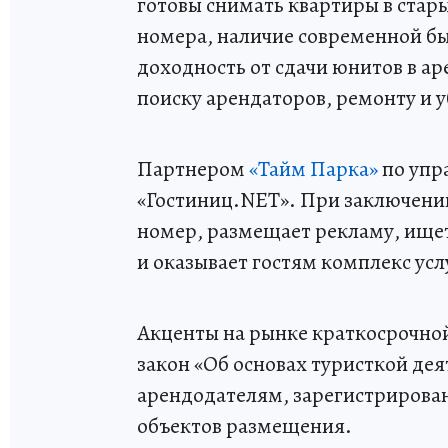
готовы снимать квартиры в стар
номера, наличие современной б
доходность от сдачи юнитов в ар
поиску арендаторов, ремонту и 
Партнером
«Тайм Парка»
по упр
«Гостиниц.NET». При заключени
номер, размещает рекламу, ищет
и оказывает гостям комплекс усл
Акценты на рынке краткосрочно
закон «Об основах туристкой де
арендодателям, зарегистрирова
объектов размещения.