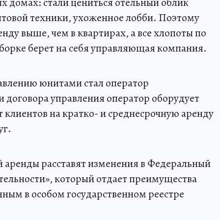
ых домах: стали цениться отельный облик
ытовой техники, ухоженное лобби. Поэтому
енду выше, чем в квартирах, а все хлопоты по
уборке берет на себя управляющая компания.
авлению юнитами стал оператор
и договора управления оператор оборудует
 клиентов на кратко- и среднесрочную аренду
уг.
й аренды расставят изменения в Федеральный
ятельности», который отдает преимущества
нным в особом государственном реестре