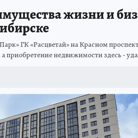
мущества жизни и биз
сибирске
арк» ГК «Расцветай» на Красном проспекте
, а приобретение недвижимости здесь - у