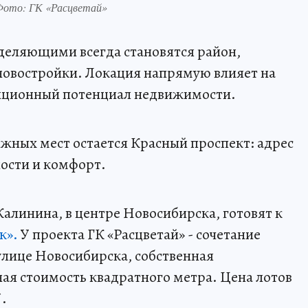
 Фото: ГК «Расцветай»
еляющими всегда становятся район,
 новостройки. Локация напрямую влияет на
тиционный потенциал недвижимости.
жных мест остается Красный проспект: адрес
ности и комфорт.
алинина, в центре Новосибирска, готовят к
к».
У проекта ГК «Расцветай» - сочетание
улице Новосибирска, собственная
ая стоимость квадратного метра. Цена лотов
*.