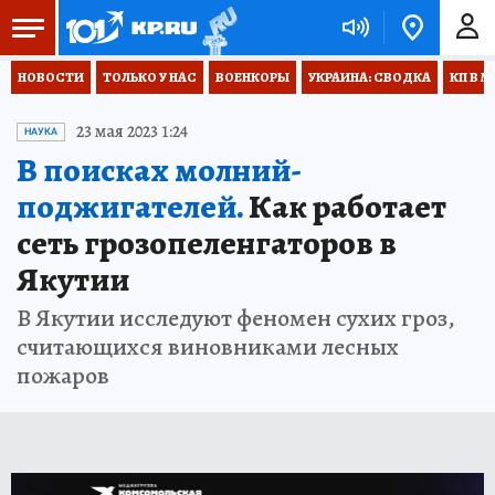
НОВОСТИ
ТОЛЬКО У НАС
ВОЕНКОРЫ
УКРАИНА: СВОДКА
КП В М
23 мая 2023 1:24
НАУКА
В поисках молний-
поджигателей.
Как работает
сеть грозопеленгаторов в
Якутии
В Якутии исследуют феномен сухих гроз,
считающихся виновниками лесных
пожаров