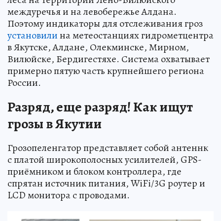
междуречья и на левобережье Алдана.
Поэтому индикаторы для отслеживания гроз
установили
на метеостанциях гидрометцентра
в Якутске, Алдане, Олекминске, Мирном,
Вилюйске, Бердигестяхе. Система охватывает
примерно пятую часть крупнейшего региона
России.
Разряд, еще разряд! Как ищут
грозы в Якутии
Грозопеленгатор представляет собой антеннк
с платой широкополосных усилителей, GPS-
приёмником и блоком контроллера, где
спрятан источник питания, WiFi/3G роутер и
LCD монитора с проводами.