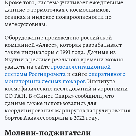
Кроме того, система учитывает ежедневные
данные о термоточках с космоснимков,
осадках и индексе пожароопасности по
метеоусловиям.
Оборудование произведено российской
компанией «Алвес», которая разрабатывает
такие индикаторы с 1991 года. Данные из
Якутии в режиме реального времени можно
увидеть на сайте
грозопеленгационной
системы Росгидромета
и сайте
оперативного
мониторинга лесных пожаров
Института
космофизических исследований и аэрономии
СО РАН. В «Синет Спарк» сообщили, что
данные также использовались для
координирования маршрутов патрулирования
бортов Авиалесоохраны в 2022 году.
Молнии-поджигатели