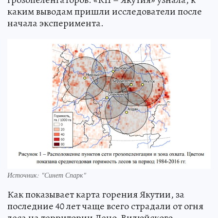
каким выводам пришли исследователи после
начала эксперимента.
Источник: "Синет Спарк"
Как показывает карта горения Якутии, за
последние 40 лет чаще всего страдали от огня
леса на территории Лено-Вилюйского