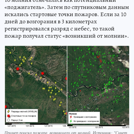
«поджигатель». Затем по спутниковым данным
искались стартовые точки пожаров. Если за 10
дней до возгорания в 3 километрах
регистрировался разряд с небес, то такой
пожар получал статус «возникший от молнии».
Пример поиска пожара, возникшего от молний. Источник: "Синет