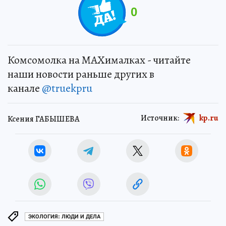
0
Комсомолка на MAXималках - читайте
наши новости раньше других в
канале
@truekpru
Источник:
kp.ru
Ксения ГАБЫШЕВА
ЭКОЛОГИЯ: ЛЮДИ И ДЕЛА