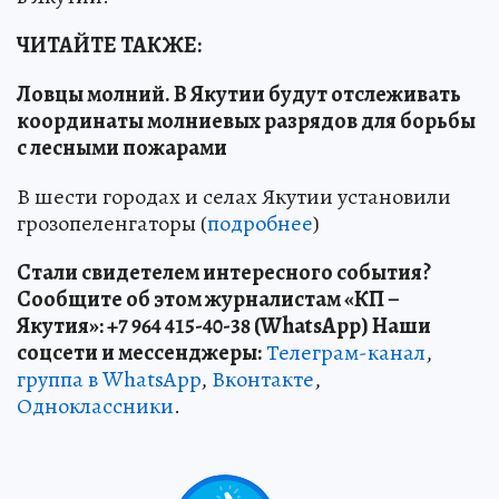
ЧИТАЙТЕ ТАКЖЕ:
Ловцы молний. В Якутии будут отслеживать
координаты молниевых разрядов для борьбы
с лесными пожарами
В шести городах и селах Якутии установили
грозопеленгаторы (
подробнее
)
Стали свидетелем интересного события?
Сообщите об этом журналистам «КП –
Якутия»: +7 964 415-40-38 (WhatsApp) Наши
соцсети и мессенджеры:
Телеграм-канал
,
группа в WhatsApp
,
Вконтакте
,
Одноклассники
.