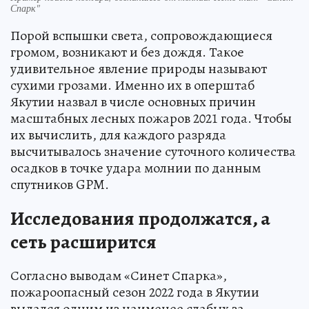
Спарк"
Порой вспышки света, сопровождающиеся
громом, возникают и без дождя. Такое
удивительное явление природы называют
сухими грозами. Именно их в оперштаб
Якутии назвал в числе основных причин
масштабных лесных пожаров 2021 года. Чтобы
их вычислить, для каждого разряда
высчитывалось значение суточного количества
осадков в точке удара молнии по данным
спутников GPM.
Исследования продолжатся, а
сеть расширится
Согласно выводам «Синет Спарка»,
пожароопасный сезон 2022 года в Якутии
выдался одним из наименее слабых за