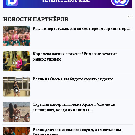
Ржу не переставая, это видео пересмотришь не раз
Королева вагона отожгла! Видео не оставит
равнодушным
Ролик из Омска: вы будете смеяться долго
Скрытая камера на пляже Крыма: Что люди
вытворяют, когда их не видят...
Ролик длится несколько секунд, а смеяться вы