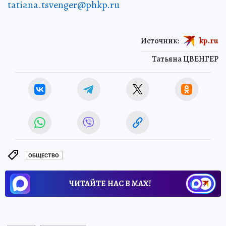
tatiana.tsvenger@phkp.ru
Источник:
kp.ru
Татьяна ЦВЕНГЕР
ОБЩЕСТВО
ЧИТАЙТЕ НАС В МАХ!