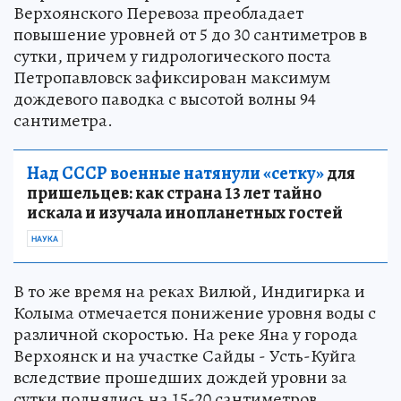
Верхоянского Перевоза преобладает
повышение уровней от 5 до 30 сантиметров в
сутки, причем у гидрологического поста
Петропавловск зафиксирован максимум
дождевого паводка с высотой волны 94
сантиметра.
Над СССР военные натянули «сетку»
для
пришельцев: как страна 13 лет тайно
искала и изучала инопланетных гостей
НАУКА
В то же время на реках Вилюй, Индигирка и
Колыма отмечается понижение уровня воды с
различной скоростью. На реке Яна у города
Верхоянск и на участке Сайды - Усть-Куйга
вследствие прошедших дождей уровни за
сутки поднялись на 15-20 сантиметров.