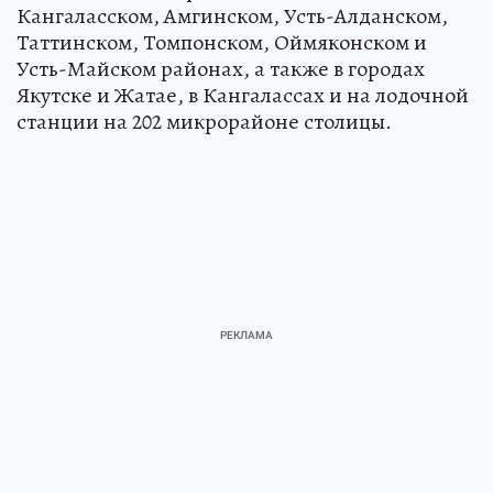
Кангаласском, Амгинском, Усть-Алданском,
Таттинском, Томпонском, Оймяконском и
Усть-Майском районах, а также в городах
Якутске и Жатае, в Кангалассах и на лодочной
станции на 202 микрорайоне столицы.