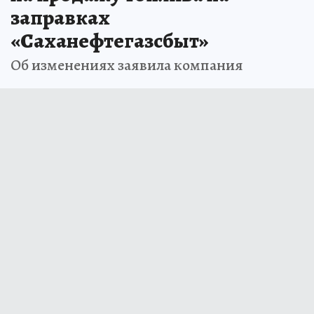
заправках
«Саханефтегазсбыт»
Об изменениях заявила компания