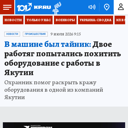
НОВОСТИ
ТОЛЬКО У НАС
ВОЕНКОРЫ
УКРАИНА: СВОДКА
КП В М
9 июля 2026 9:15
НОВОСТИ
ПРОИСШЕСТВИЯ
В машине был тайник:
Двое
работяг попытались похитить
оборудование с работы в
Якутии
Охранник помог раскрыть кражу
оборудования в одной из компаний
Якутии