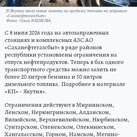
В Якутии ввели новые лимиты на продажу топлива на заправках
«Саханефтегазсбыт»
Фото:
Ольга ЮШКОВА.
С 8 июля 2026 года на автозаправочных
станциях и комплексных АЗС АО
«Саханефтегазсбыт» в ряде районов
республики установлены ограничения на
отпуск нефтепродуктов. Теперь в бак одного
транспортного средства можно залить не
более 20 литров бензина и 50 литров
дизельного топлива. Подробнее в материале
«КП» - Якутия».
Ограничения действуют в Мирнинском,
Ленском, Нерюнгринском, Алданском,
Вилюйском, Верхневилюйском, Нюрбинском,
Сунтарском, Оленекском, Олекминском,
Хангаласском, Горном, Намском, Мегино-