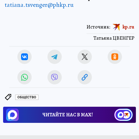
tatiana.tsvenger@phkp.ru
Источник:
kp.ru
Татьяна ЦВЕНГЕР
ОБЩЕСТВО
ЧИТАЙТЕ НАС В МАХ!