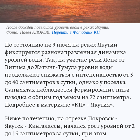
После дождей повысился уровень воды в реках Якутии
Фото:
Павел КЛОКОВ.
Перейти в Фотобанк КП
По состоянию на 9 июля на реках Якутии
фиксируется разнонаправленная динамика
уровней воды. Так, на участке реки Лена от
Витима до Хатынг-Тумула уровни воды
продолжают снижаться с интенсивностью от 5
до 40 сантиметров в сутки, однако у поселка
Саныяхтах наблюдается формирование пика
паводка с общим подъемом на 72 сантиметра.
Подробнее в материале «КП» - Якутия».
Ниже по течению, на отрезке Покровск -
Якутск - Кангалассы, начался рост уровней от 2
до 15 сантиметров за сутки, при этом