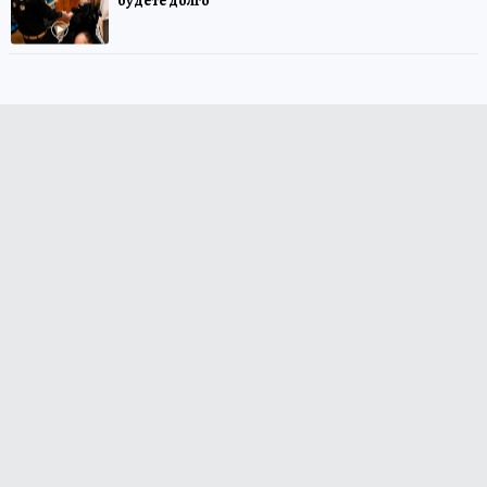
будете долго