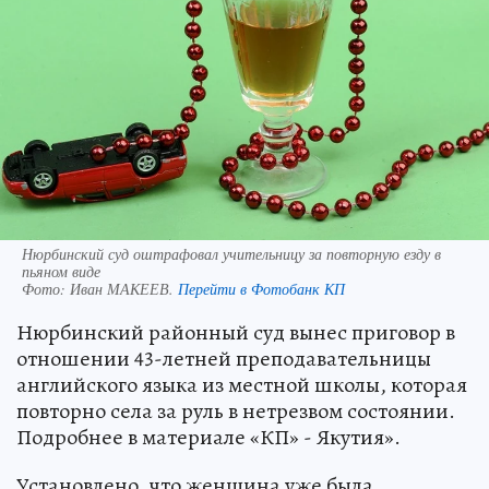
Нюрбинский суд оштрафовал учительницу за повторную езду в
пьяном виде
Фото:
Иван МАКЕЕВ.
Перейти в Фотобанк КП
Нюрбинский районный суд вынес приговор в
отношении 43-летней преподавательницы
английского языка из местной школы, которая
повторно села за руль в нетрезвом состоянии.
Подробнее в материале «КП» - Якутия».
Установлено, что женщина уже была