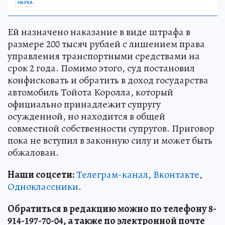
НАУКА
Ей назначено наказание в виде штрафа в
размере 200 тысяч рублей с лишением права
управления транспортными средствами на
срок 2 года. Помимо этого, суд постановил
конфисковать и обратить в доход государства
автомобиль Тойота Королла, который
официально принадлежит супругу
осужденной, но находится в общей
совместной собственности супругов. Приговор
пока не вступил в законную силу и может быть
обжалован.
Наши соцсети:
Телеграм-канал
,
Вконтакте
,
Одноклассники
.
Обратиться в редакцию можно по телефону 8-
914-197-70-04, а также по электронной почте