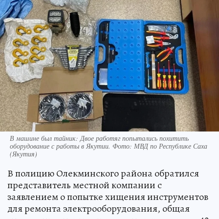
В машине был тайник: Двое работяг попытались похитить
оборудование с работы в Якутии. Фото: МВД по Республике Саха
(Якутия)
В полицию Олекминского района обратился
представитель местной компании с
заявлением о попытке хищения инструментов
для ремонта электрооборудования, общая