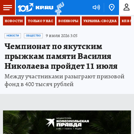
НОВОСТИ
ТОЛЬКО У НАС
ВОЕНКОРЫ
УКРАИНА: СВОДКА
КП В М
9 июля 2026 3:05
НОВОСТИ
ОБЩЕСТВО
Чемпионат по якутским
прыжкам памяти Василия
Николаева пройдет 11 июля
Между участниками разыграют призовой
фонд в 400 тысяч рублей