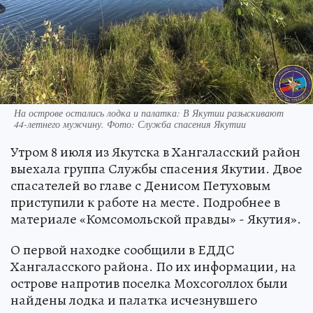
На острове остались лодка и палатка: В Якутии разыскивают
44-летнего мужчину. Фото: Служба спасения Якутии
Утром 8 июля из Якутска в Хангаласский район
выехала группа Службы спасения Якутии. Двое
спасателей во главе с Денисом Петуховым
приступили к работе на месте. Подробнее в
материале «Комсомольской правды» - Якутия».
О первой находке сообщили в ЕДДС
Хангаласского района. По их информации, на
острове напротив поселка Мохсоголлох были
найдены лодка и палатка исчезнувшего