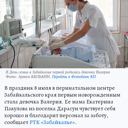
В День семьи в Забайкалье первой родилась девочка Валерия
Фото:
Артем КИЛЬКИН.
Перейти в Фотобанк КП
В праздник 8 июля в перинатальном центре
Забайкальского края первым новорожденным
стала девочка Валерия. Ее мама Екатерина
Пакулова из поселка Дарасун чувствует себя
хорошо и благодарит персонал за заботу,
сообщает
РТК «Забайкалье»
.