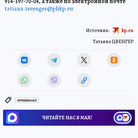
914-197-70-04, а также по электронной почте
tatiana.tsvenger@phkp.ru
Источник:
kp.ru
Татьяна ЦВЕНГЕР
КРИМИНАЛ
ЧИТАЙТЕ НАС В МАХ!