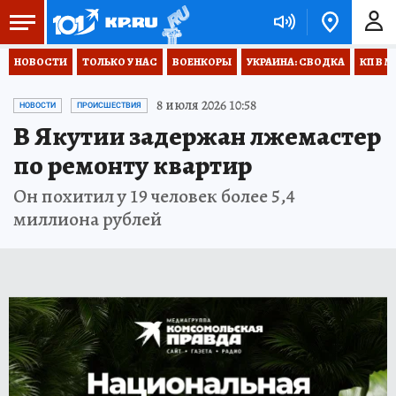
НОВОСТИ
ТОЛЬКО У НАС
ВОЕНКОРЫ
УКРАИНА: СВОДКА
КП В М
8 июля 2026 10:58
НОВОСТИ
ПРОИСШЕСТВИЯ
В Якутии задержан лжемастер
по ремонту квартир
Он похитил у 19 человек более 5,4
миллиона рублей