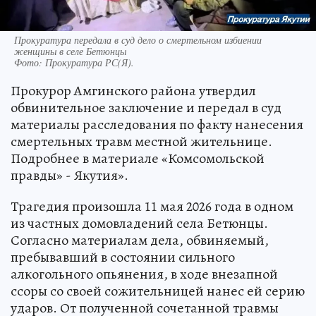
Прокуратура передала в суд дело о смертельном избиении
женщины в селе Бетюнцы
Фото:
Прокуратура РС(Я).
Прокурор Амгинского района утвердил
обвинительное заключение и передал в суд
материалы расследования по факту нанесения
смертельных травм местной жительнице.
Подробнее в материале «Комсомольской
правды» - Якутия».
Трагедия произошла 11 мая 2026 года в одном
из частных домовладений села Бетюнцы.
Согласно материалам дела, обвиняемый,
пребывавший в состоянии сильного
алкогольного опьянения, в ходе внезапной
ссоры со своей сожительницей нанес ей серию
ударов. От полученной сочетанной травмы