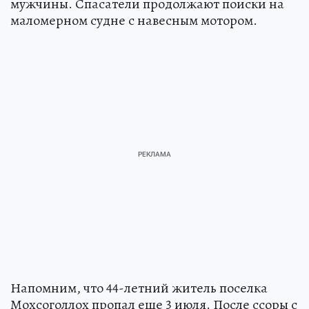
мужчины. Спасатели продолжают поиски на
маломерном судне с навесным мотором.
Напомним, что 44-летний житель поселка
Мохсоголлох пропал еще 3 июля. После ссоры с