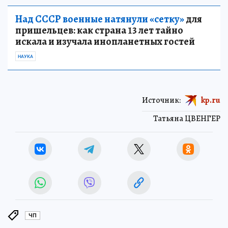
Над СССР военные натянули «сетку»
для
пришельцев: как страна 13 лет тайно
искала и изучала инопланетных гостей
НАУКА
Источник:
kp.ru
Татьяна ЦВЕНГЕР
ЧП