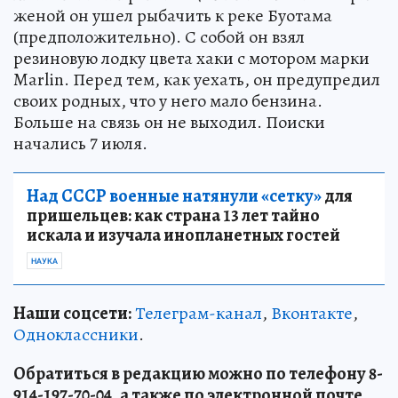
женой он ушел рыбачить к реке Буотама
(предположительно). С собой он взял
резиновую лодку цвета хаки с мотором марки
Marlin. Перед тем, как уехать, он предупредил
своих родных, что у него мало бензина.
Больше на связь он не выходил. Поиски
начались 7 июля.
Над СССР военные натянули «сетку»
для
пришельцев: как страна 13 лет тайно
искала и изучала инопланетных гостей
НАУКА
Наши соцсети:
Телеграм-канал
,
Вконтакте
,
Одноклассники
.
Обратиться в редакцию можно по телефону 8-
914-197-70-04, а также по электронной почте