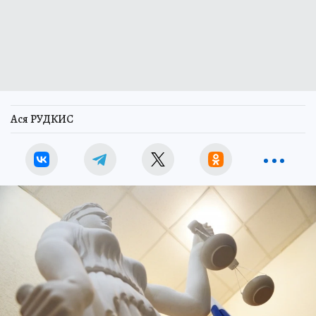
Ася РУДКИС