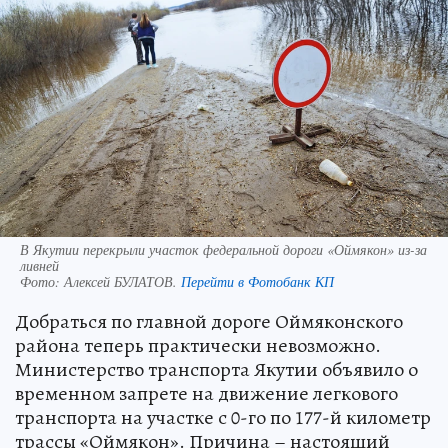
В Якутии перекрыли участок федеральной дороги «Оймякон» из-за
ливней
Фото:
Алексей БУЛАТОВ.
Перейти в Фотобанк КП
Добраться по главной дороге Оймяконского
района теперь практически невозможно.
Министерство транспорта Якутии объявило о
временном запрете на движение легкового
транспорта на участке с 0-го по 177-й километр
трассы «Оймякон». Причина – настоящий