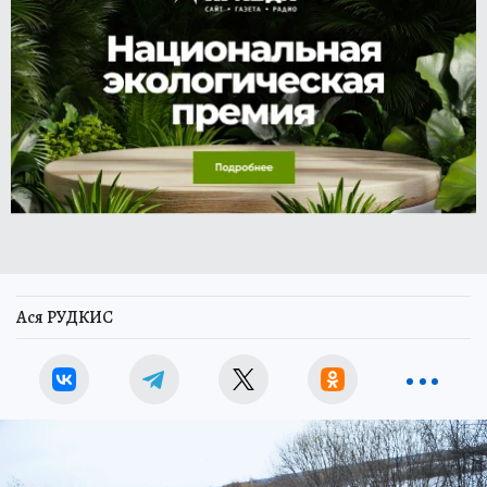
Ася РУДКИС