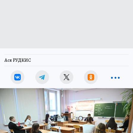
Ася РУДКИС