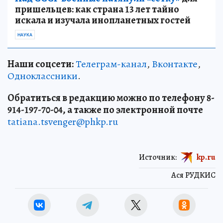
пришельцев: как страна 13 лет тайно
искала и изучала инопланетных гостей
НАУКА
Наши соцсети:
Телеграм-канал
,
Вконтакте
,
Одноклассники
.
Обратиться в редакцию можно по телефону 8-
914-197-70-04, а также по электронной почте
tatiana.tsvenger@phkp.ru
Источник:
kp.ru
Ася РУДКИС