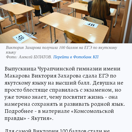
Виктория Захарова получила 100 баллов на ЕГЭ по якутскому
языку
Фото:
Алексей БУЛАТОВ.
Перейти в Фотобанк КП
Выпускница Чурапчинской гимназии имени
Макарова Виктория Захарова сдала ЕГЭ по
якутскому языку на высший балл. Девушка не
просто блестяще справилась с экзаменом, но
уже точно знает, чему посвятит жизнь - она
намерена сохранять и развивать родной язык.
Подробнее - в материале «Комсомольской
правды» - Якутия».
Для самой Виктории 100 баллов стали не