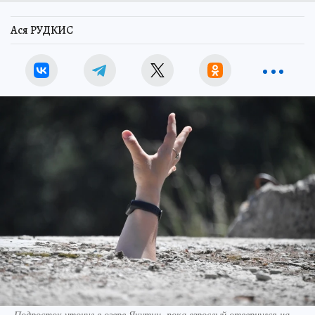
Ася РУДКИС
Подросток утонул в озере Якутии, пока взрослый отвернулся на