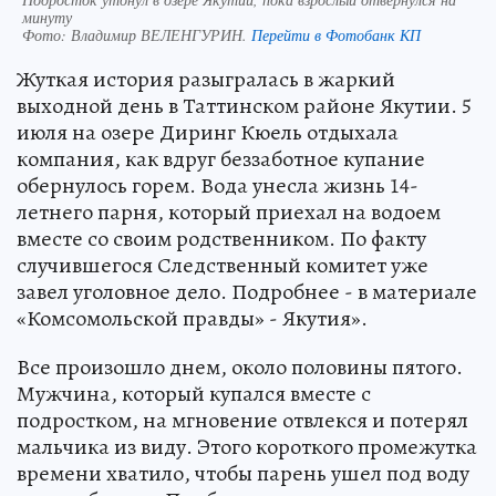
минуту
Фото:
Владимир ВЕЛЕНГУРИН.
Перейти в Фотобанк КП
Жуткая история разыгралась в жаркий
выходной день в Таттинском районе Якутии. 5
июля на озере Диринг Кюель отдыхала
компания, как вдруг беззаботное купание
обернулось горем. Вода унесла жизнь 14-
летнего парня, который приехал на водоем
вместе со своим родственником. По факту
случившегося Следственный комитет уже
завел уголовное дело. Подробнее - в материале
«Комсомольской правды» - Якутия».
Все произошло днем, около половины пятого.
Мужчина, который купался вместе с
подростком, на мгновение отвлекся и потерял
мальчика из виду. Этого короткого промежутка
времени хватило, чтобы парень ушел под воду