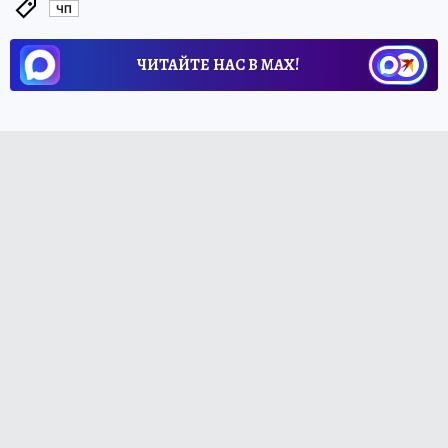
ЧП
ЧИТАЙТЕ НАС В МАХ!