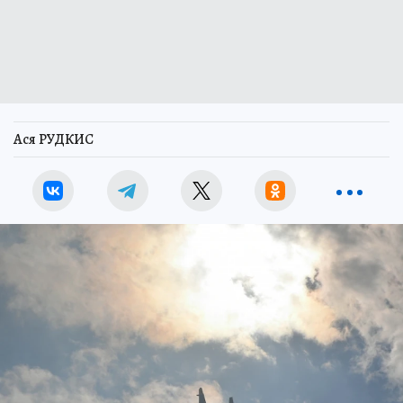
Ася РУДКИС