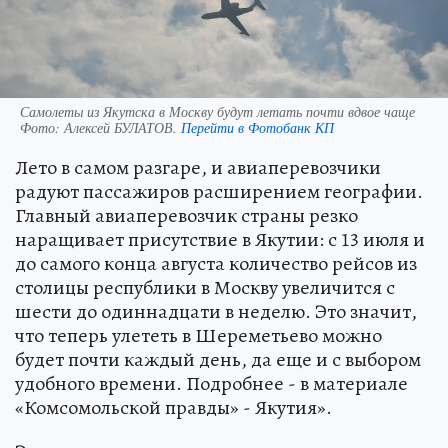
Самолеты из Якутска в Москву будут летать почти вдвое чаще
Фото:
Алексей БУЛАТОВ.
Перейти в Фотобанк КП
Лето в самом разгаре, и авиаперевозчики
радуют пассажиров расширением географии.
Главный авиаперевозчик страны резко
наращивает присутствие в Якутии: с 13 июля и
до самого конца августа количество рейсов из
столицы республики в Москву увеличится с
шести до одиннадцати в неделю. Это значит,
что теперь улететь в Шереметьево можно
будет почти каждый день, да еще и с выбором
удобного времени. Подробнее - в материале
«Комсомольской правды» - Якутия».