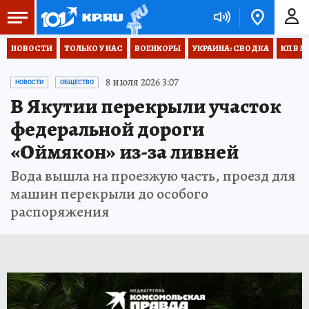
НОВОСТИ
ТОЛЬКО У НАС
ВОЕНКОРЫ
УКРАИНА: СВОДКА
КП В М
8 июля 2026 3:07
НОВОСТИ
ОБЩЕСТВО
В Якутии перекрыли участок
федеральной дороги
«Оймякон» из-за ливней
Вода вышла на проезжую часть, проезд для
машин перекрыли до особого
распоряжения