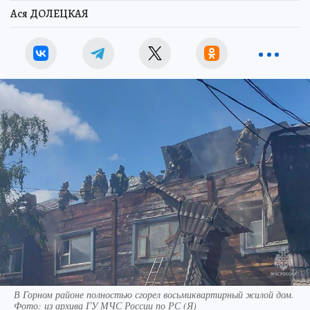
Ася ДОЛЕЦКАЯ
В Горном районе полностью сгорел восьмиквартирный жилой дом.
Фото: из архива ГУ МЧС России по РС (Я)