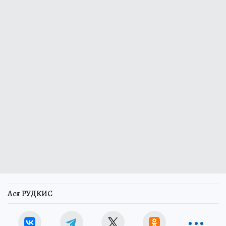
Ася РУДКИС