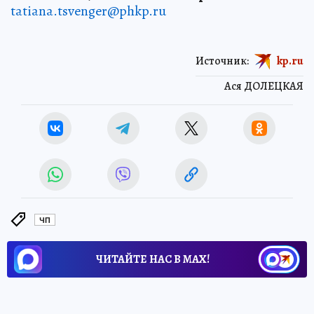
tatiana.tsvenger@phkp.ru
Источник:
kp.ru
Ася ДОЛЕЦКАЯ
ЧП
ЧИТАЙТЕ НАС В МАХ!