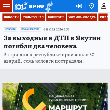
НОВОСТИ
ТОЛЬКО У НАС
ВОЕНКОРЫ
УКРАИНА: СВОДКА
КП В М
6 июля 2026 6:35
НОВОСТИ
ПРОИСШЕСТВИЯ
За выходные в ДТП в Якутии
погибли два человека
За три дня в республике произошло 30
аварий, семь человек пострадали.