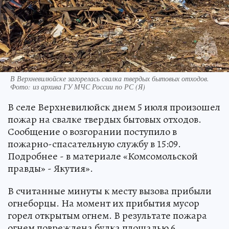
В Верхневилюйске загорелась свалка твердых бытовых отходов.
Фото: из архива ГУ МЧС России по РС (Я)
В селе Верхневилюйск днем 5 июля произошел
пожар на свалке твердых бытовых отходов.
Сообщение о возгорании поступило в
пожарно-спасательную службу в 15:09.
Подробнее - в материале «Комсомольской
правды» - Якутия».
В считанные минуты к месту вызова прибыли
огнеборцы. На момент их прибытия мусор
горел открытым огнем. В результате пожара
огнем повреждена будка площадью 6