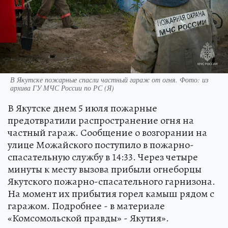
В Якутске пожарные спасли частный гараж от огня. Фото: из
архива ГУ МЧС России по РС (Я)
В Якутске днем 5 июля пожарные
предотвратили распространение огня на
частный гараж. Сообщение о возгорании на
улице Можайского поступило в пожарно-
спасательную службу в 14:33. Через четыре
минуты к месту вызова прибыли огнеборцы
Якутского пожарно-спасательного гарнизона.
На момент их прибытия горел камыш рядом с
гаражом. Подробнее - в материале
«Комсомольской правды» - Якутия».