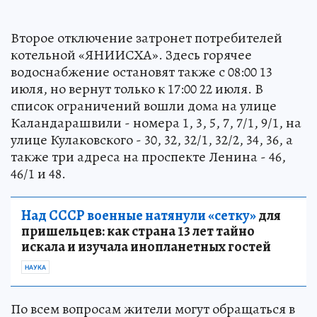
Второе отключение затронет потребителей
котельной «ЯНИИСХА». Здесь горячее
водоснабжение остановят также с 08:00 13
июля, но вернут только к 17:00 22 июля. В
список ограничений вошли дома на улице
Каландарашвили - номера 1, 3, 5, 7, 7/1, 9/1, на
улице Кулаковского - 30, 32, 32/1, 32/2, 34, 36, а
также три адреса на проспекте Ленина - 46,
46/1 и 48.
Над СССР военные натянули «сетку»
для
пришельцев: как страна 13 лет тайно
искала и изучала инопланетных гостей
НАУКА
По всем вопросам жители могут обращаться в