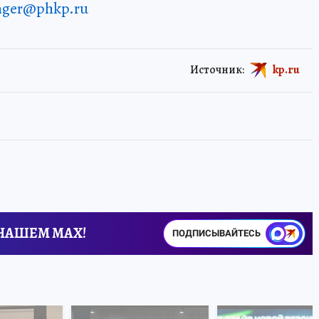
enger@phkp.ru
Источник:
kp.ru
 НАШЕМ MAX!
ПОДПИСЫВАЙТЕСЬ