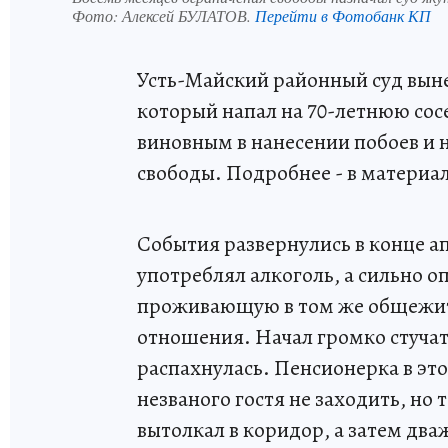
Фото:
Алексей БУЛАТОВ.
Перейти в Фотобанк КП
Усть-Майский районный суд вын
который напал на 70-летнюю со
виновным в нанесении побоев и 
свободы. Подробнее - в материал
События развернулись в конце ап
употреблял алкоголь, а сильно 
проживающую в том же общежити
отношения. Начал громко стучать
распахнулась. Пенсионерка в эт
незваного гостя не заходить, но 
вытолкал в коридор, а затем два