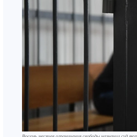
Восемь месяцев ограничения свободы назначил суд як