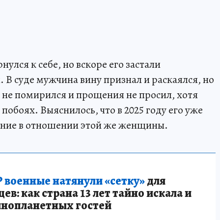
улся к себе, но вскоре его застали
В суде мужчина вину признал и раскаялся, но
а не помирился и прощения не просил, хотя
побоях. Выяснилось, что в 2025 году его уже
ение в отношении этой же женщины.
 военные натянули «сетку»
для
в: как страна 13 лет тайно искала и
инопланетных гостей