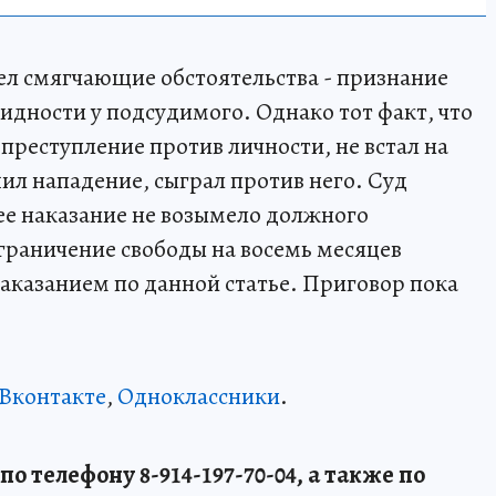
ел смягчающие обстоятельства - признание
идности у подсудимого. Однако тот факт, что
преступление против личности, не встал на
ил нападение, сыграл против него. Суд
ее наказание не возымело должного
граничение свободы на восемь месяцев
аказанием по данной статье. Приговор пока
Вконтакте
,
Одноклассники
.
о телефону 8-914-197-70-04, а также по