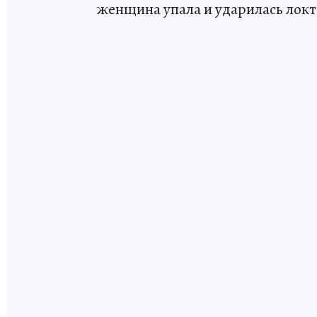
женщина упала и ударилась локт