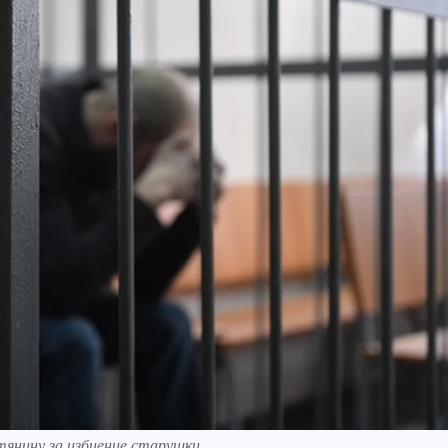
утянину за избиение старушки