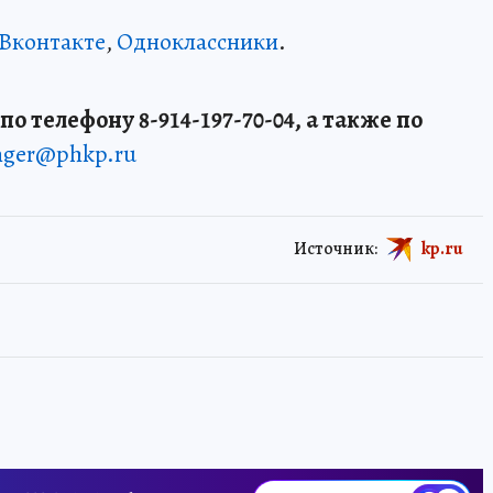
Вконтакте
,
Одноклассники
.
о телефону 8-914-197-70-04, а также по
enger@phkp.ru
Источник:
kp.ru