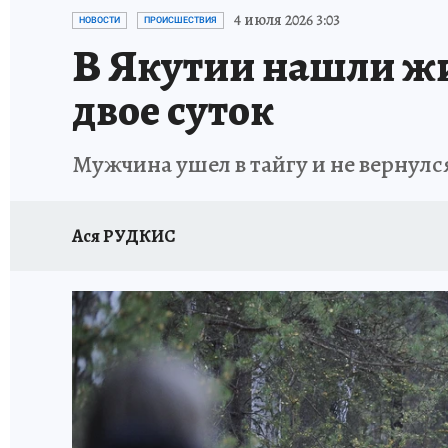
ЗАПОВЕДНАЯ РОССИЯ
ЛЕЧЕНИЕ НОВОСИ
4 июля 2026 3:03
НОВОСТИ
ПРОИСШЕСТВИЯ
В Якутии нашли жи
двое суток
Мужчина ушел в тайгу и не вернулс
Ася РУДКИС