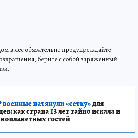
ом в лес обязательно предупреждайте
озвращения, берите с собой заряженный
язи.
 военные натянули «сетку»
для
в: как страна 13 лет тайно искала и
инопланетных гостей