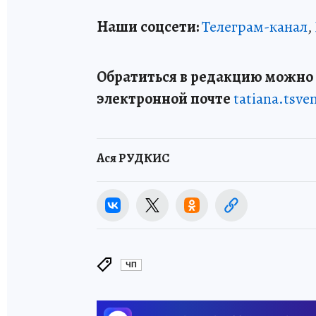
Наши соцсети:
Телеграм-канал
,
Обратиться в редакцию можно п
электронной почте
tatiana.tsv
Ася РУДКИС
ЧП