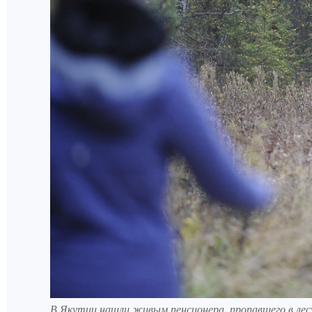
В Якутии нашли живым пенсионера, пропавшего в лесу