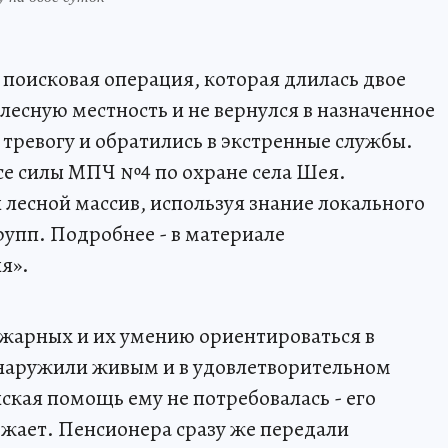
 поисковая операция, которая длилась двое
лесную местность и не вернулся в назначенное
 тревогу и обратились в экстренные службы.
се силы МПЧ №4 по охране села Шея.
 лесной массив, используя знание локального
рупп. Подробнее - в материале
я».
жарных и их умению ориентироваться в
наружили живым и в удовлетворительном
кая помощь ему не потребовалась - его
ожает. Пенсионера сразу же передали