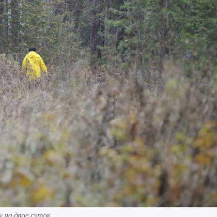
 на двое суток