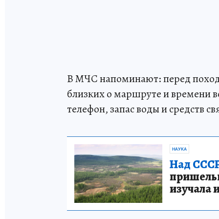
В МЧС напоминают: перед поход
близких о маршруте и времени в
телефон, запас воды и средств св
НАУКА
Над СССР
пришельце
изучала 