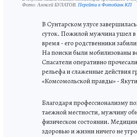
Фото:
Алексей БУЛАТОВ.
Перейти в Фотобанк КП
В Сунтарском улусе завершилась
суток. Пожилой мужчина ушел в 
время - его родственники забили
На поиски были мобилизованы в
Спасатели оперативно прочесали
рельефа и слаженные действия г
«Комсомольской правды» - Якути
Благодаря профессионализму по
таежной местности, мужчину об
физическом состоянии. Медицинс
здоровью и жизни ничего не угр