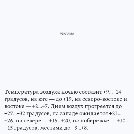
Температура воздуха ночью составит +9…+14
градусов, на юге — до +19, на северо-востоке и
востоке — +2…+7. Днем воздух прогреется до
+27…+32 градусов, на западе ожидается +21…
+26, на севере — +15…+20, на побережье — +10…
+15 градусов, местами до +3…+8.