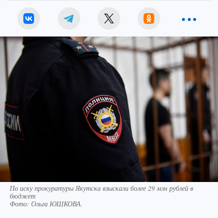
По иску прокуратуры Якутска взыскали более 29 млн рублей в
бюджет
Фото:
Ольга ЮШКОВА.