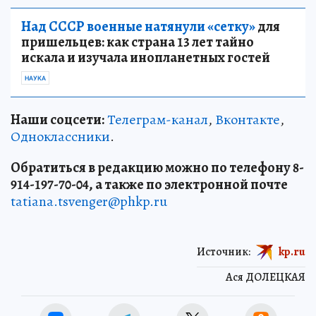
Над СССР военные натянули «сетку»
для
пришельцев: как страна 13 лет тайно
искала и изучала инопланетных гостей
НАУКА
Наши соцсети:
Телеграм-канал
,
Вконтакте
,
Одноклассники
.
Обратиться в редакцию можно по телефону 8-
914-197-70-04, а также по электронной почте
tatiana.tsvenger@phkp.ru
Источник:
kp.ru
Ася ДОЛЕЦКАЯ