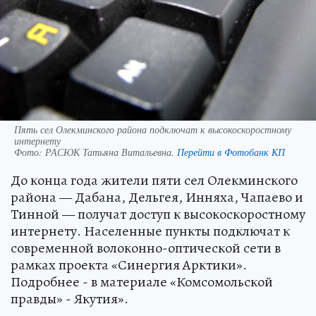
Пять сел Олекминского района подключат к высокоскоростному
интернету
Фото:
РАСЮК Татьяна Витальевна.
Перейти в Фотобанк КП
До конца года жители пяти сел Олекминского
района — Дабана, Дельгея, Инняха, Чапаево и
Тинной — получат доступ к высокоскоростному
интернету. Населенные пункты подключат к
современной волоконно-оптической сети в
рамках проекта «Синергия Арктики».
Подробнее - в материале «Комсомольской
правды» - Якутия».