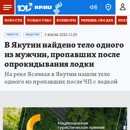
НОВОСТИ
ТОЛЬКО У НАС
ВОЕНКОРЫ
УКРАИНА: СВОДКА
КП В М
3 июля 2026 11:05
НОВОСТИ
ОБЩЕСТВО
В Якутии найдено тело одного
из мужчин, пропавших после
опрокидывания лодки
На реке Ясачная в Якутии нашли тело
одного из пропавших после ЧП с лодкой