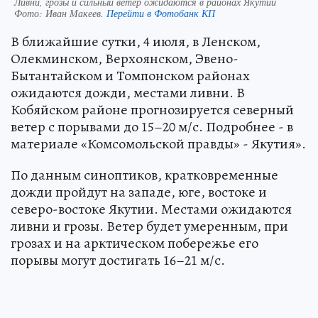
Ливни, грозы и сильный ветер ожидаются в районах Якутии
Фото:
Иван Макеев.
Перейти в Фотобанк КП
В ближайшие сутки, 4 июля, в Ленском,
Олекминском, Верхоянском, Эвено-
Бытантайском и Томпонском районах
ожидаются дожди, местами ливни. В
Кобяйском районе прогнозируется северный
ветер с порывами до 15–20 м/с. Подробнее - в
материале «Комсомольской правды» - Якутия».
По данным синоптиков, кратковременные
дожди пройдут на западе, юге, востоке и
северо-востоке Якутии. Местами ожидаются
ливни и грозы. Ветер будет умеренным, при
грозах и на арктическом побережье его
порывы могут достигать 16–21 м/с.