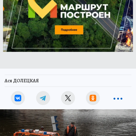
Ася ДОЛЕЦКАЯ