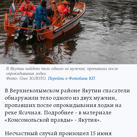
В Якутии найдено тело одного из мужчин, пропавших после
опрокидывания лодки
Фото:
Олег ЗОЛОТО.
Перейти в Фотобанк КП
В Верхнеколымском районе Якутии спасатели
обнаружили тело одного из двух мужчин,
пропавших после опрокидывания лодки на
реке Ясачная. Подробнее - в материале
«Комсомольской правды» - Якутия».
Несчастный случай произошел 15 июня