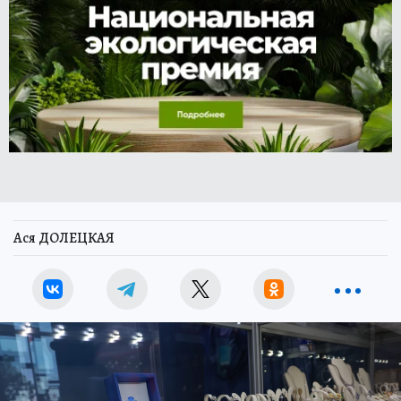
Ася ДОЛЕЦКАЯ