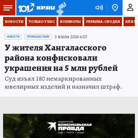
НОВОСТИ
ТОЛЬКО У НАС
ВОЕНКОРЫ
УКРАИНА: СВОДКА
КП В М
3 июля 2026 6:05
НОВОСТИ
ПРОИСШЕСТВИЯ
У жителя Хангаласского
района конфисковали
украшения на 5 млн рублей
Суд изъял 180 немаркированных
ювелирных изделий и назначил штраф.