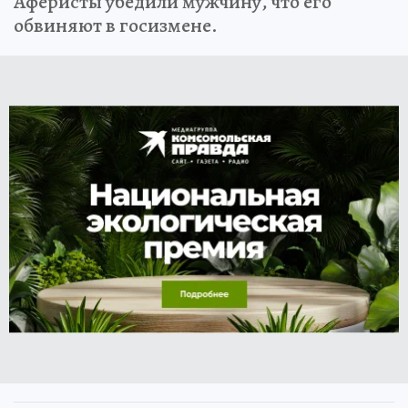
Аферисты убедили мужчину, что его
обвиняют в госизмене.