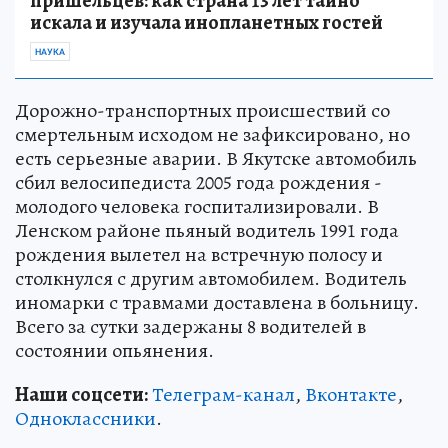
пришельцев: как страна 13 лет тайно
искала и изучала инопланетных гостей
НАУКА
Дорожно-транспортных происшествий со
смертельным исходом не зафиксировано, но
есть серьезные аварии. В Якутске автомобиль
сбил велосипедиста 2005 года рождения -
молодого человека госпитализировали. В
Ленском районе пьяный водитель 1991 года
рождения вылетел на встречную полосу и
столкнулся с другим автомобилем. Водитель
иномарки с травмами доставлена в больницу.
Всего за сутки задержаны 8 водителей в
состоянии опьянения.
Наши соцсети:
Телеграм-канал
,
Вконтакте
,
Одноклассники
.