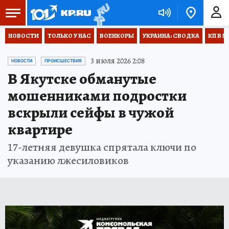
НОВОСТИ
ТОЛЬКО У НАС
ВОЕНКОРЫ
УКРАИНА: СВОДКА
КП В М
3 июля 2026 2:08
НОВОСТИ
ПРОИСШЕСТВИЯ
В Якутске обманутые
мошенниками подростки
вскрыли сейфы в чужой
квартире
17-летняя девушка спрятала ключи по
указанию лжесиловиков