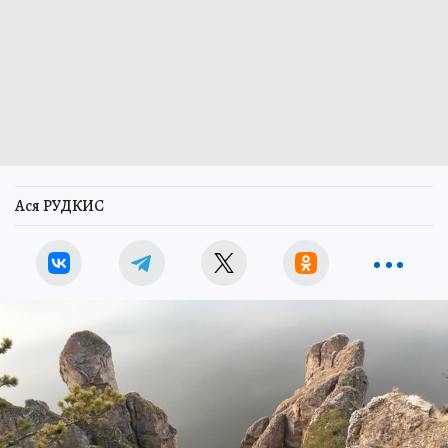
Ася РУДКИС