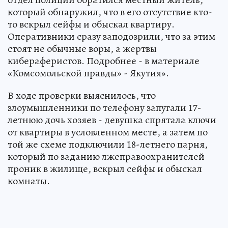
который обнаружил, что в его отсутствие кто-
то вскрыл сейфы и обыскал квартиру.
Оперативники сразу заподозрили, что за этим
стоят не обычные воры, а жертвы
кибераферистов. Подробнее - в материале
«Комсомольской правды» - Якутия».
В ходе проверки выяснилось, что
злоумышленники по телефону запугали 17-
летнюю дочь хозяев - девушка спрятала ключи
от квартиры в условленном месте, а затем по
той же схеме подключили 18-летнего парня,
который по заданию лжеправоохранителей
проник в жилище, вскрыл сейфы и обыскал
комнаты.