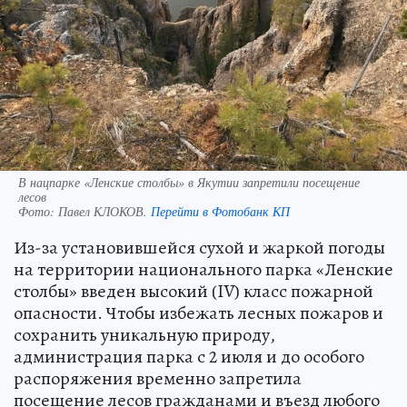
В нацпарке «Ленские столбы» в Якутии запретили посещение
лесов
Фото:
Павел КЛОКОВ.
Перейти в Фотобанк КП
Из-за установившейся сухой и жаркой погоды
на территории национального парка «Ленские
столбы» введен высокий (IV) класс пожарной
опасности. Чтобы избежать лесных пожаров и
сохранить уникальную природу,
администрация парка с 2 июля и до особого
распоряжения временно запретила
посещение лесов гражданами и въезд любого