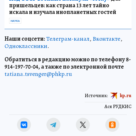
пришельцев: как страна 13 лет тайно
искала и изучала инопланетных гостей
НАУКА
Наши соцсети:
Телеграм-канал
,
Вконтакте
,
Одноклассники
.
Обратиться в редакцию можно по телефону 8-
914-197-70-04, а также по электронной почте
tatiana.tsvenger@phkp.ru
Источник:
kp.ru
Ася РУДКИС