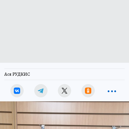
Ася РУДКИС