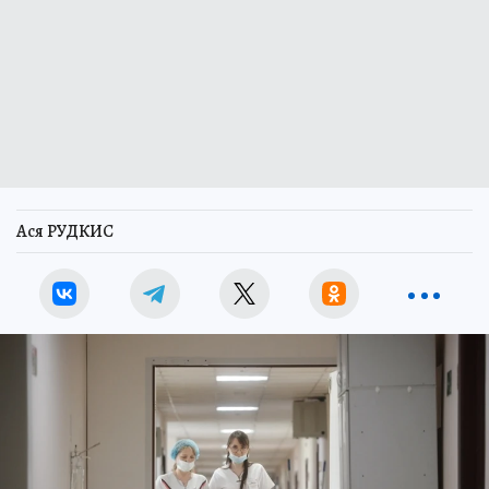
Ася РУДКИС