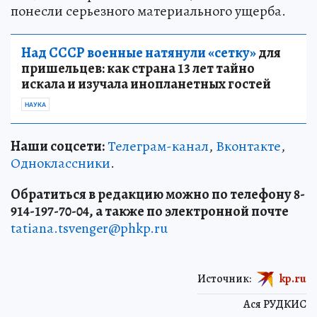
понесли серьезного материального ущерба.
Над СССР военные натянули «сетку»
для
пришельцев: как страна 13 лет тайно
искала и изучала инопланетных гостей
НАУКА
Наши соцсети:
Телеграм-канал
,
Вконтакте
,
Одноклассники
.
Обратиться в редакцию можно по телефону 8-
914-197-70-04, а также по электронной почте
tatiana.tsvenger@phkp.ru
Источник:
kp.ru
Ася РУДКИС