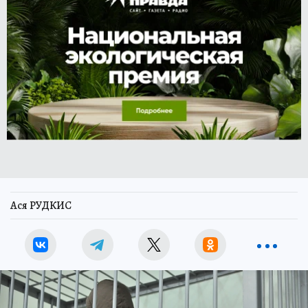
Ася РУДКИС