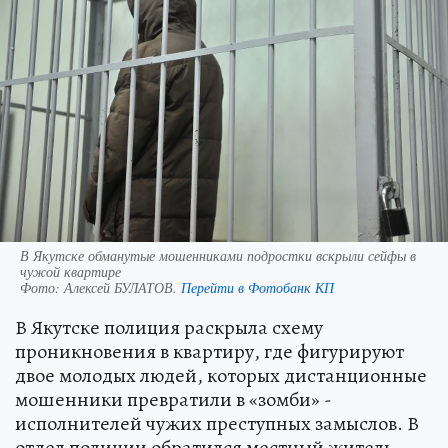
В Якутске обманутые мошенниками подростки вскрыли сейфы в
чужой квартире
Фото:
Алексей БУЛАТОВ.
Перейти в Фотобанк КП
В Якутске полиция раскрыла схему
проникновения в квартиру, где фигурируют
двое молодых людей, которых дистанционные
мошенники превратили в «зомби» -
исполнителей чужих преступных замыслов. В
отдел полиции обратился местный житель,