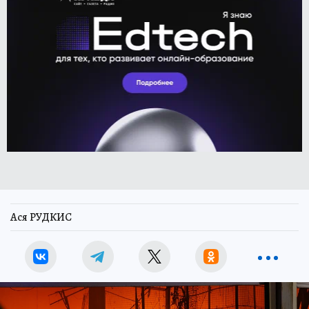
Ася РУДКИС