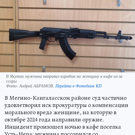
В Якутии мужчина направил карабин на женщину в кафе из-за
ссоры
Фото:
Андрей АБРАМОВ.
Перейти в Фотобанк КП
В Мегино-Кангаласском районе суд частично
удовлетворил иск прокуратуры о компенсации
морального вреда женщине, на которую в
октябре 2024 года направили оружие.
Инцидент произошел ночью в кафе поселка
Усть-Нера: мужчина поссорился со