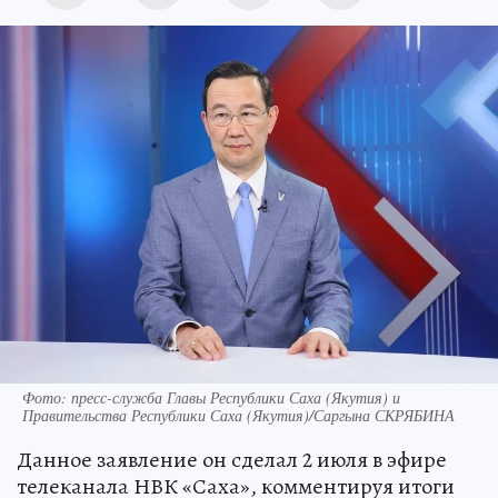
Фото: пресс-служба Главы Республики Саха (Якутия) и
Правительства Республики Саха (Якутия)/Саргына СКРЯБИНА
Данное заявление он сделал 2 июля в эфире
телеканала НВК «Саха», комментируя итоги