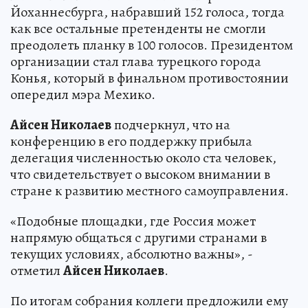
Йоханнесбурга, набравший 152 голоса, тогда
как все остальные претенденты не смогли
преодолеть планку в 100 голосов. Президентом
организации стал глава турецкого города
Конья, который в финальном противостоянии
опередил мэра Мехико.
Айсен Николаев
подчеркнул, что на
конференцию в его поддержку прибыла
делегация численностью около ста человек,
что свидетельствует о высоком внимании в
стране к развитию местного самоуправления.
«Подобные площадки, где Россия может
напрямую общаться с другими странами в
текущих условиях, абсолютно важны», -
отметил
Айсен Николаев
.
По итогам собрания коллеги предложили ему