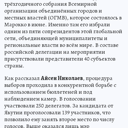
трёхгодичного собрания Всемирной
организации объединённых городов и
местных властей (ОГМВ), которое состоялось в
Марокко в июне. Именно там его избрали
одним из пяти сопрезидентов этой глобальной
сети, объединяющей муниципалитеты и
региональные власти во всём мире. В составе
российской делегации на мероприятии
присутствовали представители 40 субъектов
страны.
Как рассказал
Айсен Николаев
, процедура
выборов проходила в конкурентной борьбе с
использованием бюллетеней и под
наблюдением камер. В голосовании
участвовали 250 делегатов. За кандидата от
Якутии проголосовали 139 участников, что
позволило ему занять второе место по числу
голосов. Выше оказался лишь мэр