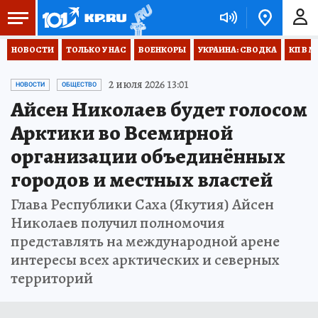
НОВОСТИ
ТОЛЬКО У НАС
ВОЕНКОРЫ
УКРАИНА: СВОДКА
КП В М
2 июля 2026 13:01
НОВОСТИ
ОБЩЕСТВО
Айсен Николаев будет голосом
Арктики во Всемирной
организации объединённых
городов и местных властей
Глава Республики Саха (Якутия) Айсен
Николаев получил полномочия
представлять на международной арене
интересы всех арктических и северных
территорий