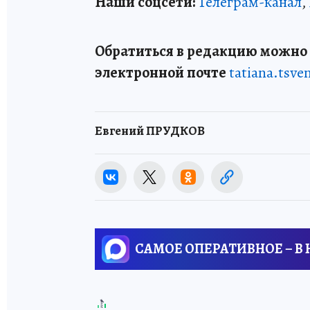
Наши соцсети:
Телеграм-канал
,
Обратиться в редакцию можно п
электронной почте
tatiana.tsv
Евгений ПРУДКОВ
САМОЕ ОПЕРАТИВНОЕ – В