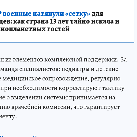
 военные натянули «сетку»
для
в: как страна 13 лет тайно искала и
инопланетных гостей
ин из элементов комплексной поддержки. За
манда специалистов: педиатры и детские
е медицинское сопровождение, регулярно
и при необходимости корректируют тактику
ие о выделении системы принимается на
ию врачебной комиссии, что гарантирует
иенту.