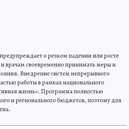
предупреждает о резком падении или росте
м и врачам своевременно принимать меры и
тояния. Внедрение систем непрерывного
астью работы в рамках национального
тивная жизнь». Программа полностью
ного и регионального бюджетов, поэтому для
тна.