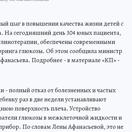
ный шаг в повышении качества жизни детей с
. На сегодняшний день 304 юных пациента,
улинотерапии, обеспечены современными
ринга глюкозы. Об этом сообщила министр
фанасьева. Подробнее - в материале «КП» -
и - полный отказ от болезненных и частых
ебенку раз в две недели устанавливают
днюю поверхность плеча. Устройство
затели глюкозы в межклеточной жидкости и
прибор. По словам Лены Афанасьевой, это не