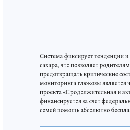
Система фиксирует тенденции и 
сахара, что позволяет родителя
предотвращать критические сос
мониторинга глюкозы является ч
проекта «Продолжительная и ак
финансируется за счет федераль
семей помощь абсолютно беспла