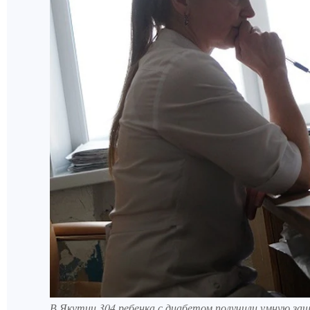
В Якутии 304 ребенка с диабетом получили умную за