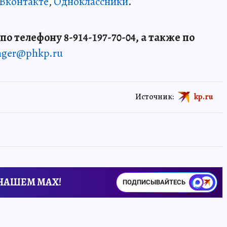
Вконтакте
,
Одноклассники
.
о телефону 8-914-197-70-04, а также по
enger@phkp.ru
Источник:
kp.ru
 НАШЕМ MAX!
ПОДПИСЫВАЙТЕСЬ