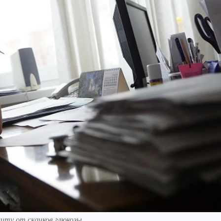
щиту от скачков глюкозы