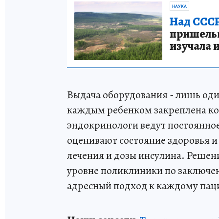
НАУКА
Над СССР
пришельце
изучала 
Выдача оборудования - лишь од
каждым ребенком закреплена ко
эндокринологи ведут постоянно
оценивают состояние здоровья 
лечения и дозы инсулина. Решен
уровне поликлиники по заключен
адресный подход к каждому пац