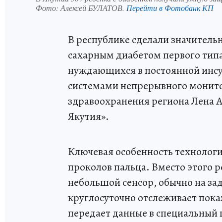
Фото:
Алексей БУЛАТОВ.
Перейти в Фотобанк КП
В республике сделали значитель
сахарным диабетом первого типа
нуждающихся в постоянной инс
системами непрерывного монито
здравоохранения региона Лена А
Якутия».
Ключевая особенность технологи
проколов пальца. Вместо этого р
небольшой сенсор, обычно на за
круглосуточно отслеживает пока
передает данные в специальный 