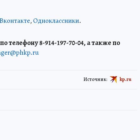
Вконтакте
,
Одноклассники
.
о телефону 8-914-197-70-04, а также по
enger@phkp.ru
Источник:
kp.ru