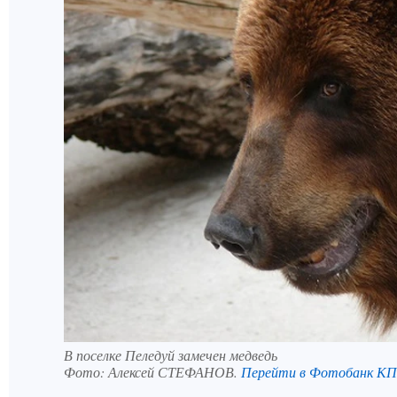
В поселке Пеледуй замечен медведь
Фото:
Алексей СТЕФАНОВ.
Перейти в Фотобанк КП