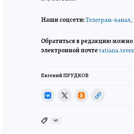
Наши соцсети:
Телеграм-канал
,
Обратиться в редакцию можно п
электронной почте
tatiana.tsv
Евгений ПРУДКОВ
ЧП