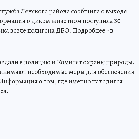
служба Ленского района сообщила о выходе
формация о диком животном поступила 30
ка возле полигона ДБО. Подробнее - в
редали в полицию и Комитет охраны природы.
ринимают необходимые меры для обеспечения
 Информация о том, где именно находится
ся.