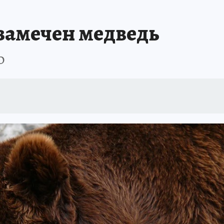
БИРСК
ПРОИСШЕСТВИЯ
АФИША
ИСПЫТАНО НА СЕБЕ
 замечен медведь
О