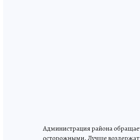
Администрация района обращает
осторожными. Лучше воздержатьс