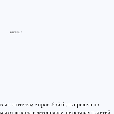
ся к жителям с просьбой быть предельно
я от выхода в лесополосу, не оставлять детей