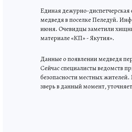
Единая дежурно-диспетчерская 
медведя в поселке Пеледуй. Ин
июня. Очевидцы заметили хищни
материале «КП» - Якутия».
Данные о появлении медведя пе
Сейчас специалисты ведомств п
безопасности местных жителей.
зверь в данный момент, уточняет