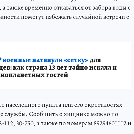
а также временно отказаться от забора воды с
ности помогут избежать случайной встречи с
 военные натянули «сетку»
для
в: как страна 13 лет тайно искала и
инопланетных гостей
е населенного пункта или его окрестностях
ые службы. Сообщить о хищнике можно по
22-112, 30-750, а также по номерам 89294601112 и