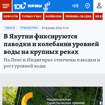
НОВОСТИ
ТОЛЬКО У НАС
ВОЕНКОРЫ
УКРАИНА: СВОДКА
КП В М
29 июня 2026 9:14
НОВОСТИ
ПРОИСШЕСТВИЯ
В Якутии фиксируются
паводки и колебания уровней
воды на крупных реках
На Лене и Индигирке отмечены паводки и
рост уровней воды