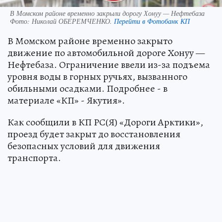
В Момском районе временно закрыли дорогу Хонуу — Нефтебаза
Фото:
Николай ОБЕРЕМЧЕНКО.
Перейти в Фотобанк КП
В Момском районе временно закрыто
движение по автомобильной дороге Хонуу —
Нефтебаза. Ограничение ввели из-за подъема
уровня воды в горных ручьях, вызванного
обильными осадками. Подробнее - в
материале «КП» - Якутия».
Как сообщили в КП РС(Я) «Дороги Арктики»,
проезд будет закрыт до восстановления
безопасных условий для движения
транспорта.