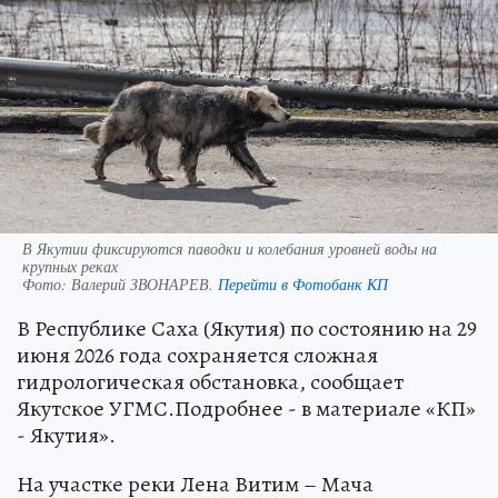
В Якутии фиксируются паводки и колебания уровней воды на
крупных реках
Фото:
Валерий ЗВОНАРЕВ.
Перейти в Фотобанк КП
В Республике Саха (Якутия) по состоянию на 29
июня 2026 года сохраняется сложная
гидрологическая обстановка, сообщает
Якутское УГМС.Подробнее - в материале «КП»
- Якутия».
На участке реки Лена Витим – Мача