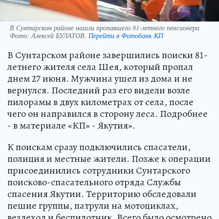
В Сунтарском районе нашли пропавшего 81-летнего пенсионера
Фото:
Алексей БУЛАТОВ.
Перейти в Фотобанк КП
В Сунтарском районе завершились поиски 81-
летнего жителя села Шея, который пропал
днем 27 июня. Мужчина ушел из дома и не
вернулся. Последний раз его видели возле
пилорамы в двух километрах от села, после
чего он направился в сторону леса. Подробнее
- в материале «КП» - Якутия».
К поискам сразу подключились спасатели,
полиция и местные жители. Позже к операции
присоединились сотрудники Сунтарского
поисково-спасательного отряда Службы
спасения Якутии. Территорию обследовали
пешие группы, патрули на мотоциклах,
вездеход и беспилотник. Всего было осмотрено