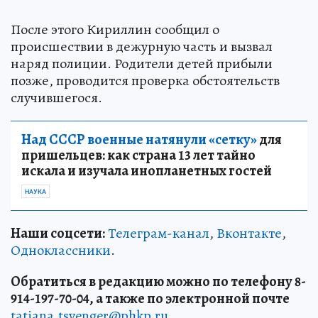
После этого Кириллин сообщил о
происшествии в дежурную часть и вызвал
наряд полиции. Родители детей прибыли
позже, проводится проверка обстоятельств
случившегося.
Над СССР военные натянули «сетку»
для
пришельцев: как страна 13 лет тайно
искала и изучала инопланетных гостей
НАУКА
Наши соцсети:
Телеграм-канал
,
Вконтакте
,
Одноклассники
.
Обратиться в редакцию можно по телефону 8-
914-197-70-04, а также по электронной почте
tatiana.tsvenger@phkp.ru