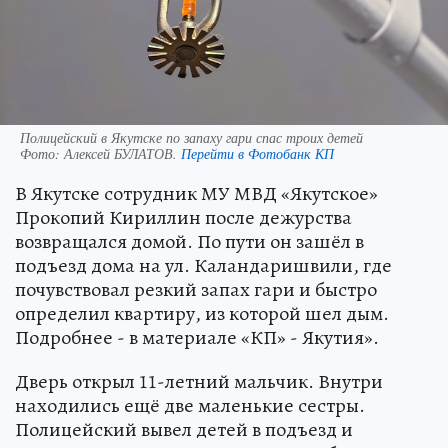
Полицейский в Якутске по запаху гари спас троих детей
Фото:
Алексей БУЛАТОВ.
Перейти в Фотобанк КП
В Якутске сотрудник МУ МВД «Якутское»
Прокопий Кириллин после дежурства
возвращался домой. По пути он зашёл в
подъезд дома на ул. Каландаришвили, где
почувствовал резкий запах гари и быстро
определил квартиру, из которой шел дым.
Подробнее - в материале «КП» - Якутия».
Дверь открыл 11-летний мальчик. Внутри
находились ещё две маленькие сестры.
Полицейский вывел детей в подъезд и