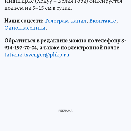
Индигирке (Хонуу – Белая Гора) фиксируется
подъем на 5–15 см в сутки.
Наши соцсети:
Телеграм-канал
,
Вконтакте
,
Одноклассники
.
Обратиться в редакцию можно по телефону 8-
914-197-70-04, а также по электронной почте
tatiana.tsvenger@phkp.ru