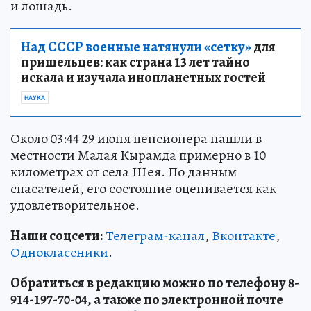
и лошадь.
Над СССР военные натянули «сетку»
для
пришельцев: как страна 13 лет тайно
искала и изучала инопланетных гостей
НАУКА
Около 03:44 29 июня пенсионера нашли в
местности Малая Кырамда примерно в 10
километрах от села Шея. По данным
спасателей, его состояние оценивается как
удовлетворительное.
Наши соцсети:
Телеграм-канал
,
Вконтакте
,
Одноклассники
.
Обратиться в редакцию можно по телефону 8-
914-197-70-04, а также по электронной почте