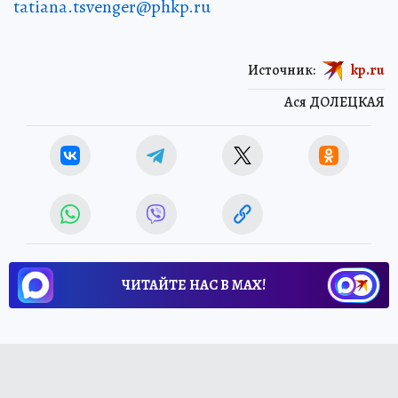
tatiana.tsvenger@phkp.ru
Источник:
kp.ru
Ася ДОЛЕЦКАЯ
ЧИТАЙТЕ НАС В МАХ!