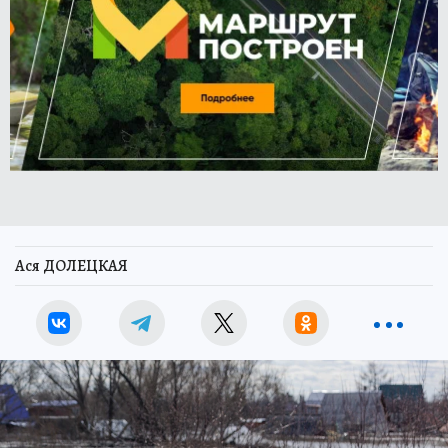
Ася ДОЛЕЦКАЯ