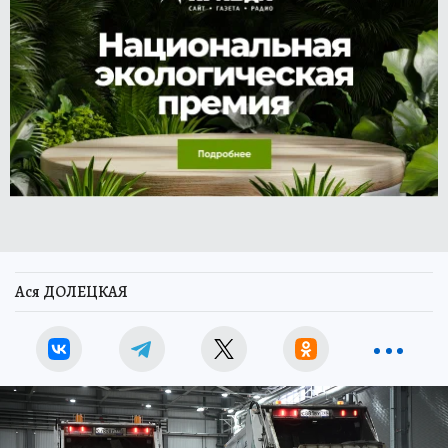
Ася ДОЛЕЦКАЯ