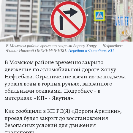
В Момском районе временно закрыли дорогу Хонуу — Нефтебаза
Фото:
Николай ОБЕРЕМЧЕНКО.
Перейти в Фотобанк КП
В Момском районе временно закрыто
движение по автомобильной дороге Хонуу —
Нефтебаза. Ограничение ввели из-за подъема
уровня воды в горных ручьях, вызванного
обильными осадками. Подробнее - в
материале «КП» - Якутия».
Как сообщили в КП РС(Я) «Дороги Арктики»,
проезд будет закрыт до восстановления
безопасных условий для движения
транспорта.