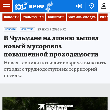
НОВОСТИ
ТОЛЬКО У НАС
ВОЕНКОРЫ
УКРАИНА: СВОДКА
КП В М
29 июня 2026 6:52
НОВОСТИ
ОБЩЕСТВО
В Чульмане на линию вышел
новый мусоровоз
повышенной проходимости
Новая техника позволит вовремя вывозить
отходы с труднодоступных территорий
поселка