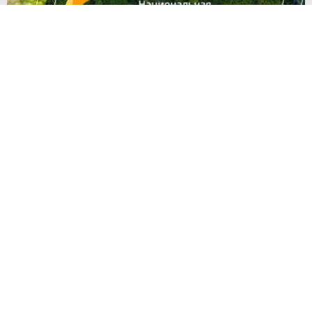
Ася ДОЛЕЦКАЯ