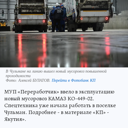
В Чульмане на линию вышел новый мусоровоз повышенной
проходимости
Фото:
Алексей БУЛАТОВ.
Перейти в Фотобанк КП
МУП «Переработчик» ввело в эксплуатацию
новый мусоровоз КАМАЗ КО-449-02.
Спецтехника уже начала работать в поселке
Чульман. Подробнее - в материале «КП» -
Якутия».