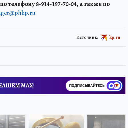
о телефону 8-914-197-70-04, а также по
enger@phkp.ru
Источник:
kp.ru
 НАШЕМ MAX!
ПОДПИСЫВАЙТЕСЬ