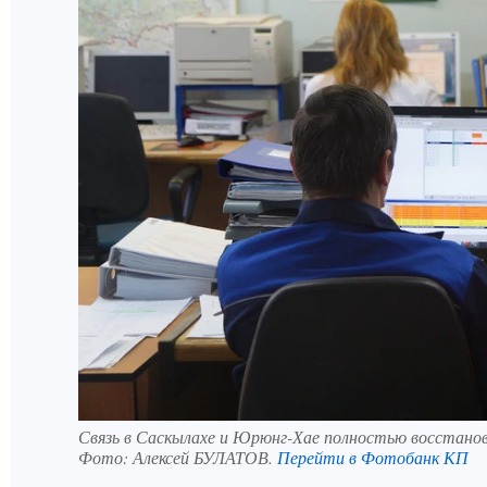
Связь в Саскылахе и Юрюнг-Хае полностью восстано
Фото:
Алексей БУЛАТОВ.
Перейти в Фотобанк КП