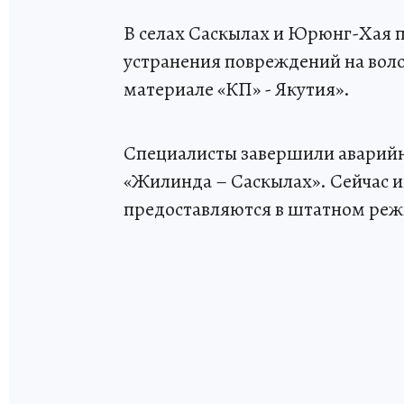
В селах Саскылах и Юрюнг-Хая п
устранения повреждений на воло
материале «КП» - Якутия».
Специалисты завершили аварийн
«Жилинда – Саскылах». Сейчас ин
предоставляются в штатном ре