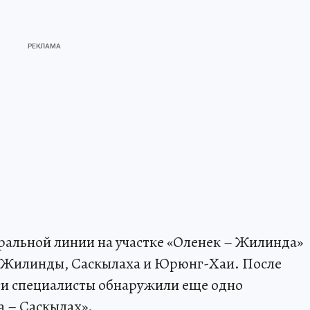
ральной линии на участке «Оленек – Жилинда»
 Жилинды, Саскылаха и Юрюнг-Хаи. После
ти специалисты обнаружили еще одно
 – Саскылах».