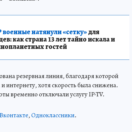
 военные натянули «сетку»
для
в: как страна 13 лет тайно искала и
инопланетных гостей
ована резервная линия, благодаря которой
 и интернету, хотя скорость была снижена.
оты временно отключали услугу IP-TV.
Вконтакте
,
Одноклассники
.