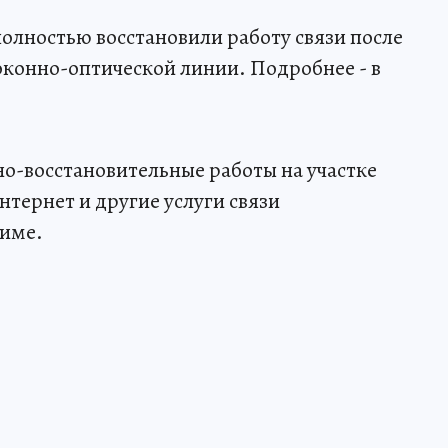
олностью восстановили работу связи после
конно-оптической линии. Подробнее - в
о-восстановительные работы на участке
тернет и другие услуги связи
жиме.