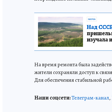
НАУКА
Над СССР
пришельце
изучала 
На время ремонта была задейств
жители сохраняли доступ к связи
Для обеспечения стабильной раб
Наши соцсети:
Телеграм-канал
,