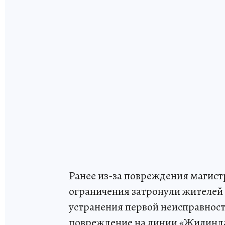
Ранее из-за повреждения магист
ограничения затронули жителей
устранения первой неисправнос
повреждение на линии «Жилинда