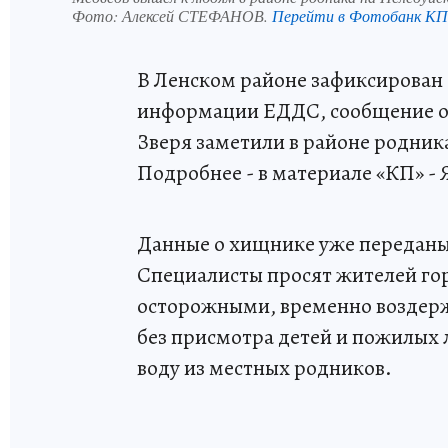
Фото:
Алексей СТЕФАНОВ.
Перейти в Фотобанк КП
В Ленском районе зафиксирован 
информации ЕДДС, сообщение о 
Зверя заметили в районе родник
Подробнее - в материале «КП» - 
Данные о хищнике уже переданы
Специалисты просят жителей гор
осторожными, временно воздержа
без присмотра детей и пожилых 
воду из местных родников.