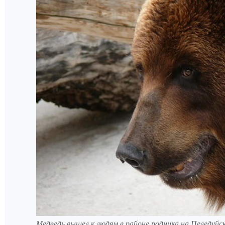
Медведь вышел к людям в районе родника на Пеледуйс