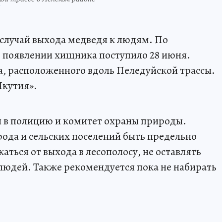
случай выхода медведя к людям. По
появлении хищника поступило 28 июня.
а, расположенного вдоль Пеледуйской трассы.
Якутия».
 в полицию и комитет охраны природы.
ода и сельских поселений быть предельно
ться от выхода в лесополосу, не оставлять
людей. Также рекомендуется пока не набирать