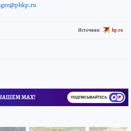
enger@phkp.ru
Источник:
kp.ru
 НАШЕМ MAX!
ПОДПИСЫВАЙТЕСЬ