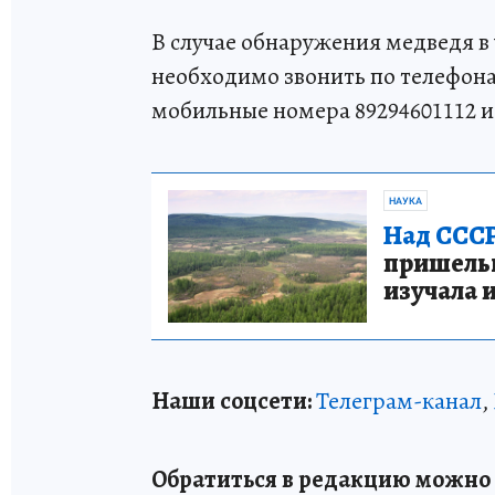
В случае обнаружения медведя в 
необходимо звонить по телефонам 1
мобильные номера 89294601112 и 
НАУКА
Над СССР
пришельце
изучала 
Наши соцсети:
Телеграм-канал
,
Обратиться в редакцию можно п