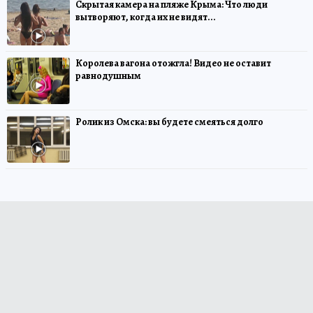
Скрытая камера на пляже Крыма: Что люди
вытворяют, когда их не видят...
Королева вагона отожгла! Видео не оставит
равнодушным
Ролик из Омска: вы будете смеяться долго