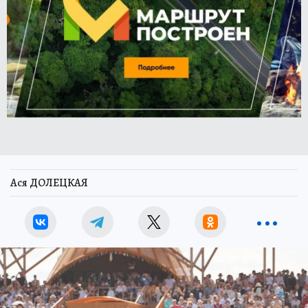
Ася ДОЛЕЦКАЯ