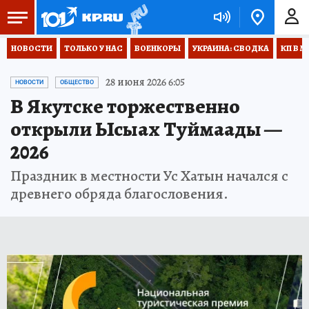
НОВОСТИ
ТОЛЬКО У НАС
ВОЕНКОРЫ
УКРАИНА: СВОДКА
КП В М
28 июня 2026 6:05
НОВОСТИ
ОБЩЕСТВО
В Якутске торжественно
открыли Ысыах Туймаады —
2026
Праздник в местности Ус Хатын начался с
древнего обряда благословения.