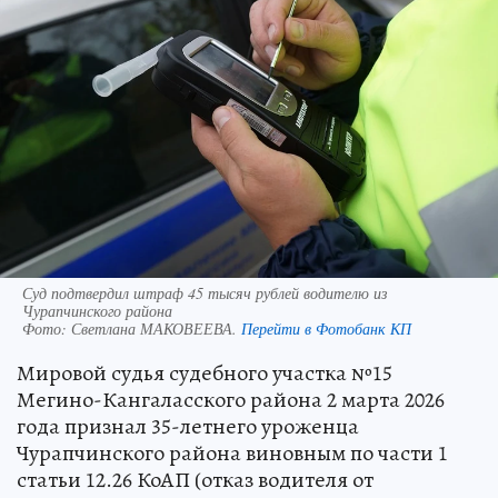
Суд подтвердил штраф 45 тысяч рублей водителю из
Чурапчинского района
Фото:
Светлана МАКОВЕЕВА.
Перейти в Фотобанк КП
Мировой судья судебного участка №15
Мегино-Кангаласского района 2 марта 2026
года признал 35-летнего уроженца
Чурапчинского района виновным по части 1
статьи 12.26 КоАП (отказ водителя от