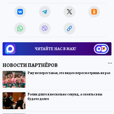
ЧИТАЙТЕ НАС В МАХ!
Ржу не переставая, это видео пересмотришь не раз
Ролик длится несколько секунд, а смеяться вы
будете долго