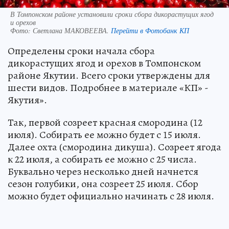
В Томпонском районе установили сроки сбора дикорастущих ягод
и орехов
Фото:
Светлана МАКОВЕЕВА.
Перейти в Фотобанк КП
Определены сроки начала сбора
дикорастущих ягод и орехов в Томпонском
районе Якутии. Всего сроки утверждены для
шести видов. Подробнее в материале «КП» -
Якутия».
Так, первой созреет красная смородина (12
июля). Собирать ее можно будет с 15 июля.
Далее охта (смородина дикуша). Созреет ягода
к 22 июля, а собирать ее можно с 25 числа.
Буквально через несколько дней начнется
сезон голубики, она созреет 25 июля. Сбор
можно будет официально начинать с 28 июля.