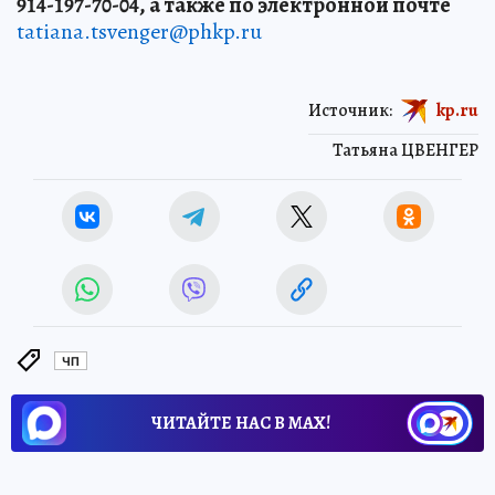
914-197-70-04, а также по электронной почте
tatiana.tsvenger@phkp.ru
Источник:
kp.ru
Татьяна ЦВЕНГЕР
ЧП
ЧИТАЙТЕ НАС В МАХ!