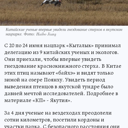
Китайские ученые впервые увидели гнездование стерхов в якутском
нацпарке. Фото: Haibo Jiang
С 20 по 24 июня нацпарк «Кыталык» принимал
делегацию из 9 китайских ученых и экологов.
Они приехали, чтобы впервые увидеть
гнездование краснокнижного стерха. В Китае
этих птиц называют «байхэ» и видят только
зимой на озере Поянху. Увидеть период
выведения птенцов в якутской тундре было
давней мечтой исследователей. Подробнее в
материале «КП» - Якутия».
За 4 дня ученые на вездеходах преодолели
сотни километров, посетили кордоны и
участки парка. С безопасного расстояния они