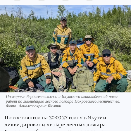
Пожарные Бердигестяхского и Якутского авиаотделений после
работ по ликвидацию лесного пожара Покровского лесничества.
Фото: Авиалесоохрана Якутии
По состоянию на 20:00 27 июня в Якутии
ликвидированы четыре лесных пожара.