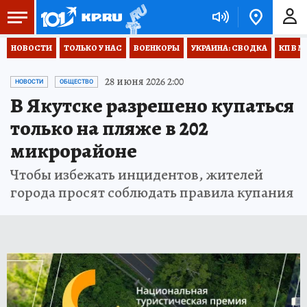
НОВОСТИ
ТОЛЬКО У НАС
ВОЕНКОРЫ
УКРАИНА: СВОДКА
КП В М
28 июня 2026 2:00
НОВОСТИ
ОБЩЕСТВО
В Якутске разрешено купаться
только на пляже в 202
микрорайоне
Чтобы избежать инцидентов, жителей
города просят соблюдать правила купания