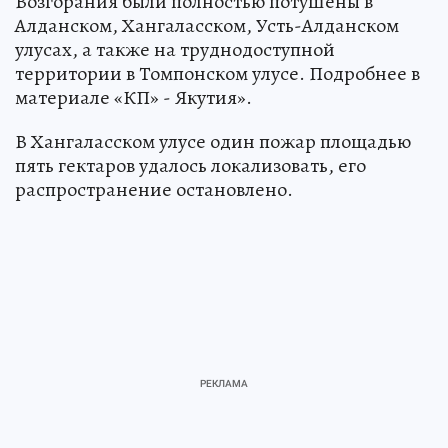
Возгорания были полностью потушены в
Алданском, Хангаласском, Усть-Алданском
улусах, а также на труднодоступной
территории в Томпонском улусе. Подробнее в
материале «КП» - Якутия».
В Хангаласском улусе один пожар площадью
пять гектаров удалось локализовать, его
распространение остановлено.