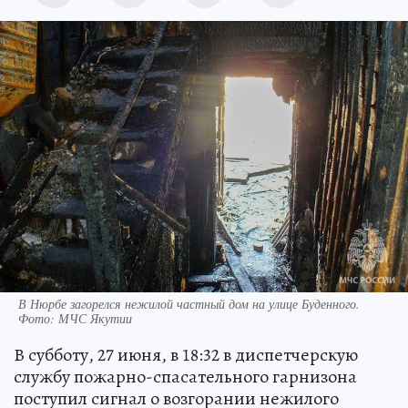
В Нюрбе загорелся нежилой частный дом на улице Буденного.
Фото: МЧС Якутии
В субботу, 27 июня, в 18:32 в диспетчерскую
службу пожарно-спасательного гарнизона
поступил сигнал о возгорании нежилого