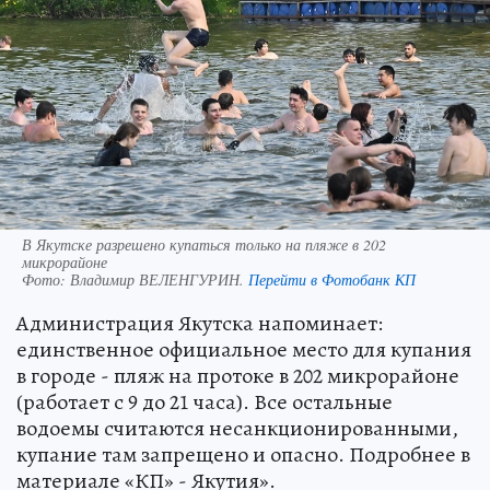
В Якутске разрешено купаться только на пляже в 202
микрорайоне
Фото:
Владимир ВЕЛЕНГУРИН.
Перейти в Фотобанк КП
Администрация Якутска напоминает:
единственное официальное место для купания
в городе - пляж на протоке в 202 микрорайоне
(работает с 9 до 21 часа). Все остальные
водоемы считаются несанкционированными,
купание там запрещено и опасно. Подробнее в
материале «КП» - Якутия».