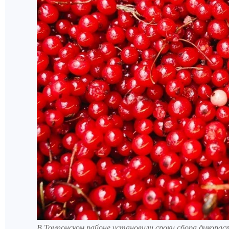
В Томпонском районе установили сроки сбора дикорас