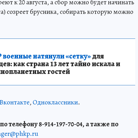
еют к 20 августа, а сбор можно будет начинать
уста) созреет брусника, собирать которую можно
 военные натянули «сетку»
для
в: как страна 13 лет тайно искала и
инопланетных гостей
Вконтакте
,
Одноклассники
.
о телефону 8-914-197-70-04, а также по
enger@phkp.ru