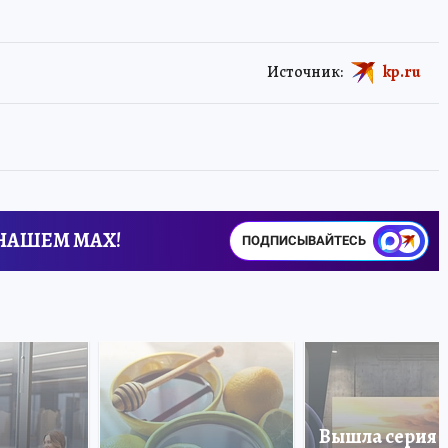
Источник:
kp.ru
 НАШЕМ MAX!
ПОДПИСЫВАЙТЕСЬ
Вышла серия