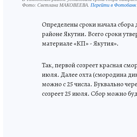
Фото:
Светлана МАКОВЕЕВА.
Перейти в Фотобанк
Определены сроки начала сбора 
районе Якутии. Всего сроки утв
материале «КП» - Якутия».
Так, первой созреет красная смо
июля. Далее охта (смородина дик
можно с 25 числа. Буквально чер
созреет 25 июля. Сбор можно буд