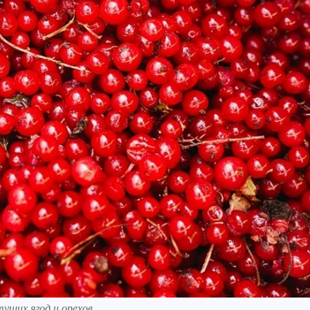
тущих ягод и орехов