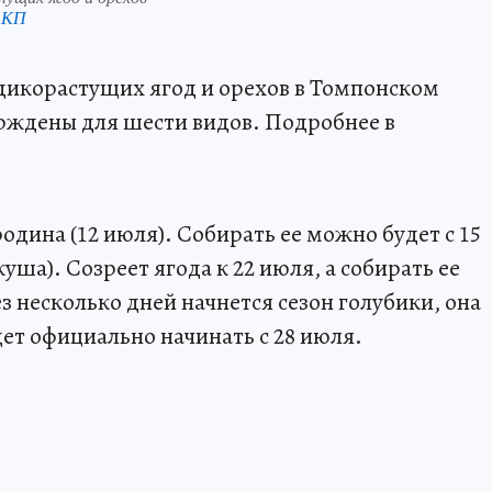
 КП
дикорастущих ягод и орехов в Томпонском
ерждены для шести видов. Подробнее в
родина (12 июля). Собирать ее можно будет с 15
уша). Созреет ягода к 22 июля, а собирать ее
ез несколько дней начнется сезон голубики, она
ет официально начинать с 28 июля.