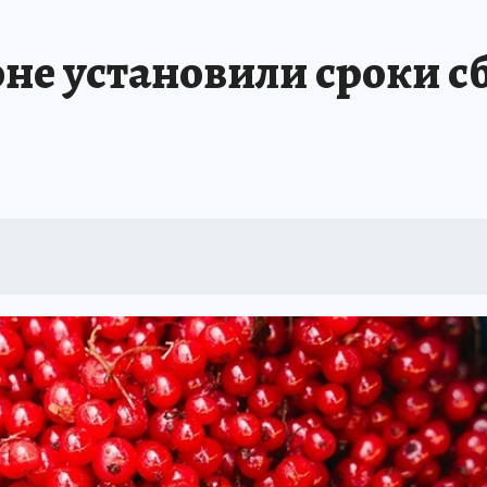
БИРСК
ПРОИСШЕСТВИЯ
АФИША
ИСПЫТАНО НА СЕБЕ
не установили сроки с