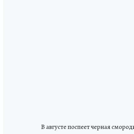
В августе поспеет черная смородин