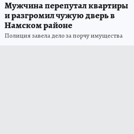
Мужчина перепутал квартиры
и разгромил чужую дверь в
Намском районе
Полиция завела дело за порчу имущества