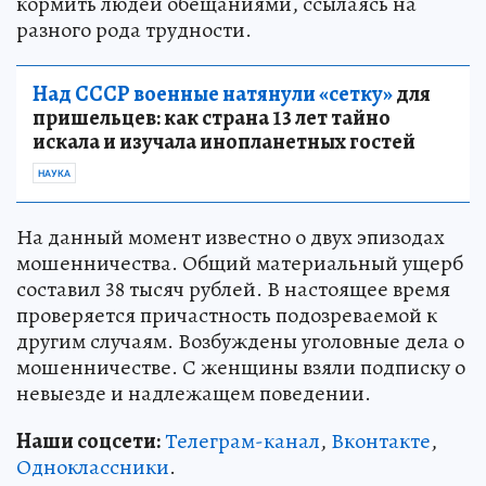
кормить людей обещаниями, ссылаясь на
разного рода трудности.
Над СССР военные натянули «сетку»
для
пришельцев: как страна 13 лет тайно
искала и изучала инопланетных гостей
НАУКА
На данный момент известно о двух эпизодах
мошенничества. Общий материальный ущерб
составил 38 тысяч рублей. В настоящее время
проверяется причастность подозреваемой к
другим случаям. Возбуждены уголовные дела о
мошенничестве. С женщины взяли подписку о
невыезде и надлежащем поведении.
Наши соцсети:
Телеграм-канал
,
Вконтакте
,
Одноклассники
.