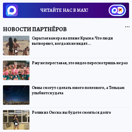
ЧИТАЙТЕ НАС В МАХ!
Скрытая камера на пляже Крыма: Что люди
вытворяют, когда их не видят...
Ржу не переставая, это видео пересмотришь не раз
Овны смогут сделать много полезного, а Тельцам
улыбнется удача
Ролик из Омска: вы будете смеяться долго