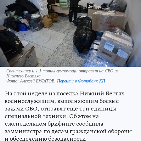
Спецтехнику и 1,5 тонны гумпомощи отправят на СВО из
Нижнего Бестяха
Фото:
Алексей БУЛАТОВ.
Перейти в Фотобанк КП
На этой неделе из поселка Нижний Бестях
военнослужащим, выполняющим боевые
задачи СВО, отправят еще три единицы
специальной техники. Об этом на
еженедельном брифинге сообщила
замминистра по делам гражданской обороны
и обеспечению безопасности