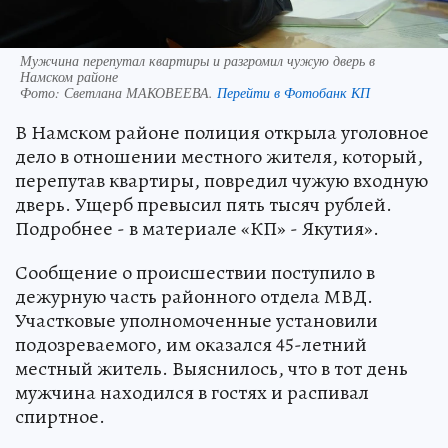
Мужчина перепутал квартиры и разгромил чужую дверь в
Намском районе
Фото:
Светлана МАКОВЕЕВА.
Перейти в Фотобанк КП
В Намском районе полиция открыла уголовное
дело в отношении местного жителя, который,
перепутав квартиры, повредил чужую входную
дверь. Ущерб превысил пять тысяч рублей.
Подробнее - в материале «КП» - Якутия».
Сообщение о происшествии поступило в
дежурную часть районного отдела МВД.
Участковые уполномоченные установили
подозреваемого, им оказался 45-летний
местный житель. Выяснилось, что в тот день
мужчина находился в гостях и распивал
спиртное.