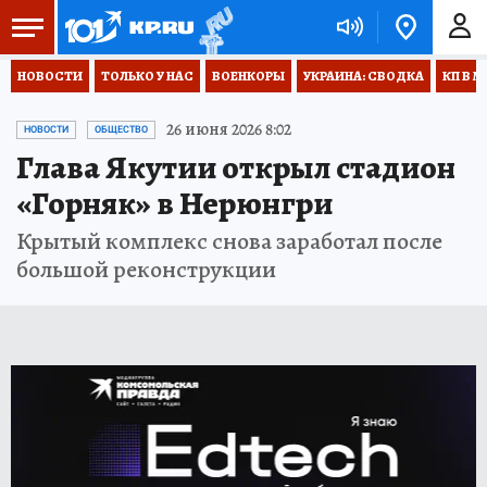
НОВОСТИ
ТОЛЬКО У НАС
ВОЕНКОРЫ
УКРАИНА: СВОДКА
КП В М
26 июня 2026 8:02
НОВОСТИ
ОБЩЕСТВО
Глава Якутии открыл стадион
«Горняк» в Нерюнгри
Крытый комплекс снова заработал после
большой реконструкции