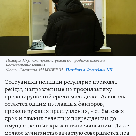
Полиция Якутска провела рейды по продаже алкоголя
несовершеннолетним
Фото:
Светлана МАКОВЕЕВА.
Перейти в Фотобанк КП
Сотрудники полиции регулярно проводят
рейды, направленные на профилактику
правонарушений среди молодежи. Алкоголь
остается одним из главных факторов,
провоцирующих преступления, - от бытовых
драк и тяжких телесных повреждений до
имущественных краж и изнасилований. Даже
мелкое хулиганство зачастую совершается под