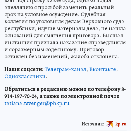
взят под стражу в зале суда, однако подал
апелляцию с просьбой заменить реальный
срок на условное осуждение. Судебная
коллегия по уголовным делам Верховного суда
республики, изучив материалы дела, не нашла
оснований для смягчения приговора. Высшая
инстанция признала наказание справедливым
и соразмерным содеянному. Приговор
оставлен без изменений, жалоба отклонена.
Наши соцсети:
Телеграм-канал
,
Вконтакте
,
Одноклассники
.
Обратиться в редакцию можно по телефону 8-
914-197-70-04, а также по электронной почте
tatiana.tsvenger@phkp.ru
Источник:
kp.ru