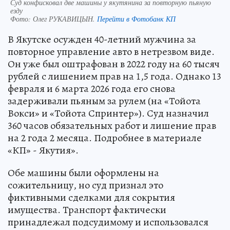
Суд конфисковал две машины у якутянина за повторную пьяную
езду
Фото:
Олег РУКАВИЦЫН.
Перейти в Фотобанк КП
В Якутске осужден 40-летний мужчина за
повторное управление авто в нетрезвом виде.
Он уже был оштрафован в 2022 году на 60 тысяч
рублей с лишением прав на 1,5 года. Однако 13
февраля и 6 марта 2026 года его снова
задерживали пьяным за рулем (на «Тойота
Вокси» и «Тойота Спринтер»). Суд назначил
360 часов обязательных работ и лишение прав
на 2 года 2 месяца. Подробнее в материале
«КП» - Якутия».
Обе машины были оформлены на
сожительницу, но суд признал это
фиктивными сделками для сокрытия
имущества. Транспорт фактически
принадлежал подсудимому и использовался