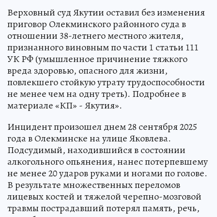
Верховный суд Якутии оставил без изменения
приговор Олекминского районного суда в
отношении 38-летнего местного жителя,
признанного виновным по части 1 статьи 111
УК РФ (умышленное причинение тяжкого
вреда здоровью, опасного для жизни,
повлекшего стойкую утрату трудоспособности
не менее чем на одну треть). Подробнее в
материале «КП» - Якутия».
Инцидент произошел днем 28 сентября 2025
года в Олекминске на улице Яковлева.
Подсудимый, находившийся в состоянии
алкогольного опьянения, нанес потерпевшему
не менее 20 ударов руками и ногами по голове.
В результате множественных переломов
лицевых костей и тяжелой черепно-мозговой
травмы пострадавший потерял память, речь,