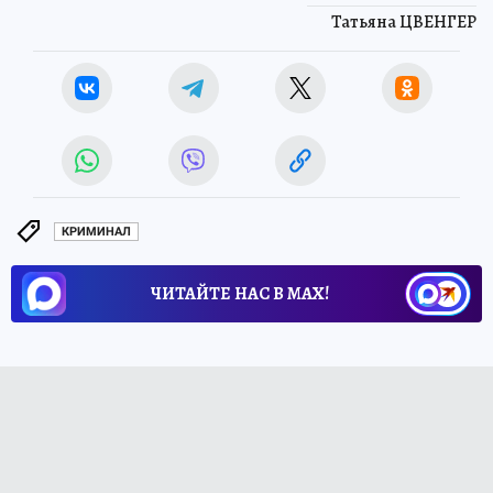
Татьяна ЦВЕНГЕР
КРИМИНАЛ
ЧИТАЙТЕ НАС В МАХ!