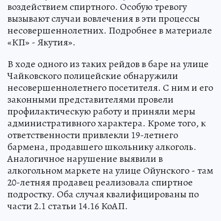
воздействием спиртного. Особую тревогу
вызывают случаи вовлечения в эти процессы
несовершеннолетних. Подробнее в материале
«КП» - Якутия».
В ходе одного из таких рейдов в баре на улице
Чайковского полицейские обнаружили
несовершеннолетнего посетителя. С ним и его
законными представителями провели
профилактическую работу и приняли меры
административного характера. Кроме того, к
ответственности привлекли 19-летнего
бармена, продавшего школьнику алкоголь.
Аналогичное нарушение выявили в
алкогольном маркете на улице Ойунского - там
20-летняя продавец реализовала спиртное
подростку. Оба случая квалифицированы по
части 2.1 статьи 14.16 КоАП.