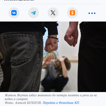
Житель Якутии избил знакомого до потери памяти и речи из-за
водки и сигарет
Фото:
Алексей БУЛАТОВ.
Перейти в Фотобанк КП