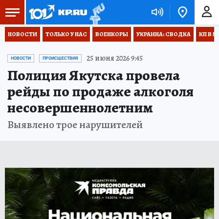
НОВОСТИ
ТОЛЬКО У НАС
ВОЕНКОРЫ
УКРАИНА: СВОДКА
КП В М
25 июня 2026 9:45
НОВОСТИ
ПРОИСШЕСТВИЯ
Полиция Якутска провела
рейды по продаже алкоголя
несовершеннолетним
Выявлено трое нарушителей