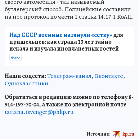
своего автомобиля - так называемый
бутлегерский способ. Полицейские составили
на нее протокол по части 1 статьи 14.17.1 КоАП.
Над СССР военные натянули «сетку»
для
пришельцев: как страна 13 лет тайно
искала и изучала инопланетных гостей
НАУКА
Наши соцсети:
Телеграм-канал
,
Вконтакте
,
Одноклассники
.
Обратиться в редакцию можно по телефону 8-
914-197-70-04, а также по электронной почте
tatiana.tsvenger@phkp.ru
Источник:
kp.ru