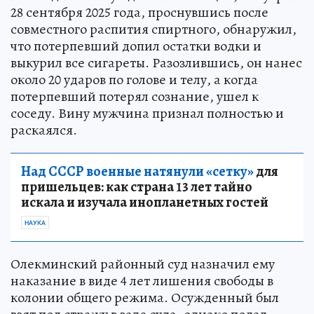
28 сентября 2025 года, проснувшись после
совместного распития спиртного, обнаружил,
что потерпевший допил остатки водки и
выкурил все сигареты. Разозлившись, он нанес
около 20 ударов по голове и телу, а когда
потерпевший потерял сознание, ушел к
соседу. Вину мужчина признал полностью и
раскаялся.
Над СССР военные натянули «сетку»
для
пришельцев: как страна 13 лет тайно
искала и изучала инопланетных гостей
НАУКА
Олекминский районный суд назначил ему
наказание в виде 4 лет лишения свободы в
колонии общего режима. Осужденный был