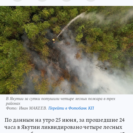
В Якутии за сутки потушили четыре лесных пожара в трех
районах
Фото:
Иван МАКЕЕВ.
Перейти в Фотобанк КП
По данным на утро 25 июня, за прошедшие 24
часа в Якутии ликвидировано четыре лесных