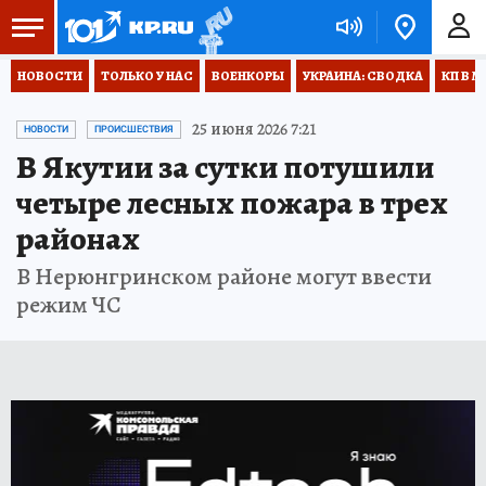
НОВОСТИ
ТОЛЬКО У НАС
ВОЕНКОРЫ
УКРАИНА: СВОДКА
КП В М
25 июня 2026 7:21
НОВОСТИ
ПРОИСШЕСТВИЯ
В Якутии за сутки потушили
четыре лесных пожара в трех
районах
В Нерюнгринском районе могут ввести
режим ЧС