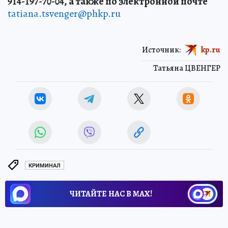
914-197-70-04, а также по электронной почте
tatiana.tsvenger@phkp.ru
Источник:
kp.ru
Татьяна ЦВЕНГЕР
КРИМИНАЛ
ЧИТАЙТЕ НАС В МАХ!