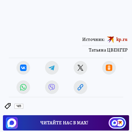
Источник:
kp.ru
Татьяна ЦВЕНГЕР
ЧП
ЧИТАЙТЕ НАС В МАХ!