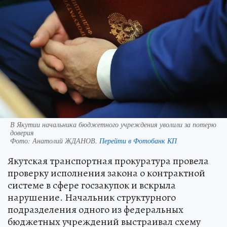
В Якутии начальника бюджетного учреждения уволили за потерю
доверия
Фото:
Анатолий ЖДАНОВ.
Перейти в Фотобанк КП
Якутская транспортная прокуратура провела
проверку исполнения закона о контрактной
системе в сфере госзакупок и вскрыла
нарушение. Начальник структурного
подразделения одного из федеральных
бюджетных учреждений выстраивал схему