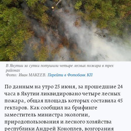
В Якутии за сутки потушили четыре лесных пожара в трех
районах
Фото:
Иван МАКЕЕВ.
Перейти в Фотобанк КП
По данным на утро 25 июня, за прошедшие 24
часа в Якутии ликвидировано четыре лесных
пожара, общая площадь которых составила 45
гектаров. Как сообщил на брифинге
заместитель министра экологии,
природопользования и лесного хозяйства
республики Андрей Коноплев, возгорания