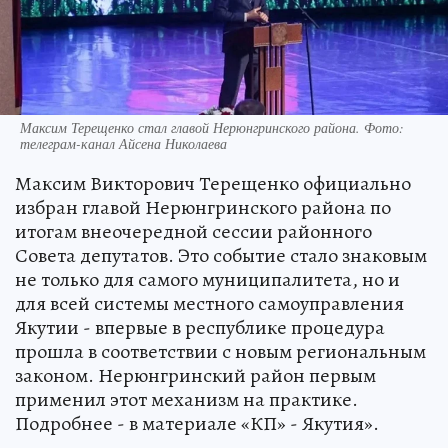
Максим Терещенко стал главой Нерюнгринского района. Фото:
телеграм-канал Айсена Николаева
Максим Викторович Терещенко официально
избран главой Нерюнгринского района по
итогам внеочередной сессии районного
Совета депутатов. Это событие стало знаковым
не только для самого муниципалитета, но и
для всей системы местного самоуправления
Якутии - впервые в республике процедура
прошла в соответствии с новым региональным
законом. Нерюнгринский район первым
применил этот механизм на практике.
Подробнее - в материале «КП» - Якутия».