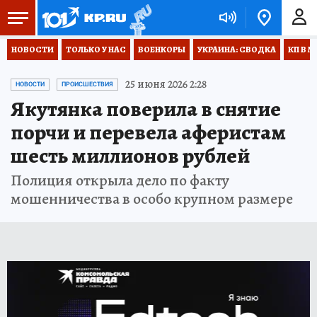
НОВОСТИ
ТОЛЬКО У НАС
ВОЕНКОРЫ
УКРАИНА: СВОДКА
КП В М
25 июня 2026 2:28
НОВОСТИ
ПРОИСШЕСТВИЯ
Якутянка поверила в снятие
порчи и перевела аферистам
шесть миллионов рублей
Полиция открыла дело по факту
мошенничества в особо крупном размере