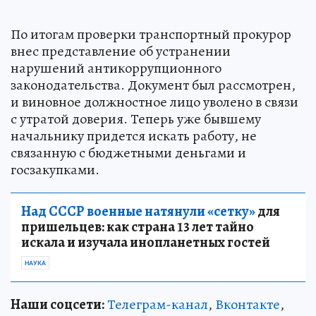
По итогам проверки транспортный прокурор
внес представление об устранении
нарушений антикоррупционного
законодательства. Документ был рассмотрен,
и виновное должностное лицо уволено в связи
с утратой доверия. Теперь уже бывшему
начальнику придется искать работу, не
связанную с бюджетными деньгами и
госзакупками.
Над СССР военные натянули «сетку»
для
пришельцев: как страна 13 лет тайно
искала и изучала инопланетных гостей
НАУКА
Наши соцсети:
Телеграм-канал
,
Вконтакте
,