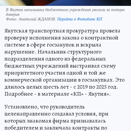
В Якутии начальника бюджетного учреждения уволили за потерю
доверия
Фото:
Анатолий ЖДАНОВ.
Перейти в Фотобанк КП
Якутская транспортная прокуратура провела
проверку исполнения закона о контрактной
системе в сфере госзакупок и вскрыла
нарушение. Начальник структурного
подразделения одного из федеральных
бюджетных учреждений выстраивал схему
приоритетного участия одной и той же
коммерческой организации в госзакупках. Это
длилось целых шесть лет - с 2019 по 2025 год.
Подробнее - в материале «КП» - Якутия».
Установлено, что руководитель
целенаправленно создавал условия, при
которых знакомая фирма признавалась
победителем и заключала контракты по