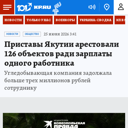
НОВОСТИ
ТОЛЬКО У НАС
ВОЕНКОРЫ
УКРАИНА: СВОДКА
КП В М
25 июня 2026 3:41
НОВОСТИ
ОБЩЕСТВО
Приставы Якутии арестовали
126 объектов ради зарплаты
одного работника
Угледобывающая компания задолжала
больше трех миллионов рублей
сотруднику