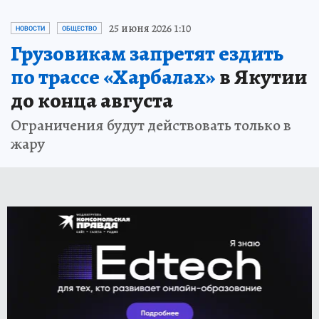
25 июня 2026 1:10
НОВОСТИ
ОБЩЕСТВО
Грузовикам запретят ездить
по трассе «Харбалах»
в Якутии
до конца августа
Ограничения будут действовать только в
жару