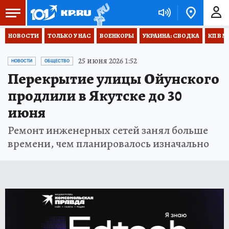
НОВОСТИ
ТОЛЬКО У НАС
ВОЕНКОРЫ
УКРАИНА: СВОДКА
КП В М
25 июня 2026 1:52
НОВОСТИ
ОБЩЕСТВО
Перекрытие улицы Ойунского
продлили в Якутске до 30
июня
Ремонт инженерных сетей занял больше
времени, чем планировалось изначально