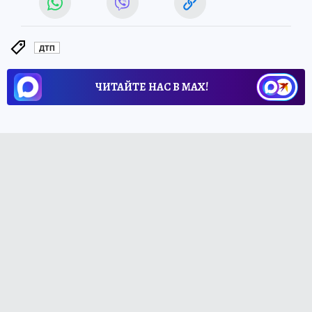
ДТП
ЧИТАЙТЕ НАС В МАХ!