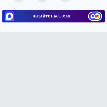
ЧИТАЙТЕ НАС В МАХ!