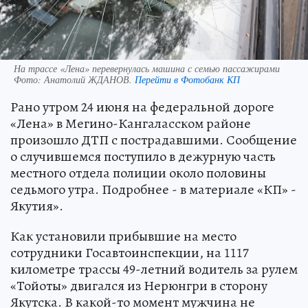
На трассе «Лена» перевернулась машина с семью пассажирами
Фото:
Анатолий ЖДАНОВ.
Перейти в Фотобанк КП
Рано утром 24 июня на федеральной дороге
«Лена» в Мегино-Кангаласском районе
произошло ДТП с пострадавшими. Сообщение
о случившемся поступило в дежурную часть
местного отдела полиции около половины
седьмого утра. Подробнее - в материале «КП» -
Якутия».
Как установили прибывшие на место
сотрудники Госавтоинспекции, на 1117
километре трассы 49-летний водитель за рулем
«Тойоты» двигался из Нерюнгри в сторону
Якутска. В какой-то момент мужчина не