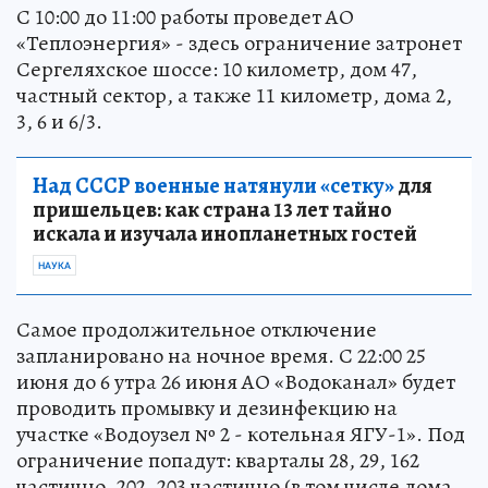
С 10:00 до 11:00 работы проведет АО
«Теплоэнергия» - здесь ограничение затронет
Сергеляхское шоссе: 10 километр, дом 47,
частный сектор, а также 11 километр, дома 2,
3, 6 и 6/3.
Над СССР военные натянули «сетку»
для
пришельцев: как страна 13 лет тайно
искала и изучала инопланетных гостей
НАУКА
Самое продолжительное отключение
запланировано на ночное время. С 22:00 25
июня до 6 утра 26 июня АО «Водоканал» будет
проводить промывку и дезинфекцию на
участке «Водоузел № 2 - котельная ЯГУ-1». Под
ограничение попадут: кварталы 28, 29, 162
частично, 202, 203 частично (в том числе дома