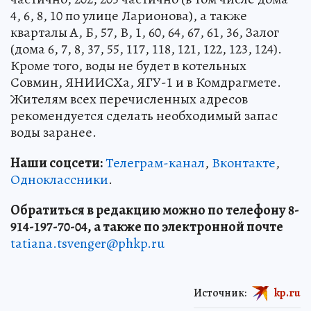
4, 6, 8, 10 по улице Ларионова), а также
кварталы А, Б, 57, В, 1, 60, 64, 67, 61, 36, Залог
(дома 6, 7, 8, 37, 55, 117, 118, 121, 122, 123, 124).
Кроме того, воды не будет в котельных
Совмин, ЯНИИСХа, ЯГУ-1 и в Комдрагмете.
Жителям всех перечисленных адресов
рекомендуется сделать необходимый запас
воды заранее.
Наши соцсети:
Телеграм-канал
,
Вконтакте
,
Одноклассники
.
Обратиться в редакцию можно по телефону 8-
914-197-70-04, а также по электронной почте
tatiana.tsvenger@phkp.ru
Источник:
kp.ru