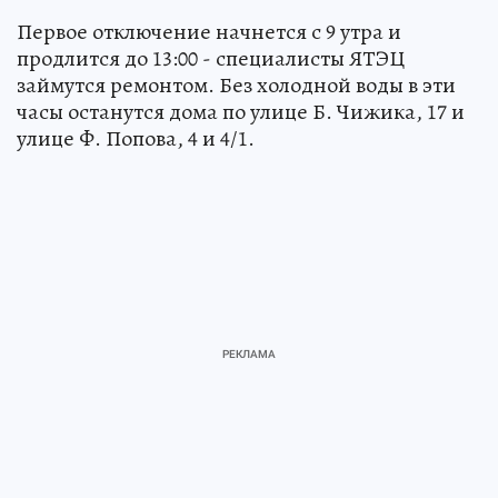
Первое отключение начнется с 9 утра и
продлится до 13:00 - специалисты ЯТЭЦ
займутся ремонтом. Без холодной воды в эти
часы останутся дома по улице Б. Чижика, 17 и
улице Ф. Попова, 4 и 4/1.