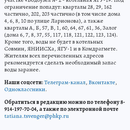
ограничение попадут: кварталы 28, 29, 162
частично, 202, 203 частично (в том числе дома
4, 6, 8, 10 по улице Ларионова), а также
кварталы А, Б, 57, В, 1, 60, 64, 67, 61, 36, Залог
(дома 6, 7, 8, 37, 55, 117, 118, 121, 122, 123, 124).
Кроме того, воды не будет в котельных
Совмин, ЯНИИСХа, ЯГУ-1 и в Комдрагмете.
Жителям всех перечисленных адресов
рекомендуется сделать необходимый запас
воды заранее.
Наши соцсети:
Телеграм-канал
,
Вконтакте
,
Одноклассники
.
Обратиться в редакцию можно по телефону 8-
914-197-70-04, а также по электронной почте
tatiana.tsvenger@phkp.ru