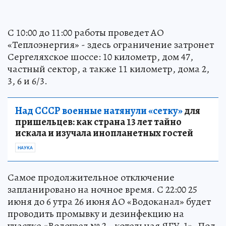
С 10:00 до 11:00 работы проведет АО
«Теплоэнергия» - здесь ограничение затронет
Сергеляхское шоссе: 10 километр, дом 47,
частный сектор, а также 11 километр, дома 2,
3, 6 и 6/3.
Над СССР военные натянули «сетку»
для
пришельцев: как страна 13 лет тайно
искала и изучала инопланетных гостей
НАУКА
Самое продолжительное отключение
запланировано на ночное время. С 22:00 25
июня до 6 утра 26 июня АО «Водоканал» будет
проводить промывку и дезинфекцию на
участке «Водоузел № 2 - котельная ЯГУ-1». Под