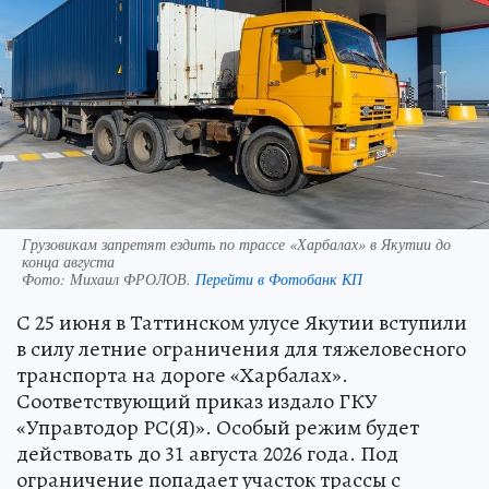
Грузовикам запретят ездить по трассе «Харбалах» в Якутии до
конца августа
Фото:
Михаил ФРОЛОВ.
Перейти в Фотобанк КП
С 25 июня в Таттинском улусе Якутии вступили
в силу летние ограничения для тяжеловесного
транспорта на дороге «Харбалах».
Соответствующий приказ издало ГКУ
«Управтодор РС(Я)». Особый режим будет
действовать до 31 августа 2026 года. Под
ограничение попадает участок трассы с