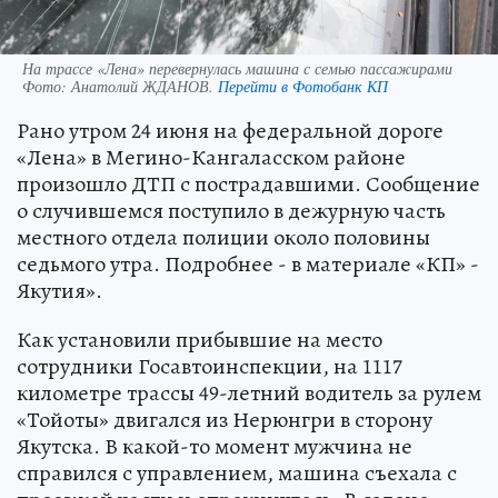
На трассе «Лена» перевернулась машина с семью пассажирами
Фото:
Анатолий ЖДАНОВ.
Перейти в Фотобанк КП
Рано утром 24 июня на федеральной дороге
«Лена» в Мегино-Кангаласском районе
произошло ДТП с пострадавшими. Сообщение
о случившемся поступило в дежурную часть
местного отдела полиции около половины
седьмого утра. Подробнее - в материале «КП» -
Якутия».
Как установили прибывшие на место
сотрудники Госавтоинспекции, на 1117
километре трассы 49-летний водитель за рулем
«Тойоты» двигался из Нерюнгри в сторону
Якутска. В какой-то момент мужчина не
справился с управлением, машина съехала с