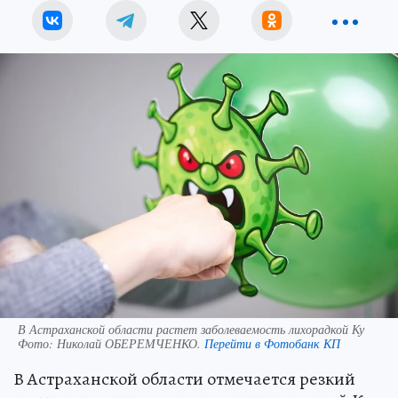
В Астраханской области растет заболеваемость лихорадкой Ку
Фото:
Николай ОБЕРЕМЧЕНКО.
Перейти в Фотобанк КП
В Астраханской области отмечается резкий