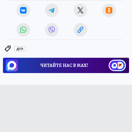
ДТП
ЧИТАЙТЕ НАС В МАХ!