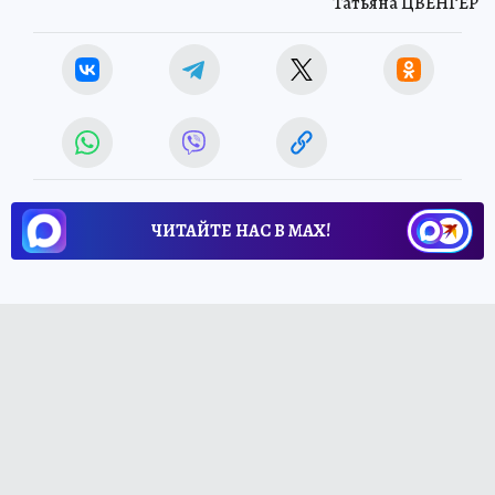
Татьяна ЦВЕНГЕР
ЧИТАЙТЕ НАС В МАХ!