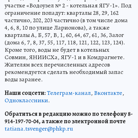
участке «Водоузел № 2 - котельная ЯГУ-1». Под
ограничение попадут: кварталы 28, 29, 162
частично, 202, 203 частично (в том числе дома
4, 6, 8, 10 по улице Ларионова), а также
кварталы А, Б, 57, В, 1, 60, 64, 67, 61, 36, Залог
(дома 6, 7, 8, 37, 55, 117, 118, 121, 122, 123, 124).
Кроме того, воды не будет в котельных
Совмин, ЯНИИСХа, ЯГУ-1 и в Комдрагмете.
Жителям всех перечисленных адресов
рекомендуется сделать необходимый запас
воды заранее.
Наши соцсети:
Телеграм-канал
,
Вконтакте
,
Одноклассники
.
Обратиться в редакцию можно по телефону 8-
914-197-70-04, а также по электронной почте
tatiana.tsvenger@phkp.ru