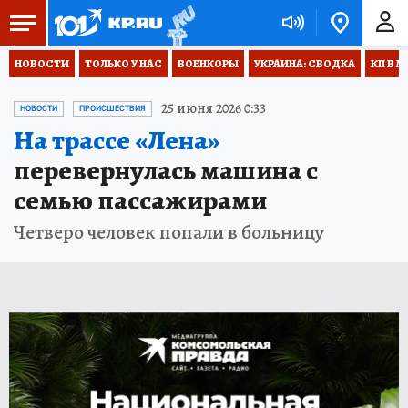
НОВОСТИ
ТОЛЬКО У НАС
ВОЕНКОРЫ
УКРАИНА: СВОДКА
КП В М
25 июня 2026 0:33
НОВОСТИ
ПРОИСШЕСТВИЯ
На трассе «Лена»
перевернулась машина с
семью пассажирами
Четверо человек попали в больницу