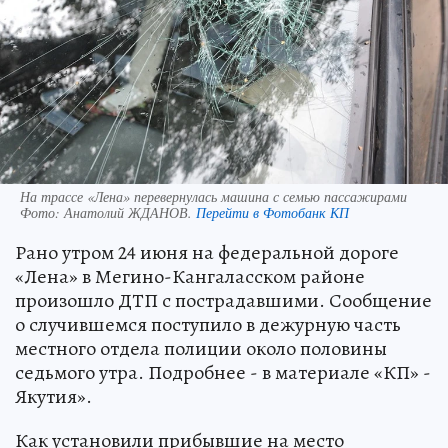
На трассе «Лена» перевернулась машина с семью пассажирами
Фото:
Анатолий ЖДАНОВ.
Перейти в Фотобанк КП
Рано утром 24 июня на федеральной дороге
«Лена» в Мегино-Кангаласском районе
произошло ДТП с пострадавшими. Сообщение
о случившемся поступило в дежурную часть
местного отдела полиции около половины
седьмого утра. Подробнее - в материале «КП» -
Якутия».
Как установили прибывшие на место