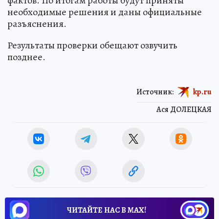
фактов. По итогам работы будут приняты
необходимые решения и даны официальные
разъяснения.
Результаты проверки обещают озвучить
позднее.
Источник:
kp.ru
Ася ДОЛЕЦКАЯ
ЧИТАЙТЕ НАС В МАХ!