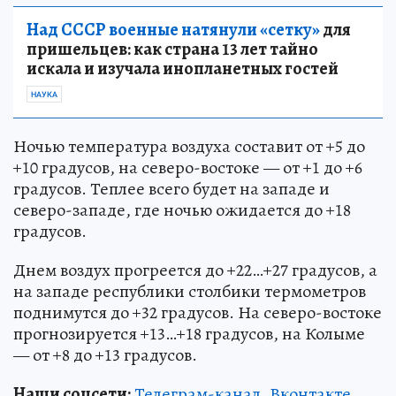
Над СССР военные натянули «сетку»
для
пришельцев: как страна 13 лет тайно
искала и изучала инопланетных гостей
НАУКА
Ночью температура воздуха составит от +5 до
+10 градусов, на северо-востоке — от +1 до +6
градусов. Теплее всего будет на западе и
северо-западе, где ночью ожидается до +18
градусов.
Днем воздух прогреется до +22…+27 градусов, а
на западе республики столбики термометров
поднимутся до +32 градусов. На северо-востоке
прогнозируется +13…+18 градусов, на Колыме
— от +8 до +13 градусов.
Наши соцсети:
Телеграм-канал
,
Вконтакте
,