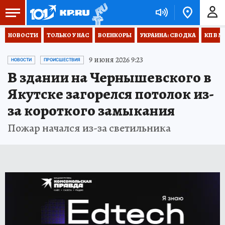
НОВОСТИ
ТОЛЬКО У НАС
ВОЕНКОРЫ
УКРАИНА: СВОДКА
КП В М
9 июня 2026 9:23
НОВОСТИ
ПРОИСШЕСТВИЯ
В здании на Чернышевского в
Якутске загорелся потолок из-
за короткого замыкания
Пожар начался из-за светильника