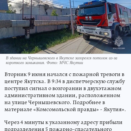
В здании на Чернышевского в Якутске загорелся потолок из-за
короткого замыкания. Фото: МЧС Якутии
Вторник 9 июня начался с пожарной тревоги в
центре Якутска. В 9:34 в диспетчерскую службу
поступил сигнал о возгорании в двухэтажном
административном здании, расположенном
на улице Чернышевского. Подробнее в
материале «Комсомольской правды» - Якутия».
Через 4 минуты к указанному адресу прибыли
подразделения 5 пожарно-спасательного