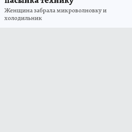
пасынка технику
Женщина забрала микроволновку и
холодильник