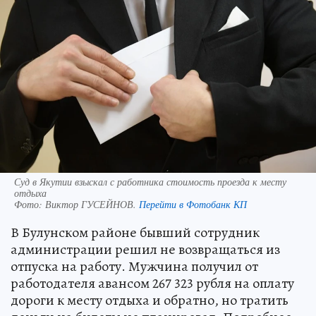
Суд в Якутии взыскал с работника стоимость проезда к месту
отдыха
Фото:
Виктор ГУСЕЙНОВ.
Перейти в Фотобанк КП
В Булунском районе бывший сотрудник
администрации решил не возвращаться из
отпуска на работу. Мужчина получил от
работодателя авансом 267 323 рубля на оплату
дороги к месту отдыха и обратно, но тратить