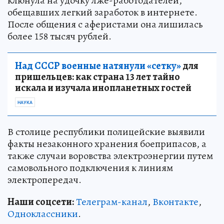
клюнула на удочку лже-работодателей,
обещавших легкий заработок в интернете.
После общения с аферистами она лишилась
более 158 тысяч рублей.
Над СССР военные натянули «сетку»
для
пришельцев: как страна 13 лет тайно
искала и изучала инопланетных гостей
НАУКА
В столице республики полицейские выявили
факты незаконного хранения боеприпасов, а
также случаи воровства электроэнергии путем
самовольного подключения к линиям
электропередач.
Наши соцсети:
Телеграм-канал
,
Вконтакте
,
Одноклассники
.