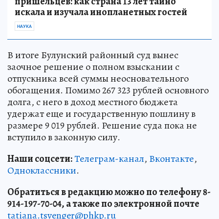
пришельцев: как страна 13 лет тайно
искала и изучала инопланетных гостей
НАУКА
В итоге Булунский районный суд вынес
заочное решение о полном взыскании с
отпускника всей суммы неосновательного
обогащения. Помимо 267 323 рублей основного
долга, с него в доход местного бюджета
удержат еще и государственную пошлину в
размере 9 019 рублей. Решение суда пока не
вступило в законную силу.
Наши соцсети:
Телеграм-канал
,
Вконтакте
,
Одноклассники
.
Обратиться в редакцию можно по телефону 8-
914-197-70-04, а также по электронной почте
tatiana.tsvenger@phkp.ru