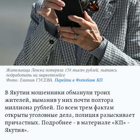
Жительница Ленска потеряла 158 тысяч рублей, пытаясь
подработать на маркетплейсе
Фото:
Евгения ГУСЕВА.
Перейти в Фотобанк КП
В Якутии мошенники обманули троих
жителей, выманив у них почти полтора
миллиона рублей. По всем трем фактам
открыты уголовные дела, полиция разыскивает
причастных. Подробнее - в материале «КП» -
Якутия».