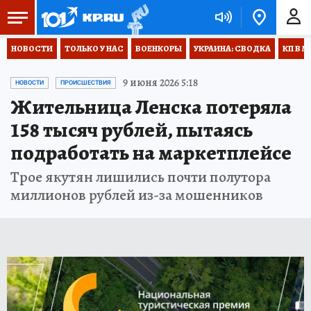
НОВОСТИ
ТОЛЬКО У НАС
ВОЕНКОРЫ
УКРАИНА: СВОДКА
КП В М
9 июня 2026 5:18
НОВОСТИ
ПРОИСШЕСТВИЯ
Жительница Ленска потеряла
158 тысяч рублей, пытаясь
подработать на маркетплейсе
Трое якутян лишились почти полутора
миллионов рублей из-за мошенников