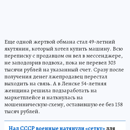
Еще одной жертвой обмана стал 49-летний
якутянин, который хотел купить машину. Всю
переписку с продавцом он вел в мессенджере,
не заподозрив подвоха, пока не перевел 303
тысячи рублей на указанный счет. Сразу после
получения денег лжепродавец перестал
выходить на связь. А в Ленске 54-летняя
женщина решила подзаработать на
маркетплейсе и наткнулась на
мошенническую схему, оставившую ее без 158
тысяч рублей.
Над СССР военные натянули «сетку»
для