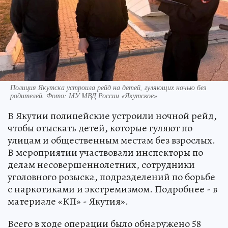
Полиция Якутска устроила рейд на детей, гуляющих ночью без
родителей. Фото: МУ МВД России «Якутское»
В Якутии полицейские устроили ночной рейд,
чтобы отыскать детей, которые гуляют по
улицам и общественным местам без взрослых.
В мероприятии участвовали инспекторы по
делам несовершеннолетних, сотрудники
уголовного розыска, подразделений по борьбе
с наркотиками и экстремизмом. Подробнее - в
материале «КП» - Якутия».
Всего в ходе операции было обнаружено 58