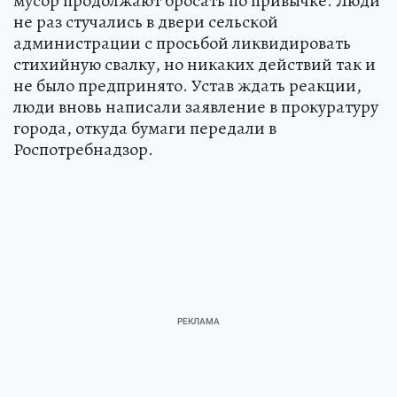
мусор продолжают бросать по привычке. Люди
не раз стучались в двери сельской
администрации с просьбой ликвидировать
стихийную свалку, но никаких действий так и
не было предпринято. Устав ждать реакции,
люди вновь написали заявление в прокуратуру
города, откуда бумаги передали в
Роспотребнадзор.