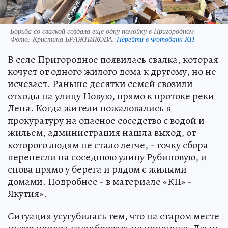
Борьба со свалкой создала еще одну помойку в Пригородном
Фото:
Кристина БРАЖНИКОВА.
Перейти в Фотобанк КП
В селе Пригородное появилась свалка, которая
кочует от одного жилого дома к другому, но не
исчезает. Раньше десятки семей свозили
отходы на улицу Новую, прямо к протоке реки
Лена. Когда жители пожаловались в
прокуратуру на опасное соседство с водой и
жильем, администрация нашла выход, от
которого людям не стало легче, - точку сбора
перенесли на соседнюю улицу Рубиновую, и
снова прямо у берега и рядом с жилыми
домами. Подробнее - в материале «КП» -
Якутия».
Ситуация усугубилась тем, что на старом месте