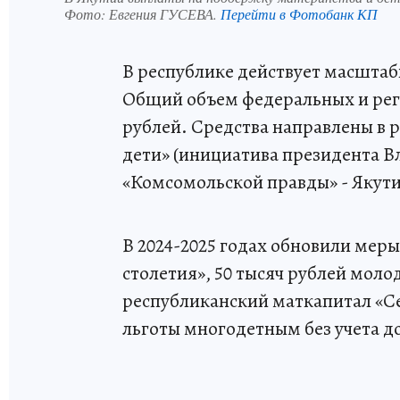
Фото:
Евгения ГУСЕВА.
Перейти в Фотобанк КП
В республике действует масштаб
Общий объем федеральных и рег
рублей. Средства направлены в 
дети» (инициатива президента В
«Комсомольской правды» - Якути
В 2024-2025 годах обновили мер
столетия», 50 тысяч рублей мол
республиканский маткапитал «Се
льготы многодетным без учета д