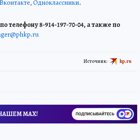
Вконтакте
,
Одноклассники
.
о телефону 8-914-197-70-04, а также по
enger@phkp.ru
Источник:
kp.ru
 НАШЕМ MAX!
ПОДПИСЫВАЙТЕСЬ