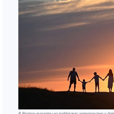
В Якутии выплаты на поддержку материнства и детс