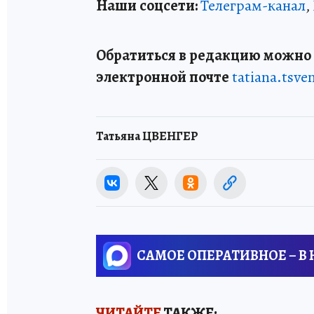
Наши соцсети:
Телеграм-канал
,
Обратиться в редакцию можно п
электронной почте
tatiana.tsv
Татьяна ЦВЕНГЕР
САМОЕ ОПЕРАТИВНОЕ – В
ЧИТАЙТЕ
ТАКЖЕ: