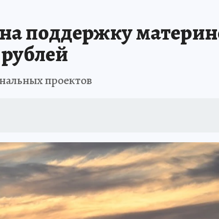
БИРСК
ПРОИСШЕСТВИЯ
АФИША
ИСПЫТАНО НА СЕБЕ
на поддержку материнс
 рублей
ональных проектов