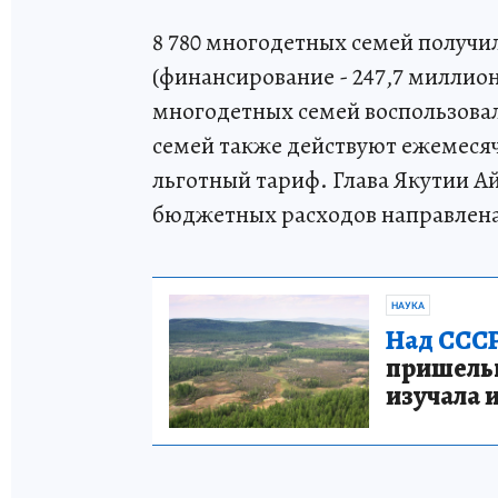
8 780 многодетных семей получи
(финансирование - 247,7 миллион
многодетных семей воспользова
семей также действуют ежемеся
льготный тариф. Глава Якутии А
бюджетных расходов направлена
НАУКА
Над СССР
пришельце
изучала 