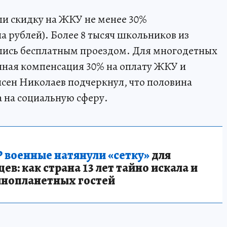
ли скидку на ЖКУ не менее 30%
а рублей). Более 8 тысяч школьников из
лись бесплатным проездом. Для многодетных
чная компенсация 30% на оплату ЖКУ и
йсен Николаев подчеркнул, что половина
 на социальную сферу.
 военные натянули «сетку»
для
в: как страна 13 лет тайно искала и
инопланетных гостей