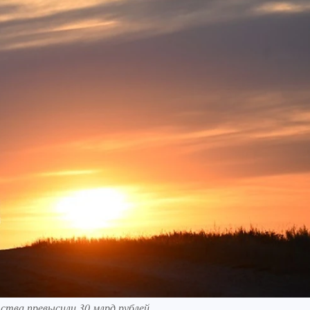
тва превысили 30 млрд рублей