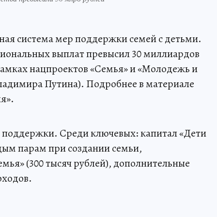
ная система мер поддержки семей с детьми.
иональных выплат превысил 30 миллиардов
рамках нацпроектов «Семья» и «Молодежь и
ладимира Путина). Подробнее в материале
я».
ы поддержки. Среди ключевых: капитал «Дети
одым парам при создании семьи,
мья» (300 тысяч рублей), дополнительные
оходов.