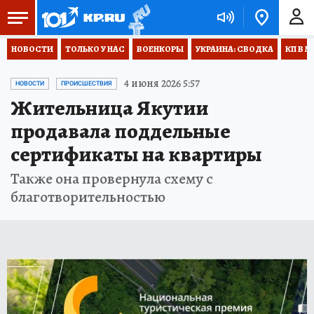
НОВОСТИ
ТОЛЬКО У НАС
ВОЕНКОРЫ
УКРАИНА: СВОДКА
КП В М
4 июня 2026 5:57
НОВОСТИ
ПРОИСШЕСТВИЯ
Жительница Якутии
продавала поддельные
сертификаты на квартиры
Также она провернула схему с
благотворительностью