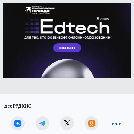
Ася РУДКИС