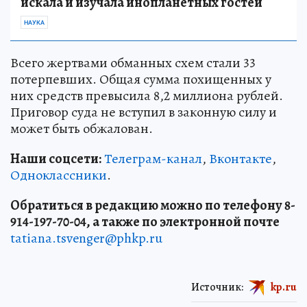
искала и изучала инопланетных гостей
НАУКА
Всего жертвами обманных схем стали 33
потерпевших. Общая сумма похищенных у
них средств превысила 8,2 миллиона рублей.
Приговор суда не вступил в законную силу и
может быть обжалован.
Наши соцсети:
Телеграм-канал
,
Вконтакте
,
Одноклассники
.
Обратиться в редакцию можно по телефону 8-
914-197-70-04, а также по электронной почте
tatiana.tsvenger@phkp.ru
Источник:
kp.ru