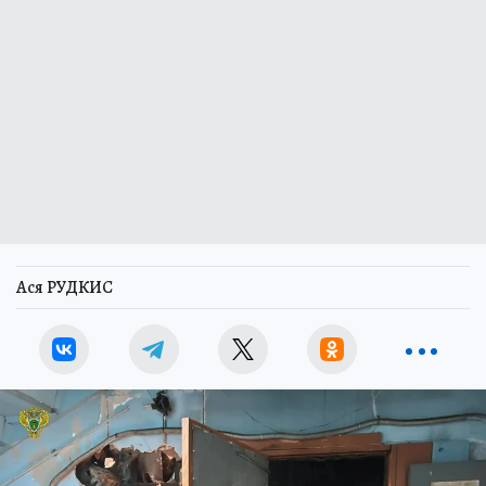
Ася РУДКИС