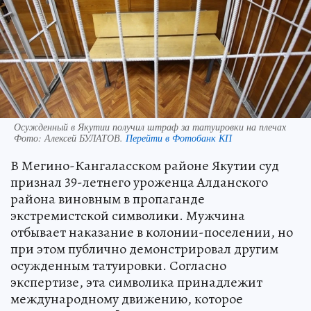
Осужденный в Якутии получил штраф за татуировки на плечах
Фото:
Алексей БУЛАТОВ.
Перейти в Фотобанк КП
В Мегино-Кангаласском районе Якутии суд
признал 39-летнего уроженца Алданского
района виновным в пропаганде
экстремистской символики. Мужчина
отбывает наказание в колонии-поселении, но
при этом публично демонстрировал другим
осужденным татуировки. Согласно
экспертизе, эта символика принадлежит
международному движению, которое