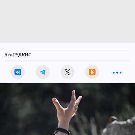
Ася РУДКИС