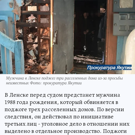
Мужчина в Ленске поджег три расселенных дома из-за просьбы
неизвестных Фото: прокуратура Якутии
В Ленске перед судом предстанет мужчина
1988 года рождения, который обвиняется в
поджоге трех расселенных домов. По версии
следствия, он действовал по инициативе
третьих лиц - уголовное дело в отношении них
выделено в отдельное производство. Поджоги