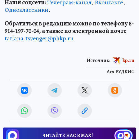
Наши соцсети:
Телеграм-канал
,
Вконтакте
,
Одноклассники
.
Обратиться в редакцию можно по телефону 8-
914-197-70-04, а также по электронной почте
tatiana.tsvenger@phkp.ru
Источник:
kp.ru
Ася РУДКИС
ЧИТАЙТЕ НАС В МАХ!