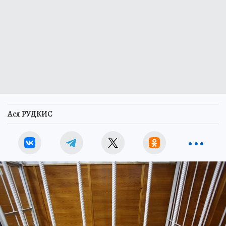
Ася РУДКИС