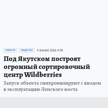
Пройдите тест и примите участие в
розыгрыше призов
ПРОЧИТАТЬ
4 июня 2026 4:58
НОВОСТИ
ОБЩЕСТВО
Под Якутском построят
огромный сортировочный
центр Wildberries
Запуск объекта синхронизируют с вводом
в эксплуатацию Ленского моста