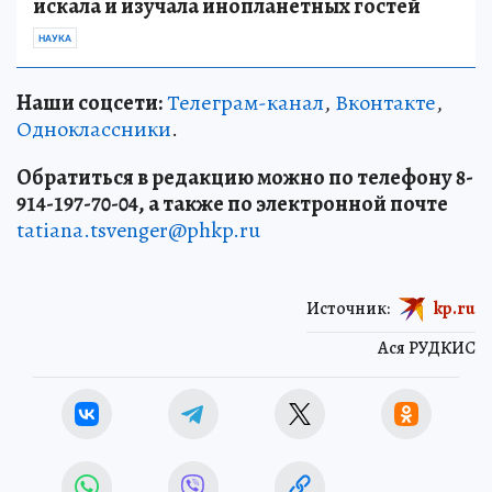
искала и изучала инопланетных гостей
НАУКА
Наши соцсети:
Телеграм-канал
,
Вконтакте
,
Одноклассники
.
Обратиться в редакцию можно по телефону 8-
914-197-70-04, а также по электронной почте
tatiana.tsvenger@phkp.ru
Источник:
kp.ru
Ася РУДКИС