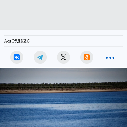
Ася РУДКИС