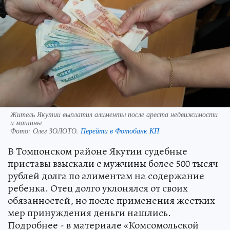
Житель Якутии выплатил алименты после ареста недвижимости
и машины
Фото:
Олег ЗОЛОТО.
Перейти в Фотобанк КП
В Томпонском районе Якутии судебные
приставы взыскали с мужчины более 500 тысяч
рублей долга по алиментам на содержание
ребенка. Отец долго уклонялся от своих
обязанностей, но после применения жестких
мер принуждения деньги нашлись.
Подробнее - в материале «Комсомольской