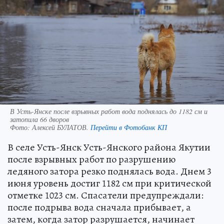
В Усть-Янске после взрывных работ вода поднялась до 1182 см и
затопила 66 дворов
Фото:
Алексей БУЛАТОВ.
Перейти в Фотобанк КП
В селе Усть-Янск Усть-Янского района Якутии
после взрывных работ по разрушению
ледяного затора резко поднялась вода. Днем 3
июня уровень достиг 1182 см при критической
отметке 1023 см. Спасатели предупреждали:
после подрыва вода сначала прибывает, а
затем, когда затор разрушается, начинает