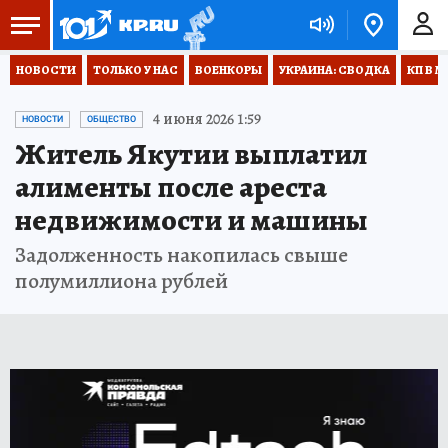
НОВОСТИ
ТОЛЬКО У НАС
ВОЕНКОРЫ
УКРАИНА: СВОДКА
КП В М
4 июня 2026 1:59
НОВОСТИ
ОБЩЕСТВО
Житель Якутии выплатил
алименты после ареста
недвижимости и машины
Задолженность накопилась свыше
полумиллиона рублей