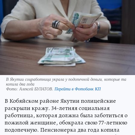
В Якутии соцработница украла у подопечной деньги, которые та
копила два года
Фото:
Алексей БУЛАТОВ.
Перейти в Фотобанк КП
В Кобяйском районе Якутии полицейские
раскрыли кражу. 34-летняя социальная
работница, которая должна была заботиться о
пожилой женщине, обокрала свою 77-летнюю
подопечную. Пенсионерка два года копила