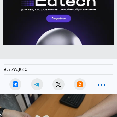
Ася РУДКИС