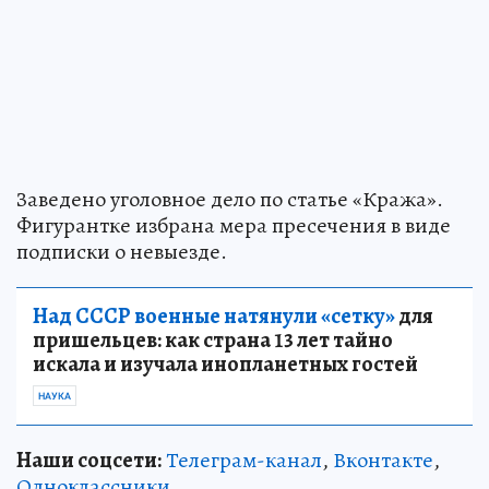
Заведено уголовное дело по статье «Кража».
Фигурантке избрана мера пресечения в виде
подписки о невыезде.
Над СССР военные натянули «сетку»
для
пришельцев: как страна 13 лет тайно
искала и изучала инопланетных гостей
НАУКА
Наши соцсети:
Телеграм-канал
,
Вконтакте
,
Одноклассники
.