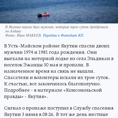
В Якутии нашли двух мужчин, которые трое суток дрейфовали
по Алдану
Фото:
Иван МАКЕЕВ.
Перейти в Фотобанк КП
В Усть-Майском районе Якутии спасли двоих
мужчин 1974 и 1981 года рождения. Они
выехали на моторной лодке из села Эльдикан в
поселок Эжанцы 30 мая и пропали. В
назначенное время на связь не вышли.
Спасатели и волонтеры искали их трое суток.
К счастью, все закончилось благополучно.
Подробнее - в материале «Комсомольской
правды» - Якутия».
Сигнал о пропаже поступил в Службу спасения
Якутии 3 июня в 08:26. В тот же день местные