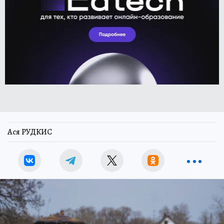
Ася РУДКИС