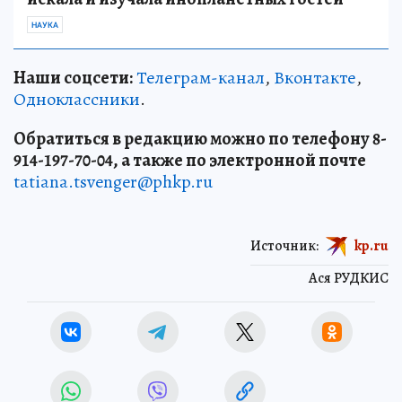
НАУКА
Наши соцсети:
Телеграм-канал
,
Вконтакте
,
Одноклассники
.
Обратиться в редакцию можно по телефону 8-
914-197-70-04, а также по электронной почте
tatiana.tsvenger@phkp.ru
Источник:
kp.ru
Ася РУДКИС