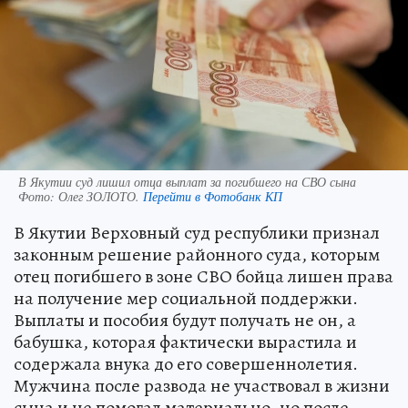
В Якутии суд лишил отца выплат за погибшего на СВО сына
Фото:
Олег ЗОЛОТО.
Перейти в Фотобанк КП
В Якутии Верховный суд республики признал
законным решение районного суда, которым
отец погибшего в зоне СВО бойца лишен права
на получение мер социальной поддержки.
Выплаты и пособия будут получать не он, а
бабушка, которая фактически вырастила и
содержала внука до его совершеннолетия.
Мужчина после развода не участвовал в жизни
сына и не помогал материально, но после