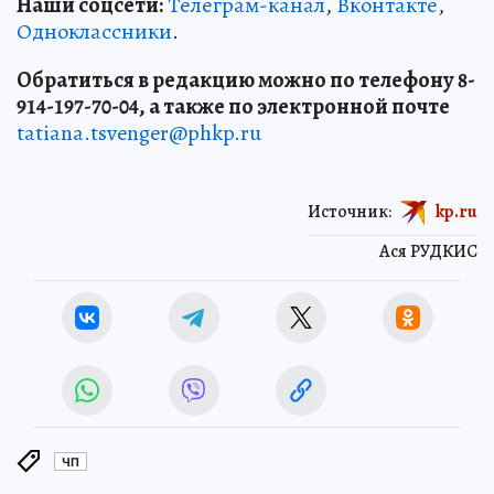
Наши соцсети:
Телеграм-канал
,
Вконтакте
,
Одноклассники
.
Обратиться в редакцию можно по телефону 8-
914-197-70-04, а также по электронной почте
tatiana.tsvenger@phkp.ru
Источник:
kp.ru
Ася РУДКИС
ЧП