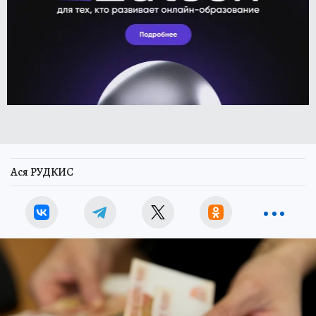
Ася РУДКИС