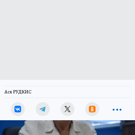
Ася РУДКИС