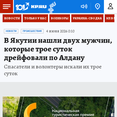
НОВОСТИ
ТОЛЬКО У НАС
ВОЕНКОРЫ
УКРАИНА: СВОДКА
КП В М
4 июня 2026 0:10
НОВОСТИ
ПРОИСШЕСТВИЯ
В Якутии нашли двух мужчин,
которые трое суток
дрейфовали по Алдану
Спасатели и волонтеры искали их трое
суток