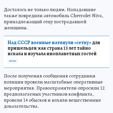
Досталось не только людям. Нападавшие
также повредили автомобиль Chevrolet Niva,
принадлежащий отцу пострадавшей
женщины.
Над СССР военные натянули «сетку»
для
пришельцев: как страна 13 лет тайно
искала и изучала инопланетных гостей
НАУКА
После получения сообщения сотрудники
полиции провели масштабные оперативные
мероприятия. Правоохранители опросили 12
предполагаемых участников конфликта,
провели 14 обысков и изъяли вещественные
доказательства.