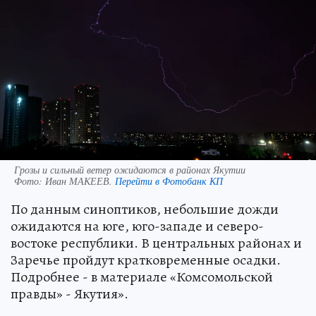
Грозы и сильный ветер ожидаются в районах Якутии
Фото:
Иван МАКЕЕВ.
Перейти в Фотобанк КП
По данным синоптиков, небольшие дожди
ожидаются на юге, юго-западе и северо-
востоке республики. В центральных районах и
Заречье пройдут кратковременные осадки.
Подробнее - в материале «Комсомольской
правды» - Якутия».