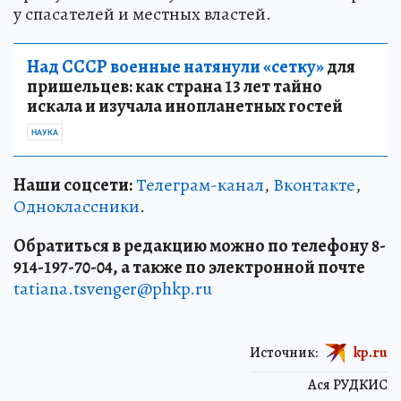
у спасателей и местных властей.
Над СССР военные натянули «сетку»
для
пришельцев: как страна 13 лет тайно
искала и изучала инопланетных гостей
НАУКА
Наши соцсети:
Телеграм-канал
,
Вконтакте
,
Одноклассники
.
Обратиться в редакцию можно по телефону 8-
914-197-70-04, а также по электронной почте
tatiana.tsvenger@phkp.ru
Источник:
kp.ru
Ася РУДКИС