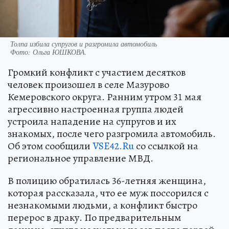
Толпа избила супругов и разгромила автомобиль
Фото:
Ольга ЮШКОВА.
Громкий конфликт с участием десятков
человек произошел в селе Мазурово
Кемеровского округа. Ранним утром 31 мая
агрессивно настроенная группа людей
устроила нападение на супругов и их
знакомых, после чего разгромила автомобиль.
Об этом сообщили
VSE42.Ru
со ссылкой на
региональное управление МВД.
В полицию обратилась 36-летняя женщина,
которая рассказала, что ее муж поссорился с
незнакомыми людьми, а конфликт быстро
перерос в драку. По предварительным