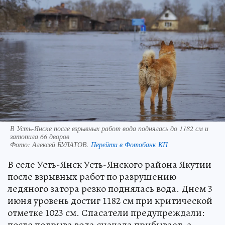
В Усть-Янске после взрывных работ вода поднялась до 1182 см и
затопила 66 дворов
Фото:
Алексей БУЛАТОВ.
Перейти в Фотобанк КП
В селе Усть-Янск Усть-Янского района Якутии
после взрывных работ по разрушению
ледяного затора резко поднялась вода. Днем 3
июня уровень достиг 1182 см при критической
отметке 1023 см. Спасатели предупреждали:
после подрыва вода сначала прибывает, а