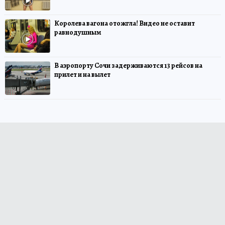
Королева вагона отожгла! Видео не оставит
равнодушным
В аэропорту Сочи задерживаются 13 рейсов на
прилет и на вылет