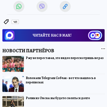
ЧП
ЧИТАЙТЕ НАС В МАХ!
Ржу не переставая, это видео пересмотришь не раз
Взломали Telegram Собчак - вот что нашлось в
переписках
Ролик из Омска: вы будете смеяться долго