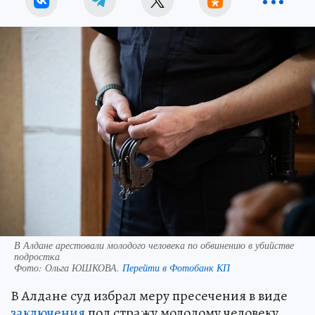
В Алдане арестовали молодого человека по обвинению в убийстве
подростка
Фото:
Ольга ЮШКОВА.
Перейти в Фотобанк КП
В Алдане суд избрал меру пресечения в виде
заключения
под стражу молодому человеку,