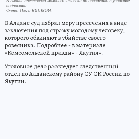
В Алдане арестовали молодого человека по обвинению в убийстве
подростка
Фото:
Ольга ЮШКОВА.
В Алдане суд избрал меру пресечения в виде
заключения под стражу молодому человеку,
которого обвиняют в убийстве своего
ровесника. Подробнее - в материале
«Комсомольской правды» - Якутия».
Уголовное дело расследует следственный
отдел по Алданскому району СУ СК России по
Якутии.