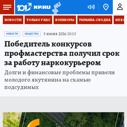
НОВОСТИ
ТОЛЬКО У НАС
ВОЕНКОРЫ
УКРАИНА: СВОДКА
КП В М
3 июня 2026 10:13
НОВОСТИ
ОБЩЕСТВО
Победитель конкурсов
профмастерства получил срок
за работу наркокурьером
Долги и финансовые проблемы привели
молодого якутянина на скамью
подсудимых