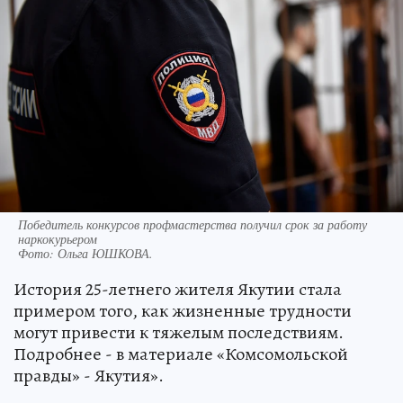
Победитель конкурсов профмастерства получил срок за работу
наркокурьером
Фото:
Ольга ЮШКОВА.
История 25-летнего жителя Якутии стала
примером того, как жизненные трудности
могут привести к тяжелым последствиям.
Подробнее - в материале «Комсомольской
правды» - Якутия».