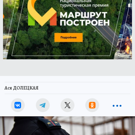
Ася ДОЛЕЦКАЯ