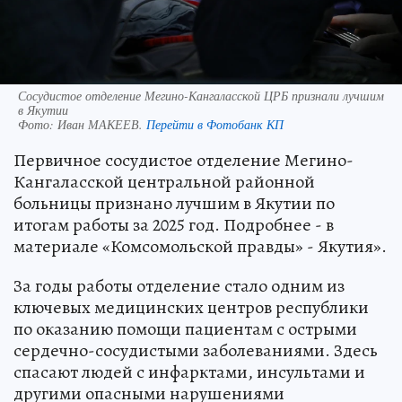
Сосудистое отделение Мегино-Кангаласской ЦРБ признали лучшим
в Якутии
Фото:
Иван МАКЕЕВ.
Перейти в Фотобанк КП
Первичное сосудистое отделение Мегино-
Кангаласской центральной районной
больницы признано лучшим в Якутии по
итогам работы за 2025 год. Подробнее - в
материале «Комсомольской правды» - Якутия».
За годы работы отделение стало одним из
ключевых медицинских центров республики
по оказанию помощи пациентам с острыми
сердечно-сосудистыми заболеваниями. Здесь
спасают людей с инфарктами, инсультами и
другими опасными нарушениями