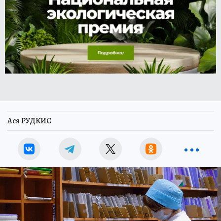
Ася РУДКИС