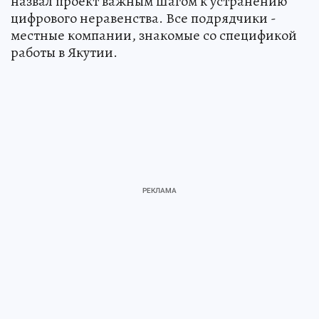
назвал проект важным шагом к устранению
цифрового неравенства. Все подрядчики -
местные компании, знакомые со спецификой
работы в Якутии.