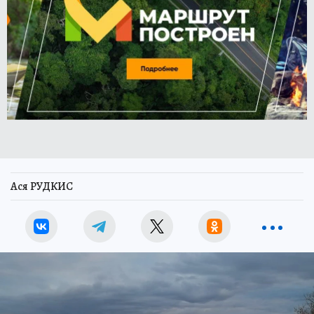
Ася РУДКИС