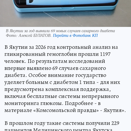
В Якутии за год выявили 69 новых случаев сахарного диабета
Фото:
Алексей БУЛАТОВ.
Перейти в Фотобанк КП
В Якутии за 2026 год контрольный анализ на
гликированный гемоглобин прошли 1197
человек. По результатам исследований
впервые выявлено 69 случаев сахарного
диабета. Особое внимание государство
уделяет больным с диабетом 1 типа - для них
предусмотрена комплексная поддержка,
включая бесплатные системы непрерывного
мониторинга глюкозы. Подробнее - в
материале «Комсомольской правды» - Якутия».
В прошлом году такие системы получили 229
пациентов Медицинского центра Якутска.