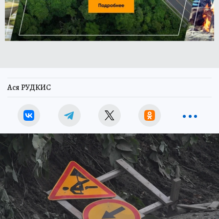
Ася РУДКИС