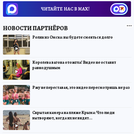
ЧИТАЙТЕ НАС В МАХ!
Ролик из Омска: вы будете смеяться долго
Королева вагона отожгла! Видео не оставит
равнодушным
Ржу не переставая, это видео пересмотришь не раз
Скрытая камера на пляже Крыма: Что люди
вытворяют, когда их не видят...