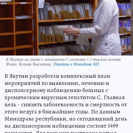
В Якутии на учете с гепатитом С состоят 3,5 тысячи человек
Фото:
Ксения Высотина.
Перейти в Фотобанк КП
В Якутии разработан комплексный план
мероприятий по выявлению, лечению и
диспансерному наблюдению больных с
хроническим вирусным гепатитом С. Главная
цель - снизить заболеваемость и смертность от
этого недуга в ближайшие годы. По данным
Минздрава республики, на сегодняшний день
на диспансерном наблюдении состоят 3499
пациентов. Для всех них выстроена четкая