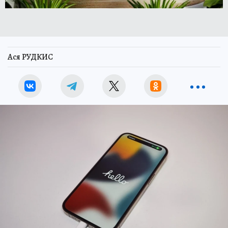
Ася РУДКИС