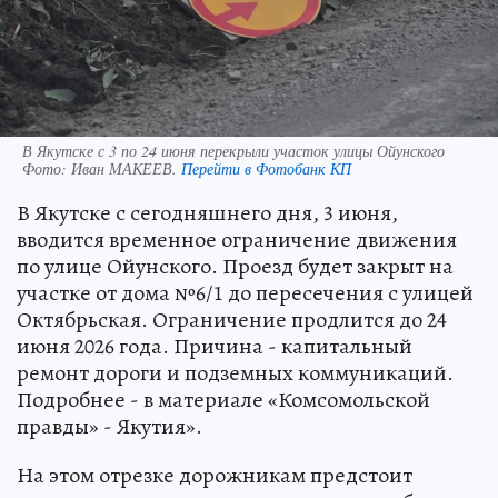
В Якутске с 3 по 24 июня перекрыли участок улицы Ойунского
Фото:
Иван МАКЕЕВ.
Перейти в Фотобанк КП
В Якутске с сегодняшнего дня, 3 июня,
вводится временное ограничение движения
по улице Ойунского. Проезд будет закрыт на
участке от дома №6/1 до пересечения с улицей
Октябрьская. Ограничение продлится до 24
июня 2026 года. Причина - капитальный
ремонт дороги и подземных коммуникаций.
Подробнее - в материале «Комсомольской
правды» - Якутия».
На этом отрезке дорожникам предстоит