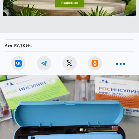
Ася РУДКИС