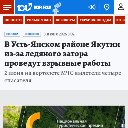
НОВОСТИ
ТОЛЬКО У НАС
ВОЕНКОРЫ
УКРАИНА: СВОДКА
КП В М
3 июня 2026 3:02
НОВОСТИ
ОБЩЕСТВО
В Усть-Янском районе Якутии
из-за ледяного затора
проведут взрывные работы
2 июня на вертолете МЧС вылетели четыре
спасателя