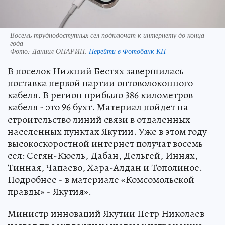
Восемь труднодоступных сел подключат к интернету до конца
года
Фото:
Даниил ОПАРИН.
Перейти в Фотобанк КП
В поселок Нижний Бестях завершилась
поставка первой партии оптоволоконного
кабеля. В регион прибыло 386 километров
кабеля - это 96 бухт. Материал пойдет на
строительство линий связи в отдаленных
населенных пунктах Якутии. Уже в этом году
высокоскоростной интернет получат восемь
сел: Сегян-Кюель, Дабан, Дельгей, Иннях,
Тинная, Чапаево, Хара-Алдан и Тополиное.
Подробнее - в материале «Комсомольской
правды» - Якутия».
Министр инноваций Якутии Петр Николаев