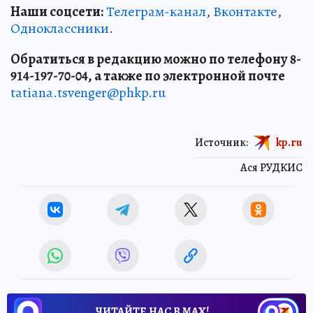
Наши соцсети:
Телеграм-канал
,
Вконтакте
,
Одноклассники
.
Обратиться в редакцию можно по телефону 8-
914-197-70-04, а также по электронной почте
tatiana.tsvenger@phkp.ru
Источник:
kp.ru
Ася РУДКИС
ЧИТАЙТЕ НАС В МАХ!