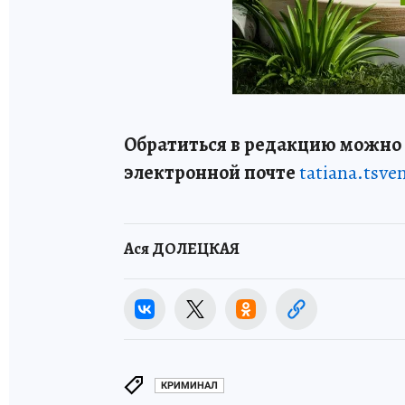
Обратиться в редакцию можно п
электронной почте
tatiana.tsv
Ася ДОЛЕЦКАЯ
КРИМИНАЛ