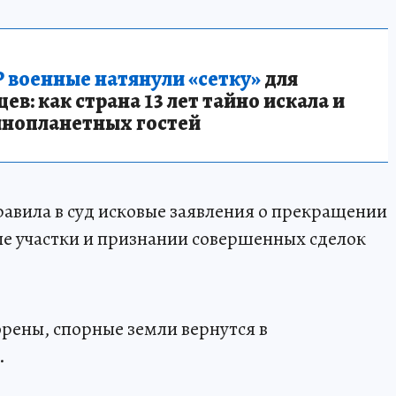
 военные натянули «сетку»
для
в: как страна 13 лет тайно искала и
инопланетных гостей
авила в суд исковые заявления о прекращении
ые участки и признании совершенных сделок
орены, спорные земли вернутся в
.