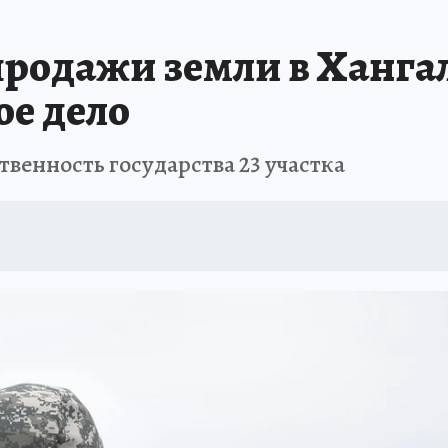
БИРСК
ПРОИСШЕСТВИЯ
АФИША
ИСПЫТАНО НА СЕБЕ
продажи земли в Ханга
ое дело
твенность государства 23 участка