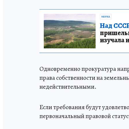
НАУКА
Над СССР
пришельце
изучала 
Одновременно прокуратура напр
права собственности на земельн
недействительными.
Если требования будут удовлетв
первоначальный правовой статус