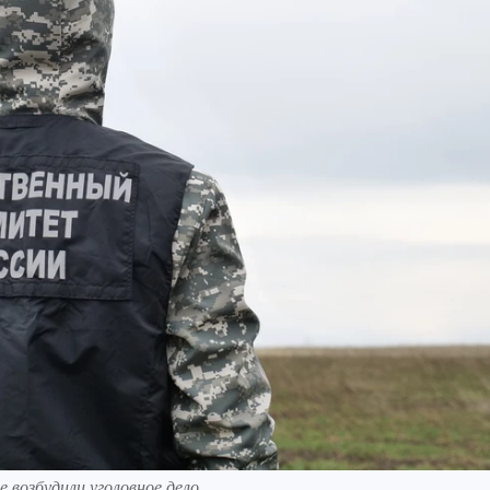
е возбудили уголовное дело