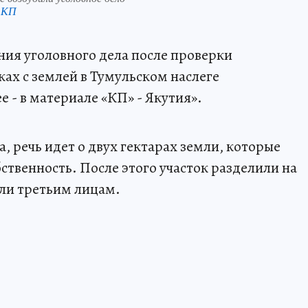
 КП
ия уголовного дела после проверки
ах с землей в Тумульском наслеге
 - в материале «КП» - Якутия».
 речь идет о двух гектарах земли, которые
ственность. После этого участок разделили на
али третьим лицам.