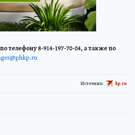
о телефону 8-914-197-70-04, а также по
enger@phkp.ru
Источник:
kp.ru