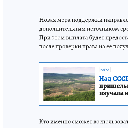
Новая мера поддержки направлен
дополнительным источником сре
При этом выплата будет предост
после проверки права на ее полу
НАУКА
Над СССР
пришельце
изучала 
Кто именно сможет воспользова