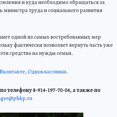
рмления и куда необходимо обращаться за
ль министра труда и социального развития
танет одной из самых востребованных мер
ольку фактически позволяет вернуть часть уже
эти средства на нужды семьи.
Вконтакте
,
Одноклассники
.
о телефону 8-914-197-70-04, а также по
enger@phkp.ru