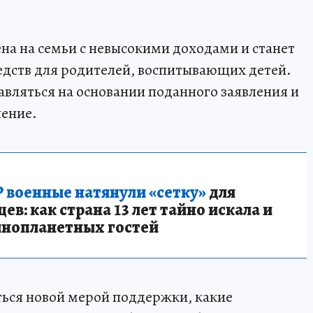
а на семьи с невысокими доходами и станет
дств для родителей, воспитывающих детей.
авляться на основании поданного заявления и
чение.
 военные натянули «сетку»
для
в: как страна 13 лет тайно искала и
инопланетных гостей
ться новой мерой поддержки, какие