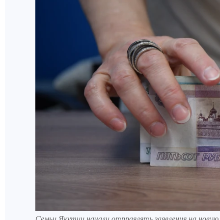
Семьи Якутии начали отпраялять заявления на новую