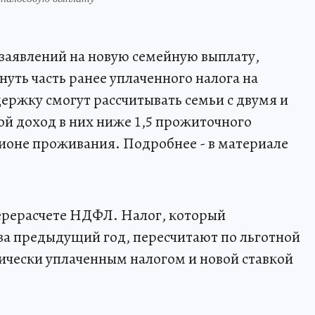
 заявлений на новую семейную выплату,
уть часть ранее уплаченного налога на
ержку смогут рассчитывать семьи с двумя и
ой доход в них ниже 1,5 прожиточного
ионе проживания. Подробнее - в материале
ерерасчете НДФЛ. Налог, который
за предыдущий год, пересчитают по льготной
тически уплаченным налогом и новой ставкой