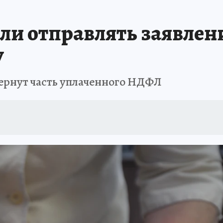
БИРСК
ПРОИСШЕСТВИЯ
АФИША
ИСПЫТАНО НА СЕБЕ
ли отправлять заявлен
у
вернут часть уплаченного НДФЛ