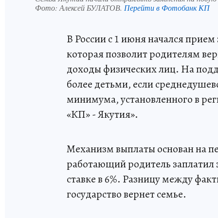
Фото:
Алексей БУЛАТОВ.
Перейти в Фотобанк КП
В России с 1 июня начался прием
которая позволит родителям верн
доходы физических лиц. На подд
более детьми, если среднедушев
минимума, установленного в рег
«КП» - Якутия».
Механизм выплаты основан на п
работающий родитель заплатил 
ставке в 6%. Разницу между фак
государство вернет семье.