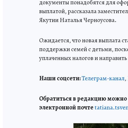
документы понадобятся для офо
выплатой, рассказала заместите
Якутии Наталья Черноусова.
Ожидается, что новая выплата с
поддержки семей с детьми, поск
уплаченных налогов и направить 
Наши соцсети:
Телеграм-канал
,
Обратиться в редакцию можно п
электронной почте
tatiana.tsv