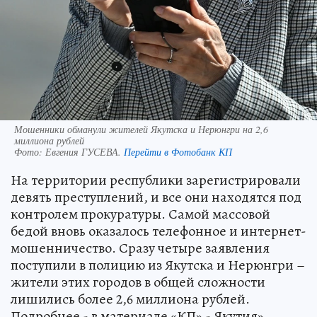
Мошенники обманули жителей Якутска и Нерюнгри на 2,6
миллиона рублей
Фото:
Евгения ГУСЕВА.
Перейти в Фотобанк КП
На территории республики зарегистрировали
девять преступлений, и все они находятся под
контролем прокуратуры. Самой массовой
бедой вновь оказалось телефонное и интернет-
мошенничество. Сразу четыре заявления
поступили в полицию из Якутска и Нерюнгри –
жители этих городов в общей сложности
лишились более 2,6 миллиона рублей.
Подробнее - в материале «КП» - Якутия».