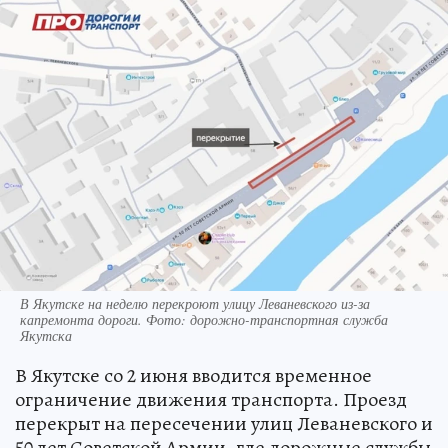
В Якутске на неделю перекроют улицу Леваневского из-за
капремонта дороги. Фото: дорожно-транспортная служба
Якутска
В Якутске со 2 июня вводится временное
ограничение движения транспорта. Проезд
перекрыт на пересечении улиц Леваневского и
50 лет Советской Армии, где дорожные службы