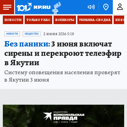
НОВОСТИ
ТОЛЬКО У НАС
ВОЕНКОРЫ
УКРАИНА: СВОДКА
КП В М
2 июня 2026 5:18
НОВОСТИ
ОБЩЕСТВО
Без паники:
3 июня включат
сирены и перекроют телеэфир
в Якутии
Систему оповещения населения проверят
в Якутии 3 июня