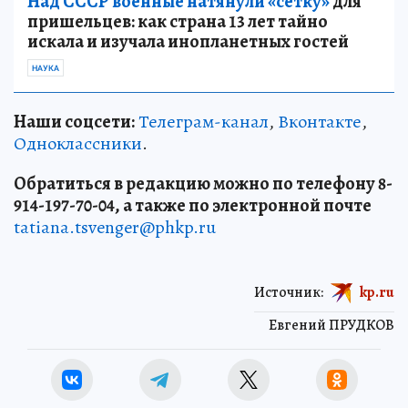
Над СССР военные натянули «сетку»
для
пришельцев: как страна 13 лет тайно
искала и изучала инопланетных гостей
НАУКА
Наши соцсети:
Телеграм-канал
,
Вконтакте
,
Одноклассники
.
Обратиться в редакцию можно по телефону 8-
914-197-70-04, а также по электронной почте
tatiana.tsvenger@phkp.ru
Источник:
kp.ru
Евгений ПРУДКОВ