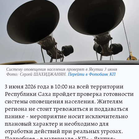
Систему оповещения населения проверят в Якутии 3 июня
Фото:
Сергей ШАХИДЖАНЯН.
Перейти в Фотобанк КП
3 июня 2026 года в 10:00 на всей территории
Республики Саха пройдет проверка готовности
системы оповещения населения. Жителям
региона не стоит тревожиться и поддаваться
панике - мероприятие носит исключительно
плановый характер и необходимо для
отработки действий при реальных угрозах.
Подробнее - в материале «КП» - Якутия».