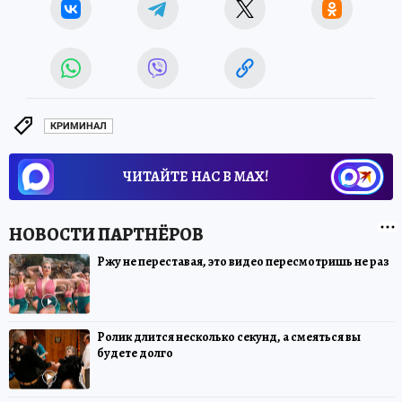
КРИМИНАЛ
ЧИТАЙТЕ НАС В МАХ!
Ржу не переставая, это видео пересмотришь не раз
Ролик длится несколько секунд, а смеяться вы
будете долго