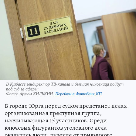
В Кузбассе гендиректор ТВ-канала и бывшая чиновница пойдут
под суд за аферы
Фото:
Артем КИЛЬКИН.
Перейти в Фотобанк КП
В городе Юрга перед судом предстанет целая
организованная преступная группа,
насчитывающая 15 участников. Среди
ключевых фигурантов уголовного дела
оказались люди, далекие от привычного