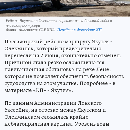
Рейс из Якутска в Олекминск сорвался из-за большой воды и
плавающего мусора
Фото:
Анастасия САВИНА.
Перейти в Фотобанк КП
Пассажирский рейс по маршруту Якутск -
Олекминск, который предварительно
перенесли на 2 июня, окончательно отменен.
Причиной стала резко осложнившаяся
навигационная обстановка на реке Лене,
которая не позволяет обеспечить безопасность
судоходства на этом участке. Подробнее - в
материале «КП» - Якутия».
По данным Администрации Ленского
бассейна, на отрезке между Якутском и
Олекминском сложилась крайне
неблагоприятная картина. Уровень воды