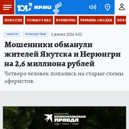
НОВОСТИ
ТОЛЬКО У НАС
ВОЕНКОРЫ
УКРАИНА: СВОДКА
КП В М
2 июня 2026 4:02
НОВОСТИ
ПРОИСШЕСТВИЯ
Мошенники обманули
жителей Якутска и Нерюнгри
на 2,6 миллиона рублей
Четверо человек попались на старые схемы
аферистов