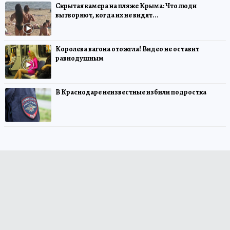
Скрытая камера на пляже Крыма: Что люди
вытворяют, когда их не видят...
Королева вагона отожгла! Видео не оставит
равнодушным
В Краснодаре неизвестные избили подростка