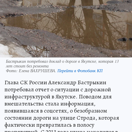
Бастрыкин потребовал доклад о дороге в Якутске, которая 13
лет стоит без ремонта
Фото:
Елена ВАХРУШЕВА.
Перейти в Фотобанк КП
Глава СК России Александр Бастрыкин
потребовал отчет о ситуации с дорожной
инфраструктурой в Якутске. Поводом для
вмешательства стала информация,
появившаяся в соцсетях, о безобразном
состоянии дороги на улице Строда, которая
фактически превратилась в полосу
препятствий. С 2013 года улица находится в