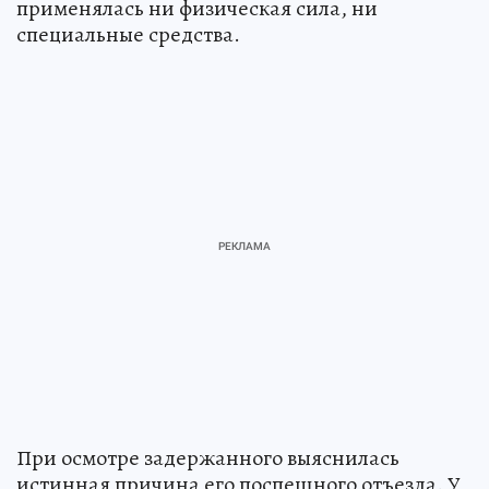
применялась ни физическая сила, ни
специальные средства.
При осмотре задержанного выяснилась
истинная причина его поспешного отъезда. У