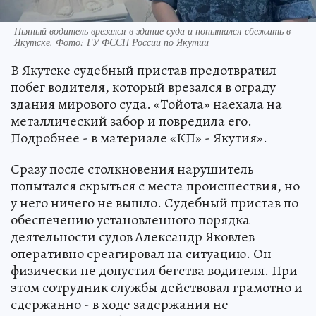
Пьяный водитель врезался в здание суда и попытался сбежать в
Якутске. Фото: ГУ ФССП России по Якутии
В Якутске судебный пристав предотвратил
побег водителя, который врезался в ограду
здания мирового суда. «Тойота» наехала на
металлический забор и повредила его.
Подробнее - в материале «КП» - Якутия».
Сразу после столкновения нарушитель
попытался скрыться с места происшествия, но
у него ничего не вышло. Судебный пристав по
обеспечению установленного порядка
деятельности судов Александр Яковлев
оперативно среагировал на ситуацию. Он
физически не допустил бегства водителя. При
этом сотрудник службы действовал грамотно и
сдержанно - в ходе задержания не