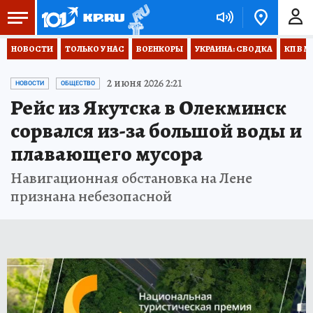
НОВОСТИ
ТОЛЬКО У НАС
ВОЕНКОРЫ
УКРАИНА: СВОДКА
КП В М
2 июня 2026 2:21
НОВОСТИ
ОБЩЕСТВО
Рейс из Якутска в Олекминск
сорвался из-за большой воды и
плавающего мусора
Навигационная обстановка на Лене
признана небезопасной