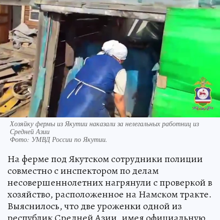
Хозяйку фермы из Якутии наказали за нелегальных работниц из
Средней Азии
Фото:
УМВД России по Якутии.
На ферме под Якутском сотрудники полиции
совместно с инспектором по делам
несовершеннолетних нагрянули с проверкой в
хозяйство, расположенное на Намском тракте.
Выяснилось, что две уроженки одной из
республик Средней Азии, имея официальную