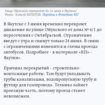
Улицу Ойунского перекроют до 24 июня в Якутске
Фото:
Алексей БУЛАТОВ.
Перейти в Фотобанк КП
В Якутске с 3 июня временно перекроют
движение по улице Ойунского от дома № 6/1 до
пересечения с Октябрьской. Ограничение
введут с утра и снимут только 24 июня. В связи
с ограничениями изменятся и схемы проезда
автобусов. Подробнее - в материале «КП» -
Якутия».
Причина перекрытий - строительно-
монтажные работы. Там будут укладывать
трубы канализации, водопропускную трубу и
футляр для газопровода. Техника займет
проезжую часть, поэтому проезд станет
невозможен.