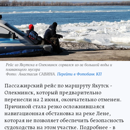
Рейс из Якутска в Олекминск сорвался из-за большой воды и
плавающего мусора
Фото:
Анастасия САВИНА.
Перейти в Фотобанк КП
Пассажирский рейс по маршруту Якутск -
Олекминск, который предварительно
перенесли на 2 июня, окончательно отменен.
Причиной стала резко осложнившаяся
навигационная обстановка на реке Лене,
которая не позволяет обеспечить безопасность
судоходства на этом участке. Подробнее - в