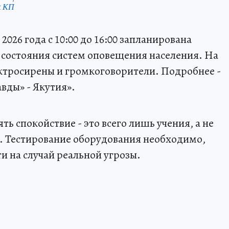
к КП
026 года с 10:00 до 16:00 запланирована
 состояния систем оповещения населения. На
ктросирены и громкоговорители. Подробнее -
вды» - Якутия».
ь спокойствие - это всего лишь учения, а не
. Тестирование оборудования необходимо,
ти на случай реальной угрозы.