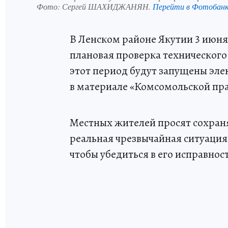
Фото:
Сергей ШАХИДЖАНЯН.
Перейти в Фотобан
В Ленском районе Якутии 3 июня 2
плановая проверка технического
этот период будут запущены эле
в материале «Комсомольской пра
Местных жителей просят сохранят
реальная чрезвычайная ситуация
чтобы убедиться в его исправнос