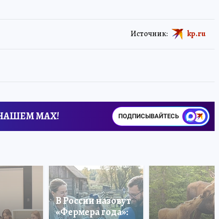
Источник:
kp.ru
 НАШЕМ MAX!
ПОДПИСЫВАЙТЕСЬ
В России назовут
«Фермера года»: