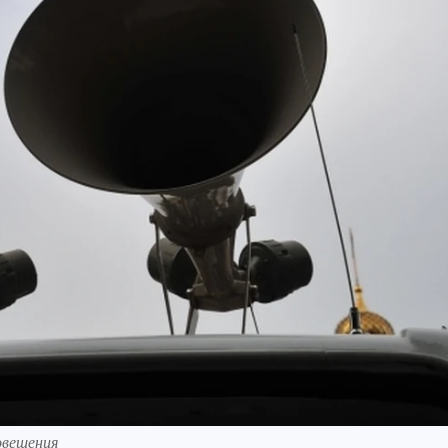
овещения